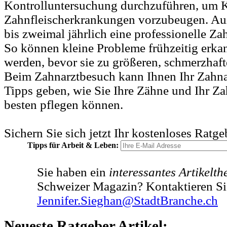
Kontrolluntersuchung durchzuführen, um K
Zahnfleischerkrankungen vorzubeugen. Au
bis zweimal jährlich eine professionelle Z
So können kleine Probleme frühzeitig erka
werden, bevor sie zu größeren, schmerzhaf
Beim Zahnarztbesuch kann Ihnen Ihr Zahna
Tipps geben, wie Sie Ihre Zähne und Ihr Z
besten pflegen können.
Sichern Sie sich jetzt Ihr kostenloses Ratg
Tipps für Arbeit & Leben:
Sie haben ein
interessantes Artikelt
Schweizer Magazin? Kontaktieren Si
Jennifer.Sieghan@StadtBranche.ch
Neueste Ratgeber Artikel: