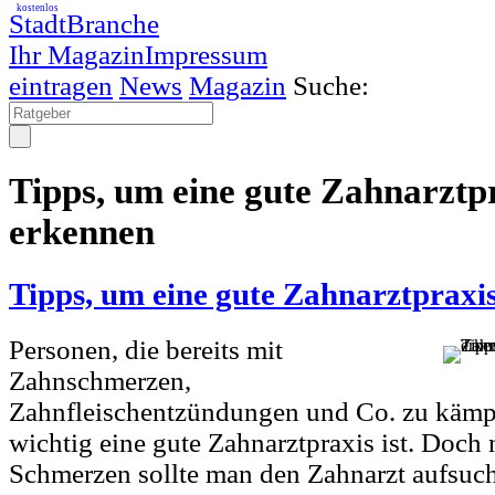
kostenlos
StadtBranche
Ihr Magazin
Impressum
eintragen
News
Magazin
Suche:
Tipps, um eine gute Zahnarztp
erkennen
Tipps, um eine gute Zahnarztpraxi
Personen, die bereits mit
Zahnschmerzen,
Zahnfleischentzündungen und Co. zu kämpf
wichtig eine gute Zahnarztpraxis ist. Doch 
Schmerzen sollte man den Zahnarzt aufsuc