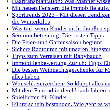
Haartransplantation: Was Männer wiss
Mit neuen Fenstern die Immobilie aufw
Sporttrends 2023 - Mit diesen trendige
die Winterkilos
Was tun, wenn Kinder nicht draußen sp
Seniorenbetreuung: Die besten Tipps
Die Feier- und Gartensaison beginnt
Sichere Radtouren mit unseren Jüngste
Tipps zum Verreisen mit Babybauch
Immobilienbewertung Zürich: Tipps fü
Die besten Weihnachtsgeschenke für M
alles haben
Wunschkennzeichen: So klappt alles n
Mit dem Fahrrad in den Urlaub fahren: 
Spielbetten für Kinder
Führerschein bestanden. Wie geht es w