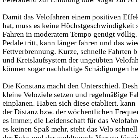
Damit das Velofahren einem positiven Effe
hat, muss es keine Höchstgeschwindigkeit
Fahren in moderatem Tempo genügt völlig. 
Pedale tritt, kann länger fahren und das wi
Fettverbrennung. Kurze, schnelle Fahrten b
und Kreislaufsystem der ungeübten Velofah
können sogar nachhaltige Schädigungen he
Die Konstanz macht den Unterschied. Desh
kleine Veloziele setzen und regelmäßige F
einplanen. Haben sich diese etabliert, kann 
der Distanz bzw. der wöchentlichen Frequen
es immer, die Leidenschaft für das Velofah
es keinen Spaß mehr, steht das Velo schnel
der Ecke und der wohltuende Vorsatz für e