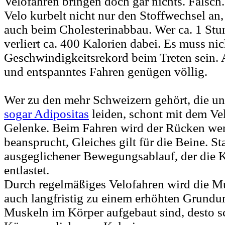
Velofahren bringen doch gar nichts. Falsc
Velo kurbelt nicht nur den Stoffwechsel an,
auch beim Cholesterinabbau. Wer ca. 1 Stun
verliert ca. 400 Kalorien dabei. Es muss ni
Geschwindigkeitsrekord beim Treten sein.
und entspanntes Fahren genügen völlig.
Wer zu den mehr Schweizern gehört, die un
sogar Adipositas
leiden, schont mit dem Ve
Gelenke. Beim Fahren wird der Rücken wen
beansprucht, Gleiches gilt für die Beine. St
ausgeglichener Bewegungsablauf, der die 
entlastet.
Durch regelmäßiges Velofahren wird die Mu
auch langfristig zu einem erhöhten Grundum
Muskeln im Körper aufgebaut sind, desto sc