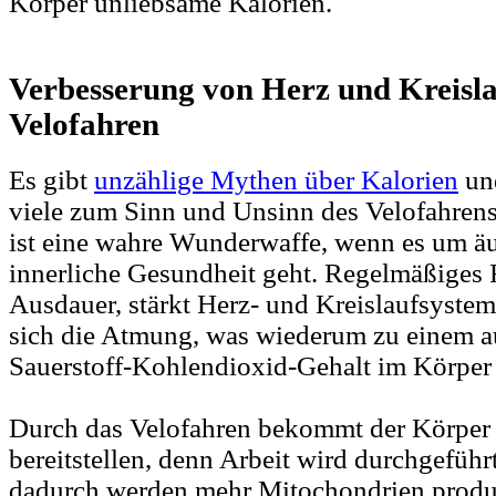
Körper unliebsame Kalorien.
Verbesserung von Herz und Kreisl
Velofahren
Es gibt
unzählige Mythen über Kalorien
un
viele zum Sinn und Unsinn des Velofahrens.
ist eine wahre Wunderwaffe, wenn es um ä
innerliche Gesundheit geht. Regelmäßiges F
Ausdauer, stärkt Herz- und Kreislaufsystem
sich die Atmung, was wiederum zu einem 
Sauerstoff-Kohlendioxid-Gehalt im Körper 
Durch das Velofahren bekommt der Körper 
bereitstellen, denn Arbeit wird durchgeführt
dadurch werden mehr Mitochondrien produzi