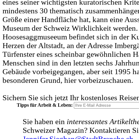
eines seiner wichtigsten kuratorischen Krit
mindestens 30 thematisch zusammenhängen
Größe einer Handfläche hat, kann eine Auss
Museum der Schweiz Wirklichkeit werden.
Hoosesaggmuseeum befindet sich in der Kul
Herzen der Altstadt, an der Adresse Imbergä
Türfenster eines scheinbar gewöhnlichen Ha
Menschen sind in den letzten sechs Jahrhu
Gebäude vorbeigegangen, aber seit 1995 ha
besonderen Grund, hier vorbeizuschauen.
Sichern Sie sich jetzt Ihr kostenloses Reis
Tipps für Arbeit & Leben:
Sie haben ein
interessantes Artikelt
Schweizer Magazin? Kontaktieren Si
Jennifer.Sieghan@StadtBranche.ch