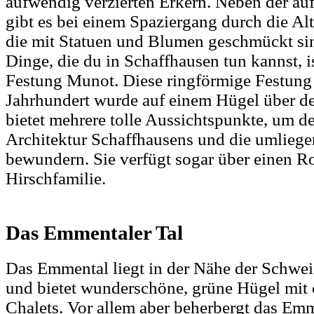
aufwendig verzierten Erkern. Neben der auf
gibt es bei einem Spaziergang durch die Al
die mit Statuen und Blumen geschmückt sin
Dinge, die du in Schaffhausen tun kannst, i
Festung Munot. Diese ringförmige Festung
Jahrhundert wurde auf einem Hügel über de
bietet mehrere tolle Aussichtspunkte, um d
Architektur Schaffhausens und die umlieg
bewundern. Sie verfügt sogar über einen R
Hirschfamilie.
Das Emmentaler Tal
Das Emmental liegt in der Nähe der Schwei
und bietet wunderschöne, grüne Hügel mit
Chalets. Vor allem aber beherbergt das Emm