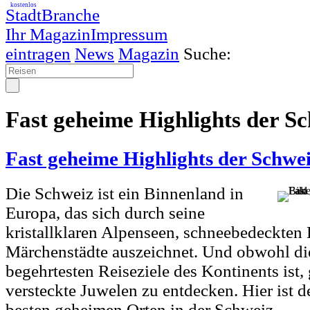
kostenlos
StadtBranche
Ihr Magazin
Impressum
eintragen
News
Magazin
Suche:
Fast geheime Highlights der S
Fast geheime Highlights der Schwe
Die Schweiz ist ein Binnenland in
Europa, das sich durch seine
kristallklaren Alpenseen, schneebedeckten
Märchenstädte auszeichnet. Und obwohl di
begehrtesten Reiseziele des Kontinents ist, 
versteckte Juwelen zu entdecken. Hier ist d
besten geheimen Orten in der Schweiz...