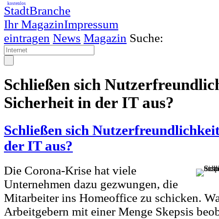
kostenlos
StadtBranche
Ihr Magazin
Impressum
eintragen
News
Magazin
Suche:
Schließen sich Nutzerfreundlic
Sicherheit in der IT aus?
Schließen sich Nutzerfreundlichkeit
der IT aus?
Die Corona-Krise hat viele
Unternehmen dazu gezwungen, die
Mitarbeiter ins Homeoffice zu schicken. Wa
Arbeitgebern mit einer Menge Skepsis beoba