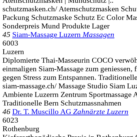
Atemschutzmasken | Mundschutz |..
schutzmasken.ch/ Atemschutzmasken Schu
Packung Schutzmaske Schutz Ec Color Mas
Sonderpreis Mund Produkte Lager
45
Siam-Massage Luzern
Massagen
6003
Luzern
Diplomierte Thai-Masseurin COCO verwöhn
einmaligen Siam-Massage zum geniessen, f
gegen Stress zum Entspannen. Traditionelle
siam-massage.ch/ Massage Studio Siam Luz
Ambiente Luzerrn Zentrum Sportmassage 
Traditionelle Bern Schutzmassnahmen
46
Dr. T. Muscillo AG
Zahnärzte Luzern
6023
Rothenburg