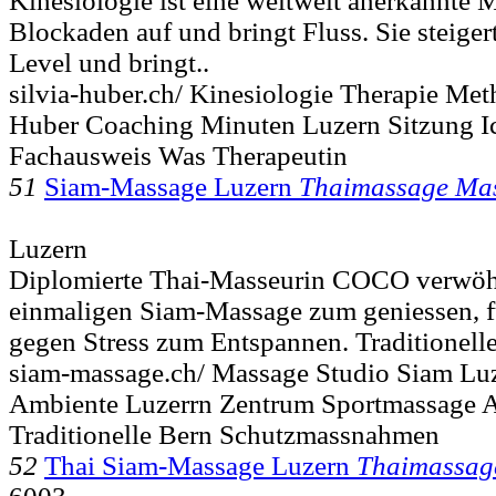
Kinesiologie ist eine weltweit anerkannte M
Blockaden auf und bringt Fluss. Sie steiger
Level und bringt..
silvia-huber.ch/ Kinesiologie Therapie Met
Huber Coaching Minuten Luzern Sitzung 
Fachausweis Was Therapeutin
51
Siam-Massage Luzern
Thaimassage Ma
Luzern
Diplomierte Thai-Masseurin COCO verwöhn
einmaligen Siam-Massage zum geniessen, f
gegen Stress zum Entspannen. Traditionelle
siam-massage.ch/ Massage Studio Siam Luz
Ambiente Luzerrn Zentrum Sportmassage 
Traditionelle Bern Schutzmassnahmen
52
Thai Siam-Massage Luzern
Thaimassag