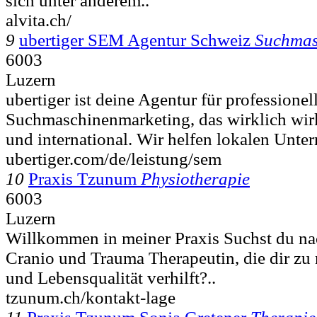
sich unter anderem..
alvita.ch/
9
ubertiger SEM Agentur Schweiz
Suchmas
6003
Luzern
ubertiger ist deine Agentur für professionel
Suchmaschinenmarketing, das wirklich wirk
und international. Wir helfen lokalen Unt
ubertiger.com/de/leistung/sem
10
Praxis Tzunum
Physiotherapie
6003
Luzern
Willkommen in meiner Praxis Suchst du na
Cranio und Trauma Therapeutin, die dir zu
und Lebensqualität verhilft?..
tzunum.ch/kontakt-lage