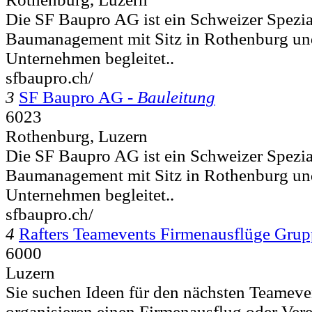
Die SF Baupro AG ist ein Schweizer Spezial
Baumanagement mit Sitz in Rothenburg un
Unternehmen begleitet..
sfbaupro.ch/
3
SF Baupro AG -
Bauleitung
6023
Rothenburg, Luzern
Die SF Baupro AG ist ein Schweizer Spezial
Baumanagement mit Sitz in Rothenburg un
Unternehmen begleitet..
sfbaupro.ch/
4
Rafters Teamevents Firmenausflüge Gru
6000
Luzern
Sie suchen Ideen für den nächsten Teameve
organisieren einen Firmenausflug oder Vere