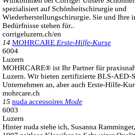
Willkommen bei Corrigé! Unsere Schönheits
spezialisiert auf Schönheitschirurgie und
Wiederherstellungschirurgie. Sie und Ihre 
Bedürfnisse stehen für..
corrigeluzern.ch/en
14
MOHRCARE
Erste-Hilfe-Kurse
6004
Luzern
MOHRCARE® ist Ihr Partner für praxisnahe
Luzern. Wir bieten zertifizierte BLS-AED-
Unternehmen an, aber auch Erste-Hilfe-Kurs
mohrcare.ch
15
nuda accessoires
Mode
6003
Luzern
Hinter nuda stehe ich, Susanna Ramminger,