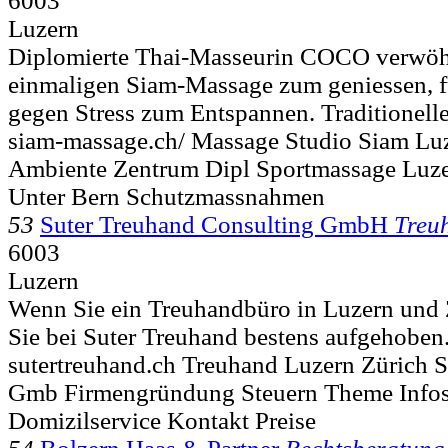
6003
Luzern
Diplomierte Thai-Masseurin COCO verwöhn
einmaligen Siam-Massage zum geniessen, f
gegen Stress zum Entspannen. Traditionelle
siam-massage.ch/ Massage Studio Siam Luz
Ambiente Zentrum Dipl Sportmassage Luze
Unter Bern Schutzmassnahmen
53
Suter Treuhand Consulting GmbH
Treu
6003
Luzern
Wenn Sie ein Treuhandbüro in Luzern und 
Sie bei Suter Treuhand bestens aufgehoben
sutertreuhand.ch Treuhand Luzern Zürich S
Gmb Firmengründung Steuern Theme Infos 
Domizilservice Kontakt Preise