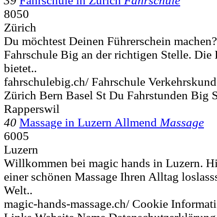
39
Fahrschule in Zürich
Fahrschule
8050
Zürich
Du möchtest Deinen Führerschein machen?
Fahrschule Big an der richtigen Stelle. Die
bietet..
fahrschulebig.ch/ Fahrschule Verkehrskund
Zürich Bern Basel St Du Fahrstunden Big S
Rapperswil
40
Massage in Luzern Allmend
Massage
6005
Luzern
Willkommen bei magic hands in Luzern. Hi
einer schönen Massage Ihren Alltag loslass
Welt..
magic-hands-massage.ch/ Cookie Informat