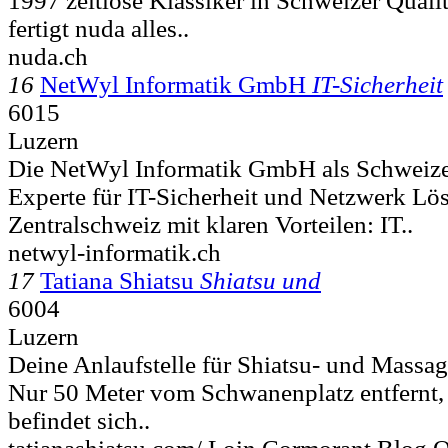
1997 zeitlose Klassiker in Schweizer Qual
fertigt nuda alles..
nuda.ch
16
NetWyl Informatik GmbH
IT-Sicherheit
6015
Luzern
Die NetWyl Informatik GmbH als Schweize
Experte für IT-Sicherheit und Netzwerk Lö
Zentralschweiz mit klaren Vorteilen: IT..
netwyl-informatik.ch
17
Tatiana Shiatsu
Shiatsu und
6004
Luzern
Deine Anlaufstelle für Shiatsu- und Massag
Nur 50 Meter vom Schwanenplatz entfernt,
befindet sich..