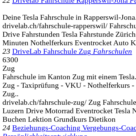
22
Drivelab Fahrschule Rapperswil-Jona
F
Deine Tesla Fahrschule in Rapperswil-Jona.
drivelab.ch/fahrschule-rapperswil/ Fahrsc
Drive Fahrstunden Tesla Fahrstunde Züric
Minuten Nothelferkurs Eventrocket Auto K
23
DriveLab Fahrschule Zug
Fahrschulen
6300
Zug
Fahrschule im Kanton Zug mit einem Tesla.
Zug - Taxiprüfung - VKU - Nothelferkurs -
Zug..
drivelab.ch/fahrschule-zug/ Zug Fahrschul
Luzern Drive Motorrad Eventrocket Tesla N
Buchen Lektion Grundkurs Dietikon
24
Beziehungs-Coaching Vergebungs-Coa