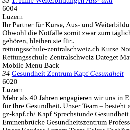
33
1. Hilfe Weiterbildungen
Aus- und
6004
Luzern
Ihr Partner für Kurse, Aus- und Weiterbil
Obwohl die Notfälle somit zwar zum tägli
gehören, bleiben sie für..
rettungsschule-zentralschweiz.ch Kurse Not
Rettungsschule Zentralschweiz Dateget M
Mobile Menu Back
34
Gesundheit Zentrum Kapf
Gesundheit
6020
Luzern
Mehr als 40 Jahren engagieren wir uns in
für Ihre Gesundheit. Unser Team – besteht a
gz-kapf.ch/ Kapf Sprechstunde Gesundheit
Emmenbrücke Gesundheitszentrum Profess