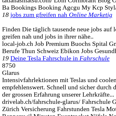
tatianashiatsu.com/ Loin Cormorant Blog 
Ba Bookings Booking Agcgu My Kcp Styla
18
jobs zum gfreifen nah
Online Marketig
Finden Die täglich tausende neue jobs auf 
greifen nah und jobs in ihrer nähe..
local-job.ch Job Premium Buochs Spital G
Berufe Thun Schweiz Ebikon Jobs Gesundh
19
Deine Tesla Fahrschule in
Fahrschule
8750
Glarus
Intensivfahrlektionen mit Teslas und coole
empfehlenswert. Schnell und sicher durch 
der grossen Erfahrung unserer Lehrkräfte...
drivelab.ch/fahrschule-glarus/ Fahrschule 
Zürich Versicherung Fahrstunden Tesla Mo