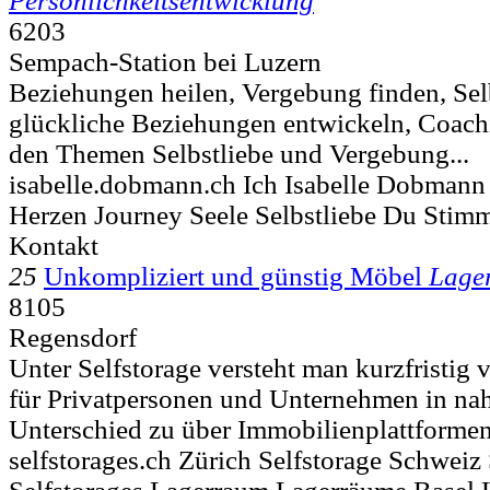
Persönlichkeitsentwicklung
6203
Sempach-Station bei Luzern
Beziehungen heilen, Vergebung finden, Selb
glückliche Beziehungen entwickeln, Coac
den Themen Selbstliebe und Vergebung...
isabelle.dobmann.ch Ich Isabelle Dobmann
Herzen Journey Seele Selbstliebe Du Stim
Kontakt
25
Unkompliziert und günstig Möbel
Lage
8105
Regensdorf
Unter Selfstorage versteht man kurzfristig
für Privatpersonen und Unternehmen in nah
Unterschied zu über Immobilienplattformen
selfstorages.ch Zürich Selfstorage Schweiz