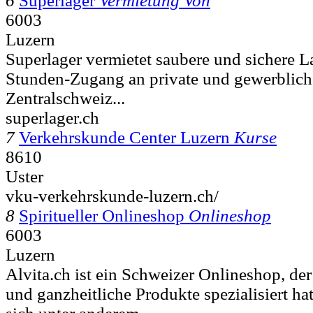
6
Superlager
Vermietung Von
6003
Luzern
Superlager vermietet saubere und sichere 
Stunden-Zugang an private und gewerblich
Zentralschweiz...
superlager.ch
7
Verkehrskunde Center Luzern
Kurse
8610
Uster
vku-verkehrskunde-luzern.ch/
8
Spiritueller Onlineshop
Onlineshop
6003
Luzern
Alvita.ch ist ein Schweizer Onlineshop, der 
und ganzheitliche Produkte spezialisiert ha