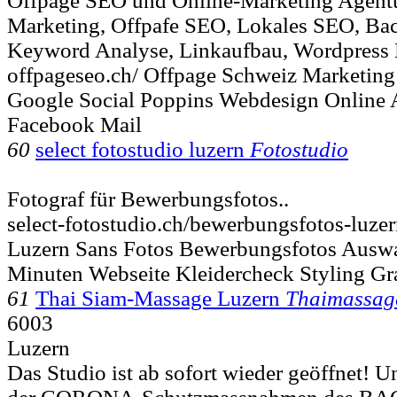
Offpage SEO und Online-Marketing Agentu
Marketing, Offpafe SEO, Lokales SEO, Bac
Keyword Analyse, Linkaufbau, Wordpress D
offpageseo.ch/ Offpage Schweiz Marketing
Google Social Poppins Webdesign Online
Facebook Mail
60
select fotostudio luzern
Fotostudio
Fotograf für Bewerbungsfotos..
select-fotostudio.ch/bewerbungsfotos-luze
Luzern Sans Fotos Bewerbungsfotos Auswah
Minuten Webseite Kleidercheck Styling Gra
61
Thai Siam-Massage Luzern
Thaimassag
6003
Luzern
Das Studio ist ab sofort wieder geöffnet! 