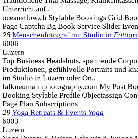
Traditionelle Thai Massage, Krankenkasse
Unterricht auf..
oceansflow.ch Stylable Bookings Grid Boo
Page Captcha Bg Book Service Slider Even
28
Menschenfotograf mit Studio in
Fotogra
6006
Luzern
Top Business Headshots, spannende Corpo
Produktionen, gefühlvolle Portraits und k
im Studio in Luzern oder On..
falkneumannphotography.com My Post Bo
Booking Stylable Profile Objectassign Con
Page Plan Subscriptions
29
Yoga Retreats & Events
Yoga
6003
Luzern