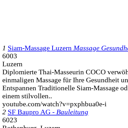
1
Siam-Massage Luzern
Massage Gesundhe
6003
Luzern
Diplomierte Thai-Masseurin COCO verwöhn
einmaligen Massage für Ihre Gesundheit u
Entspannen Traditionelle Siam-Massage od
einem stilvollen..
youtube.com/watch?v=pxphbua0e-i
2
SF Baupro AG -
Bauleitung
6023
Rothenburg, Luzern