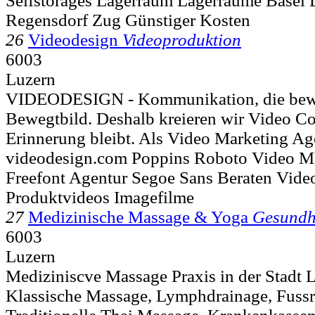
Selfstorages Lagerraum Lagerräume Basel 
Regensdorf Zug Günstiger Kosten
26
Videodesign
Videoproduktion
6003
Luzern
VIDEODESIGN - Kommunikation, die bewe
Bewegtbild. Deshalb kreieren wir Video Co
Erinnerung bleibt. Als Video Marketing Age
videodesign.com Poppins Roboto Video M
Freefont Agentur Segoe Sans Beraten Vide
Produktvideos Imagefilme
27
Medizinische Massage & Yoga
Gesundhe
6003
Luzern
Mediziniscve Massage Praxis in der Stadt 
Klassische Massage, Lymphdrainage, Fuss