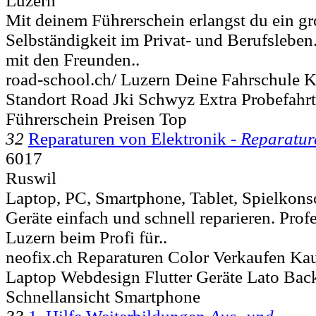
Luzern
Mit deinem Führerschein erlangst du ein g
Selbständigkeit im Privat- und Berufsleben
mit den Freunden..
road-school.ch/ Luzern Deine Fahrschule 
Standort Road Jki Schwyz Extra Probefahrt
Führerschein Preisen Top
32
Reparaturen von Elektronik -
Reparatur
6017
Ruswil
Laptop, PC, Smartphone, Tablet, Spielkonso
Geräte einfach und schnell reparieren. Profe
Luzern beim Profi für..
neofix.ch Reparaturen Color Verkaufen Ka
Laptop Webdesign Flutter Geräte Lato Ba
Schnellansicht Smartphone