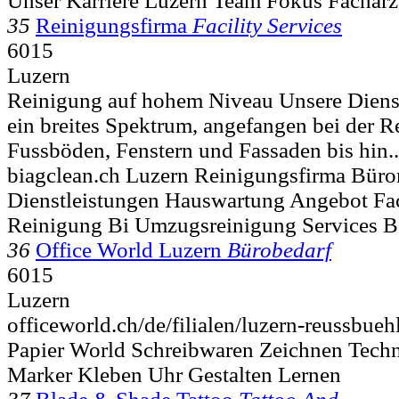
Unser Karriere Luzern Team Fokus Fachärz
35
Reinigungsfirma
Facility Services
6015
Luzern
Reinigung auf hohem Niveau Unsere Diens
ein breites Spektrum, angefangen bei der 
Fussböden, Fenstern und Fassaden bis hin..
biagclean.ch Luzern Reinigungsfirma Büro
Dienstleistungen Hauswartung Angebot Fac
Reinigung Bi Umzugsreinigung Services B
36
Office World Luzern
Bürobedarf
6015
Luzern
officeworld.ch/de/filialen/luzern-reussbu
Papier World Schreibwaren Zeichnen Techni
Marker Kleben Uhr Gestalten Lernen