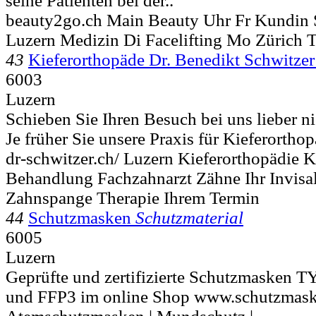
seine Patienten bei der..
beauty2go.ch Main Beauty Uhr Fr Kundin 
Luzern Medizin Di Facelifting Mo Zürich T
43
Kieferorthopäde Dr. Benedikt Schwitzer
6003
Luzern
Schieben Sie Ihren Besuch bei uns lieber ni
Je früher Sie unsere Praxis für Kieferorthopä
dr-schwitzer.ch/ Luzern Kieferorthopädie K
Behandlung Fachzahnarzt Zähne Ihr Invisal
Zahnspange Therapie Ihrem Termin
44
Schutzmasken
Schutzmaterial
6005
Luzern
Geprüfte und zertifizierte Schutzmasken 
und FFP3 im online Shop www.schutzmasken