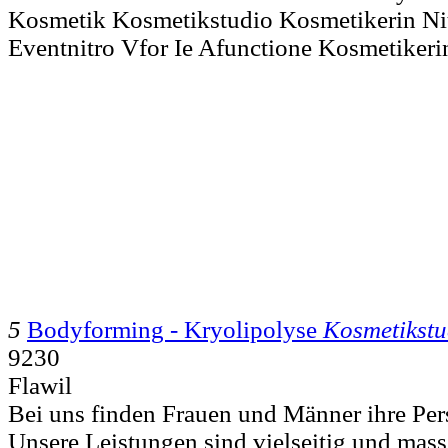
Kosmetik Kosmetikstudio Kosmetikerin Ni
Eventnitro Vfor Ie Afunctione Kosmetiker
5
Bodyforming - Kryolipolyse
Kosmetikstu
9230
Flawil
Bei uns finden Frauen und Männer ihre Pe
Unsere Leistungen sind vielseitig und mass