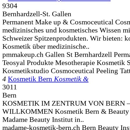
9304
Bernhardzell-St. Gallen
Permanent Make up & Cosmoceutical Cosme
medizinisches und kosmetisches Wissen mi
Schweizer Spitzenprodukten. Wir bieten: k
Kosmetik über medizinische..
pmmakeup.ch Gallen St Bernhardzell Per
Teosyal Produkte Mesotherapie Kosmetik 
Kosmetikstudio Cosmoceutical Peeling Tat
4
Kosmetik Bern
Kosmetik &
3011
Bern
KOSMETIK IM ZENTRUM VON BERN –
WILLKOMMEN Kosmetik Bern & Beauty in
Madame Beauty Institut in..
madame-kosmetik-bern.ch Bern Beauty Insti