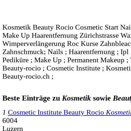
Kosmetik Beauty Rocio Cosmetic Start Nail
Make Up Haarentfernung Zürichstrasse Wa
Wimperverlängerung Roc Kurse Zahnbleach
Zahnschmuck; Nails ; Haarentfernung ; Ipl 
Pediküre ; Make Up ; Permanent Makeup ;
Beauty-rocio ; Cosmetic Institute ; Kosmeti
Beauty-rocio.ch ;
Beste Einträge zu
Kosmetik
sowie
Beau
1
Cosmetic Institute Beauty Rocio
Kosmeti
6004
Luzern