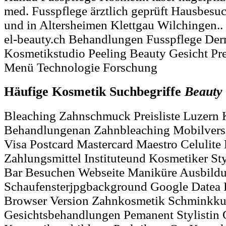
med. Fusspflege ärztlich geprüft Hausbesu
und in Altersheimen Klettgau Wilchingen..
el-beauty.ch Behandlungen Fusspflege D
Kosmetikstudio Peeling Beauty Gesicht Pre
Menü Technologie Forschung
Häufige Kosmetik Suchbegriffe
Beauty
Bleaching Zahnschmuck Preisliste Luzern
Behandlungenan Zahnbleaching Mobilversi
Visa Postcard Mastercard Maestro Celulite
Zahlungsmittel Instituteund Kosmetiker St
Bar Besuchen Webseite Maniküre Ausbild
Schaufensterjpgbackground Google Datea 
Browser Version Zahnkosmetik Schminkku
Gesichtsbehandlungen Pemanent Stylistin 