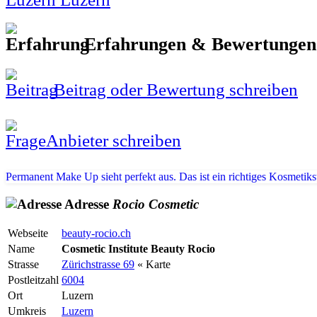
Erfahrungen & Bewertunge
Beitrag oder Bewertung schreiben
Anbieter schreiben
Permanent Make Up sieht perfekt aus. Das ist ein richtiges Kosmetik
Adresse
Rocio
Cosmetic
Webseite
beauty-rocio.ch
Name
Cosmetic Institute Beauty Rocio
Strasse
Zürichstrasse 69
« Karte
Postleitzahl
6004
Ort
Luzern
Umkreis
Luzern