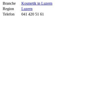
Branche
Kosmetik in Luzern
Region
Luzern
Telefon
041 420 51 61