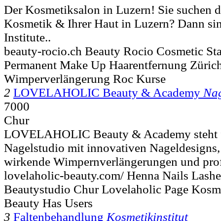
Der Kosmetiksalon in Luzern! Sie suchen di
Kosmetik & Ihrer Haut in Luzern? Dann si
Institute..
beauty-rocio.ch Beauty Rocio Cosmetic Star
Permanent Make Up Haarentfernung Zürich
Wimperverlängerung Roc Kurse
2
LOVELAHOLIC Beauty & Academy
Nag
7000
Chur
LOVELAHOLIC Beauty & Academy steht fü
Nagelstudio mit innovativen Nageldesigns, 
wirkende Wimpernverlängerungen und profe
lovelaholic-beauty.com/ Henna Nails Lash
Beautystudio Chur Lovelaholic Page Kosm
Beauty Has Users
3
Faltenbehandlung
Kosmetikinstitut