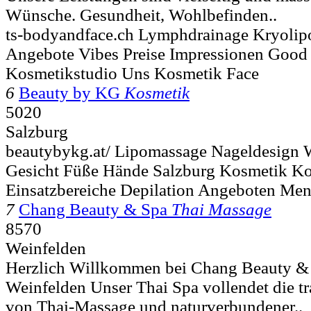
Wünsche. Gesundheit, Wohlbefinden..
ts-bodyandface.ch Lymphdrainage Kryolipo
Angebote Vibes Preise Impressionen Good 
Kosmetikstudio Uns Kosmetik Face
6
Beauty by KG
Kosmetik
5020
Salzburg
beautybykg.at/ Lipomassage Nageldesign 
Gesicht Füße Hände Salzburg Kosmetik Ko
Einsatzbereiche Depilation Angeboten Me
7
Chang Beauty & Spa
Thai Massage
8570
Weinfelden
Herzlich Willkommen bei Chang Beauty &
Weinfelden Unser Thai Spa vollendet die tr
von Thai-Massage und naturverbundener..