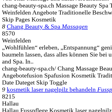
chang-beauty-spa.ch Massage Beauty Spa 
Weinfelden Angebote Traditionelle Beschw
Skip Pages Kosmetik
8
Chang Beauty & Spa
Massagen
8570
Weinfelden
„Wohlfühlen“ erleben, „Entspannung“ genie
baumeln lassen, dass alles können Sie bei
and Spa. In..
chang-beauty-spa.ch/ Chang Massage Beau
Angebotefusion Spafusion Kosmetik Tradi
Date Dateget Skip Toggle
9
kosmetik laser nagelpilz behandeln
Fussp
8215
Hallau
Hallau Fusspflege Kosmetik laser nagelpilz