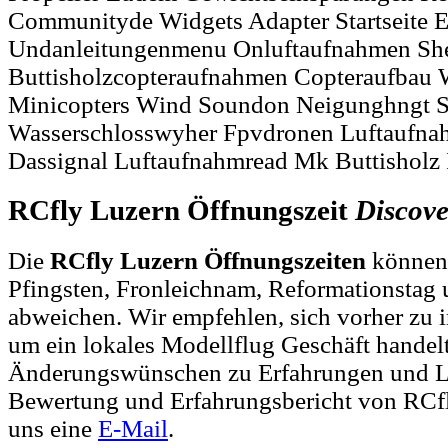
Communityde Widgets Adapter Startseit
Undanleitungenmenu Onluftaufnahmen Sh
Buttisholzcopteraufnahmen Copteraufbau W
Minicopters Wind Soundon Neigunghngt 
Wasserschlosswyher Fpvdronen Luftaufn
Dassignal Luftaufnahmread Mk Buttisholz
RCfly Luzern Öffnungszeit
Discove
Die
RCfly Luzern Öffnungszeiten
können 
Pfingsten, Fronleichnam, Reformationstag 
abweichen. Wir empfehlen, sich vorher zu i
um ein lokales Modellflug Geschäft handelt
Änderungswünschen zu Erfahrungen und L
Bewertung und Erfahrungsbericht von RCfl
uns eine
E-Mail
.