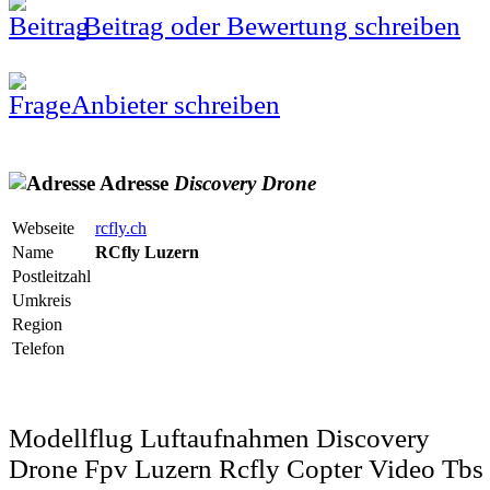
Beitrag oder Bewertung schreiben
Anbieter schreiben
Adresse
Discovery
Drone
Webseite
rcfly.ch
Name
RCfly Luzern
Postleitzahl
Umkreis
Region
Telefon
Modellflug Luftaufnahmen Discovery
Drone Fpv Luzern Rcfly Copter Video Tbs