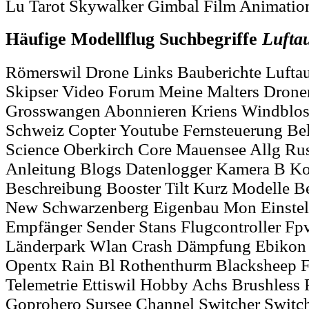
Lu Tarot Skywalker Gimbal Film Animatio
Häufige Modellflug Suchbegriffe
Lufta
Römerswil Drone Links Bauberichte Lufta
Skipser Video Forum Meine Malters Dron
Grosswangen Abonnieren Kriens Windblos
Schweiz Copter Youtube Fernsteuerung Be
Science Oberkirch Core Mauensee Allg Ru
Anleitung Blogs Datenlogger Kamera B 
Beschreibung Booster Tilt Kurz Modelle B
New Schwarzenberg Eigenbau Mon Einstel
Empfänger Sender Stans Flugcontroller Fp
Länderpark Wlan Crash Dämpfung Ebikon 
Opentx Rain Bl Rothenthurm Blacksheep F
Telemetrie Ettiswil Hobby Achs Brushless
Goprohero Sursee Channel Switcher Switch