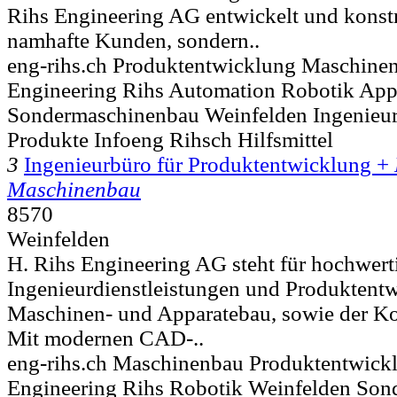
Rihs Engineering AG entwickelt und konstru
namhafte Kunden, sondern..
eng-rihs.ch Produktentwicklung Maschine
Engineering Rihs Automation Robotik App
Sondermaschinenbau Weinfelden Ingenieu
Produkte Infoeng Rihsch Hilfsmittel
3
Ingenieurbüro für Produktentwicklung +
Maschinenbau
8570
Weinfelden
H. Rihs Engineering AG steht für hochwert
Ingenieurdienstleistungen und Produktent
Maschinen- und Apparatebau, sowie der Ko
Mit modernen CAD-..
eng-rihs.ch Maschinenbau Produktentwick
Engineering Rihs Robotik Weinfelden So