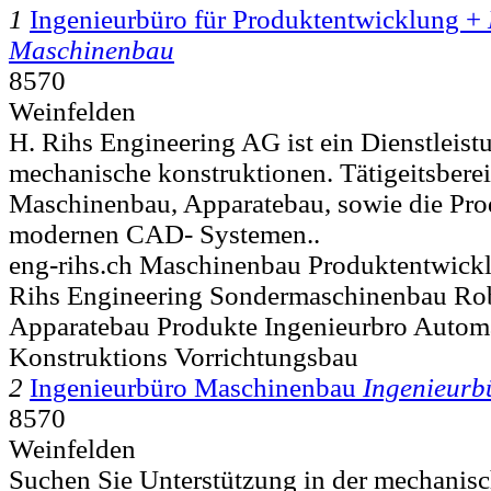
1
Ingenieurbüro für Produktentwicklung +
Maschinenbau
8570
Weinfelden
H. Rihs Engineering AG ist ein Dienstleistu
mechanische konstruktionen. Tätigeitsbere
Maschinenbau, Apparatebau, sowie die Pro
modernen CAD- Systemen..
eng-rihs.ch Maschinenbau Produktentwick
Rihs Engineering Sondermaschinenbau Ro
Apparatebau Produkte Ingenieurbro Autom
Konstruktions Vorrichtungsbau
2
Ingenieurbüro Maschinenbau
Ingenieurb
8570
Weinfelden
Suchen Sie Unterstützung in der mechanis