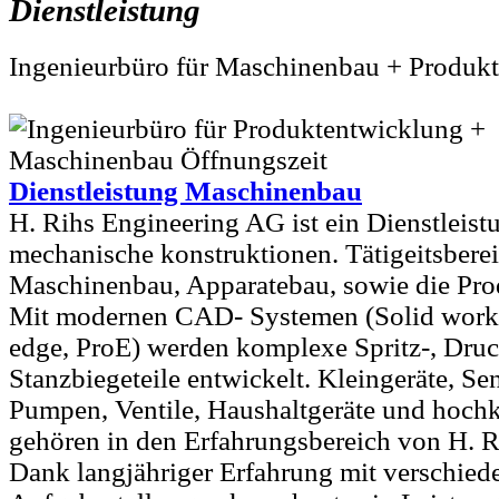
Dienstleistung
Ingenieurbüro für Maschinenbau + Produk
Dienstleistung Maschinenbau
H. Rihs Engineering AG ist ein Dienstleistu
mechanische konstruktionen. Tätigeitsbere
Maschinenbau, Apparatebau, sowie die Pro
Mit modernen CAD- Systemen (Solid works
edge, ProE) werden komplexe Spritz-, Dru
Stanzbiegeteile entwickelt. Kleingeräte, S
Pumpen, Ventile, Haushaltgeräte und hoc
gehören in den Erfahrungsbereich von H. 
Dank langjähriger Erfahrung mit verschied