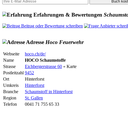
Erfahrungen & Bewertungen
Schaumsto
Beitrag oder Bewertung schreiben
Anbieter schrei
Adresse
Hoco
Feuerwehr
Webseite
hoco.ch/de/
Name
HOCO Schaumstoffe
Strasse
Eichbergerstrasse 60
« Karte
Postleitzahl
9452
Ort
Hinterforst
Umkreis
Hinterforst
Branche
Schaumstoff in Hinterforst
Region
St. Gallen
Telefon
0041 71 755 65 33