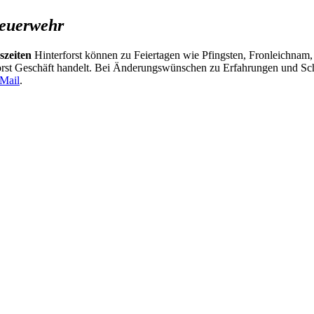
euerwehr
zeiten
Hinterforst können zu Feiertagen wie Pfingsten, Fronleichnam,
erforst Geschäft handelt. Bei Änderungswünschen zu Erfahrungen und
Mail
.