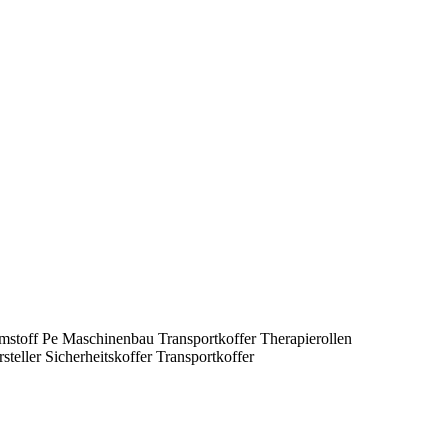
toff Pe Maschinenbau Transportkoffer Therapierollen
eller Sicherheitskoffer Transportkoffer