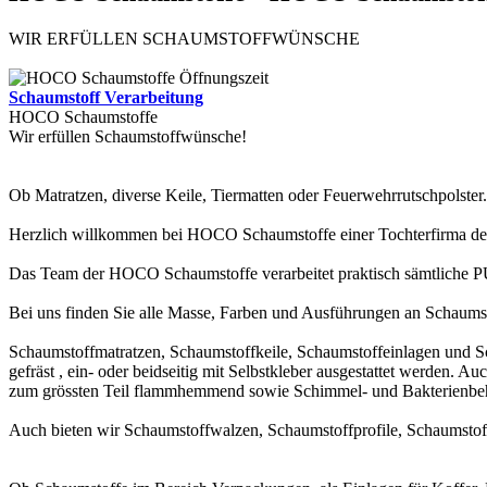
WIR ERFÜLLEN SCHAUMSTOFFWÜNSCHE
Schaumstoff Verarbeitung
HOCO Schaumstoffe
Wir erfüllen Schaumstoffwünsche!
Ob Matratzen, diverse Keile, Tiermatten oder Feuerwehrrutschpolster
Herzlich willkommen bei HOCO Schaumstoffe einer Tochterfirma der P
Das Team der HOCO Schaumstoffe verarbeitet praktisch sämtliche P
Bei uns finden Sie alle Masse, Farben und Ausführungen an Schaums
Schaumstoffmatratzen, Schaumstoffkeile, Schaumstoffeinlagen und Sc
gefräst , ein- oder beidseitig mit Selbstkleber ausgestattet werden.
zum grössten Teil flammhemmend sowie Schimmel- und Bakterienbeh
Auch bieten wir Schaumstoffwalzen, Schaumstoffprofile, Schaumstoff