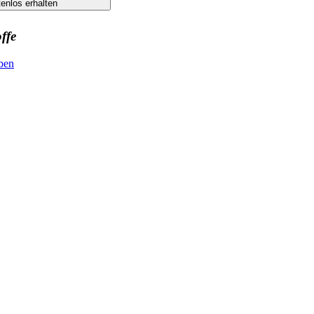
ffe
ben