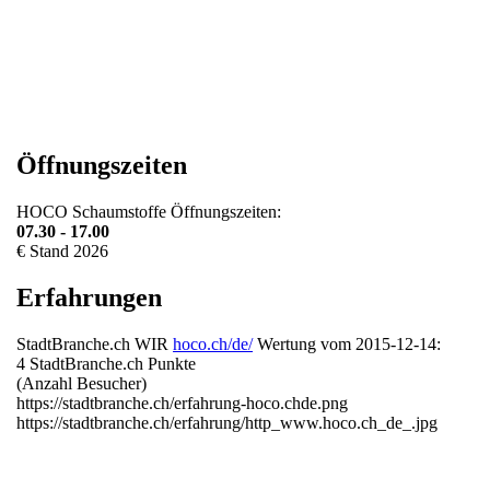
Öffnungszeiten
HOCO Schaumstoffe
Öffnungszeiten:
07.30 - 17.00
€
Stand
2026
Erfahrungen
StadtBranche.ch
WIR
hoco.ch/de/
Wertung vom
2015-12-14
:
4
StadtBranche.ch Punkte
(Anzahl Besucher)
https://stadtbranche.ch/erfahrung-hoco.chde.png
https://stadtbranche.ch/erfahrung/http_www.hoco.ch_de_.jpg