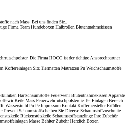
ffe nach Mass. Bei uns finden Sie..
htige Firma Team Hundeboxen Halbrollen Blutentnahmekissen
rrutschpolster. Die Firma HOCO ist der richtige Ansprechpartner
 Koffereinlagen Sitz Tiermatten Matratzen Pu Weichschaumstoffe
rkliniken Hartschaumstoffe Feuerwehr Blutentnahmekissen Apparate
offewir Keile Mass Feuerwehrrutschpolsterdie Tel Einlagen Bereich
e Wasserstrahl Pu Pe Impressum Kontakt Kofferhersteller Erfüllen
r Prevent Schaumstoffscheiben Sie Diverse Schaumstoffzuschnitte
sttzkeile Rückenstützkeile Schaumstoffstanzlinge Ihre Zubehör
umstoffeinlagen Masse Behlter Zubehr Herzlich Boxen