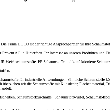
. Die Firma HOCO ist der richtige Ansprechpartner für Ihre Schaumstof
revent AG in Hinterforst. Ihr Interesse an unseren Produkten und Fir
UR Weichschaumstoffe, PE Schaumstoffe und konfektionierte Schaums
toffen.
haumstoffe für industrielle Anwendungen. Sämtliche Schaumstoffe könne
 Auch überziehen wir die Schaumstoffe mit Kunstleder, Plachenmaterial, 
andelt.
scheiben, Schaumstoffzuschnitte , Schaumstoffwürfel, Schaumstoffpol