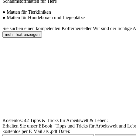
Schaumstoffmatten für Tiere
● Matten für Tierkliniken
● Matten für Hundeboxen und Liegeplätze
Sie suchen einen kompetenten Kofferhersteller Wir sind der richtige A
mehr Text anzeigen
Kostenlos: 42 Tipps & Tricks für Arbeitswelt & Leben:
Erhalten Sie unser EBook "Tipps und Tricks für Arbeitswelt und Leb
kostenlos per E-Mail als .pdf Datei: