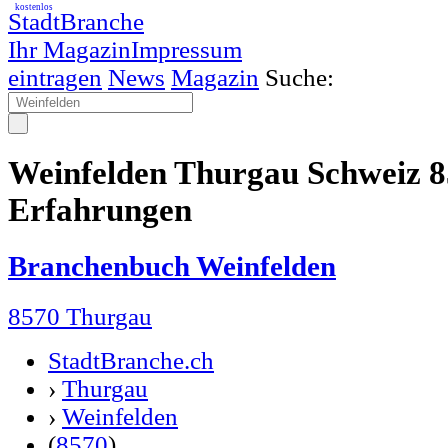
kostenlos
StadtBranche
Ihr Magazin
Impressum
eintragen
News
Magazin
Suche:
Weinfelden Thurgau Schweiz 
Erfahrungen
Branchenbuch Weinfelden
8570 Thurgau
StadtBranche.ch
›
Thurgau
›
Weinfelden
(
8570
)