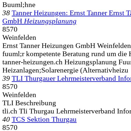
Buuml;hne
38
Tanner Heizungen: Ernst Tanner Ernst 
GmbH
Heizungsplanung
8570
Weinfelden
Ernst Tanner Heizungen GmbH Weinfelden 
fuuml;r kompetente Beratung rund um die
tanner-heizungen.ch Heizungsplanung Fuu
Heizanlagen;Solarenergie (Alternativheizu
39
TLI Thurgauer Lehrmeisterverband Info
8570
Weinfelden
TLI Beschreibung
tli.ch Tli Thurgau Lehrmeisterverband Info
40
TCS Sektion Thurgau
8570