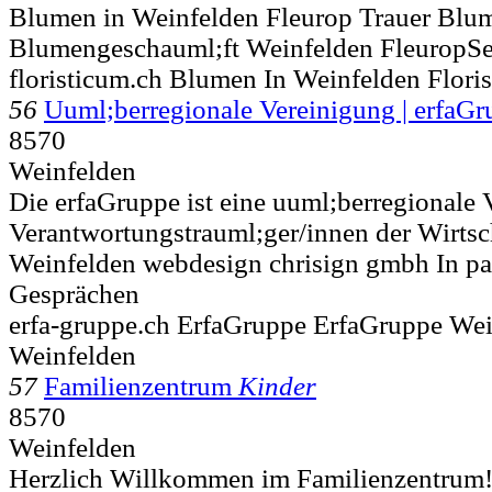
Blumen in Weinfelden Fleurop Trauer Blu
Blumengeschauml;ft Weinfelden FleuropSe
floristicum.ch Blumen In Weinfelden Flori
56
Uuml;berregionale Vereinigung | erfaG
8570
Weinfelden
Die erfaGruppe ist eine uuml;berregionale
Verantwortungstrauml;ger/innen der Wirtscha
Weinfelden webdesign chrisign gmbh In par
Gesprächen
erfa-gruppe.ch ErfaGruppe ErfaGruppe Wei
Weinfelden
57
Familienzentrum
Kinder
8570
Weinfelden
Herzlich Willkommen im Familienzentrum! 