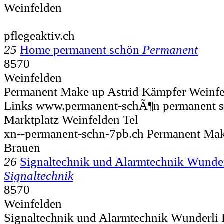
Weinfelden
pflegeaktiv.ch
25
Home permanent schön
Permanent
8570
Weinfelden
Permanent Make up Astrid Kämpfer Weinfe
Links www.permanent-schÃ¶n permanent sc
Marktplatz
Weinfelden Tel
xn--permanent-schn-7pb.ch Permanent Ma
Brauen
26
Signaltechnik und Alarmtechnik Wunder
Signaltechnik
8570
Weinfelden
Signaltechnik und Alarmtechnik Wunderli 