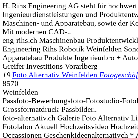
H. Rihs Engineering AG steht für hochwert
Ingenieurdienstleistungen und Produktent
Maschinen- und Apparatebau, sowie der Ko
Mit modernen CAD-..
eng-rihs.ch Maschinenbau Produktentwick
Engineering Rihs Robotik Weinfelden So
Apparatebau Produkte Ingenieurbro + Aut
Greifer Investitions Vorarlberg
19
Foto Alternativ Weinfelden
Fotogeschäf
8570
Weinfelden
Passfoto-Bewerbungsfoto-Fotostudio-Fotol
Grossformatdruck-Passbilder..
foto-alternativ.ch Galerie Foto Alternativ L
Fotolabor Aktuell Hochzeitsvideo Hochzeits
Occassionen Geschenkideenalternativch * 