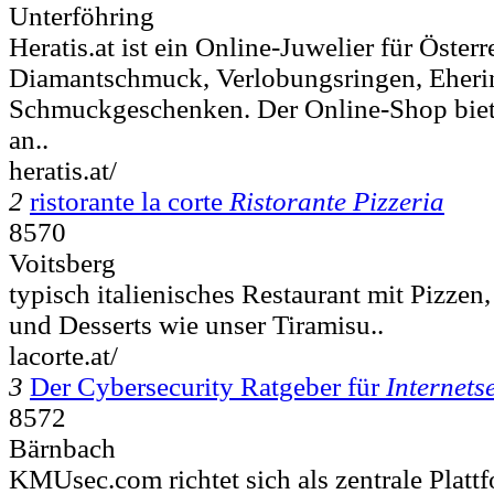
Unterföhring
Heratis.at ist ein Online-Juwelier für Öste
Diamantschmuck, Verlobungsringen, Eheri
Schmuckgeschenken. Der Online-Shop biet
an..
heratis.at/
2
ristorante la corte
Ristorante Pizzeria
8570
Voitsberg
typisch italienisches Restaurant mit Pizzen,
und Desserts wie unser Tiramisu..
lacorte.at/
3
Der Cybersecurity Ratgeber für
Internets
8572
Bärnbach
KMUsec.com richtet sich als zentrale Plattf