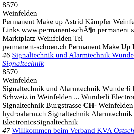
8570
Weinfelden
Permanent Make up Astrid Kämpfer Weinfe
Links www.permanent-schÃ¶n permanent sc
Marktplatz
Weinfelden Tel
permanent-schoen.ch Permanent Make Up 
46
Signaltechnik und Alarmtechnik Wunder
Signaltechnik
8570
Weinfelden
Signaltechnik und Alarmtechnik Wunderli 
Schweiz in Weinfelden ... Wunderli Electr
Signaltechnik Burgstrasse
CH
-
Weinfelden
hydroalarm.ch Signaltechnik Alarmtechnik
ElectronicsSignaltechnik
47
Willkommen beim Verband KVA
Ostsc