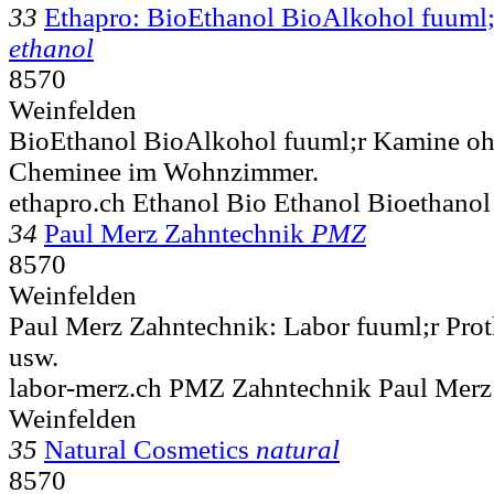
33
Ethapro: BioEthanol BioAlkohol fuuml
ethanol
8570
Weinfelden
BioEthanol BioAlkohol fuuml;r Kamine oh
Cheminee im Wohnzimmer.
ethapro.ch Ethanol Bio Ethanol Bioethano
34
Paul Merz Zahntechnik
PMZ
8570
Weinfelden
Paul Merz Zahntechnik: Labor fuuml;r Pro
usw.
labor-merz.ch PMZ Zahntechnik Paul Merz
Weinfelden
35
Natural Cosmetics
natural
8570