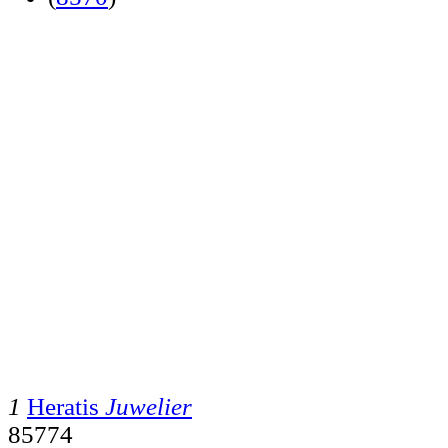
1
Heratis
Juwelier
85774