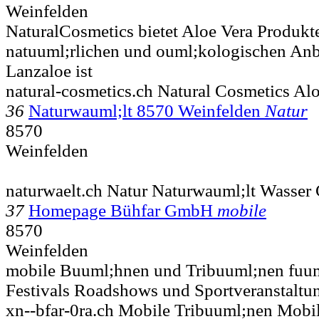
Weinfelden
NaturalCosmetics bietet Aloe Vera Produk
natuuml;rlichen und ouml;kologischen Anb
Lanzaloe ist
natural-cosmetics.ch Natural Cosmetics Alo
36
Naturwauml;lt 8570 Weinfelden
Natur
8570
Weinfelden
naturwaelt.ch Natur Naturwauml;lt Wasser
37
Homepage Bühfar GmbH
mobile
8570
Weinfelden
mobile Buuml;hnen und Tribuuml;nen fuum
Festivals Roadshows und Sportveranstaltu
xn--bfar-0ra.ch Mobile Tribuuml;nen Mobi