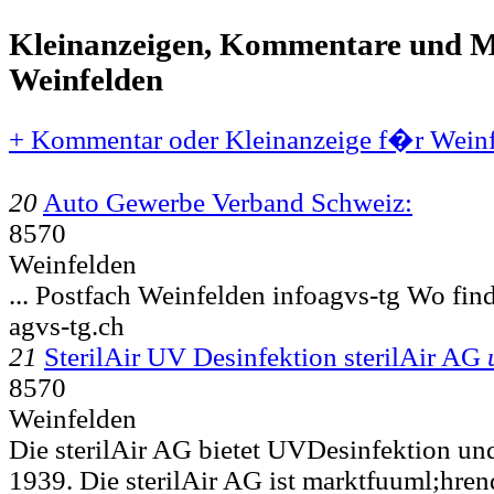
Kleinanzeigen, Kommentare und Mi
Weinfelden
+ Kommentar oder Kleinanzeige f�r Weinf
20
Auto Gewerbe Verband Schweiz:
8570
Weinfelden
... Postfach
Weinfelden infoagvs-tg Wo find
agvs-tg.ch
21
SterilAir UV Desinfektion sterilAir AG
8570
Weinfelden
Die sterilAir AG bietet UVDesinfektion u
1939. Die sterilAir AG ist marktfuuml;hren