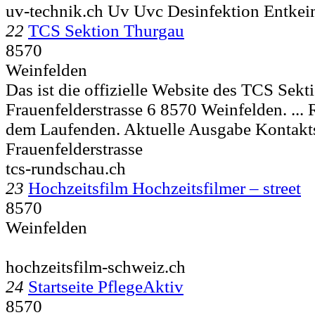
uv-technik.ch Uv Uvc Desinfektion Entke
22
TCS Sektion Thurgau
8570
Weinfelden
Das ist die offizielle Website des TCS Sek
Frauenfelderstrasse 6 8570 Weinfelden. ... 
dem Laufenden. Aktuelle Ausgabe Kontakt
Frauenfelderstrasse
tcs-rundschau.ch
23
Hochzeitsfilm Hochzeitsfilmer – street
8570
Weinfelden
hochzeitsfilm-schweiz.ch
24
Startseite PflegeAktiv
8570