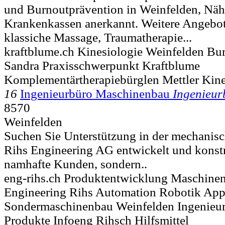
und Burnoutprävention in Weinfelden, Nä
Krankenkassen anerkannt. Weitere Angebot
klassiche Massage, Traumatherapie...
kraftblume.ch Kinesiologie Weinfelden Bu
Sandra Praxisschwerpunkt Kraftblume
Komplementärtherapiebürglen Mettler Kine
16
Ingenieurbüro Maschinenbau
Ingenieur
8570
Weinfelden
Suchen Sie Unterstützung in der mechanis
Rihs Engineering AG entwickelt und konstru
namhafte Kunden, sondern..
eng-rihs.ch Produktentwicklung Maschine
Engineering Rihs Automation Robotik App
Sondermaschinenbau Weinfelden Ingenieu
Produkte Infoeng Rihsch Hilfsmittel