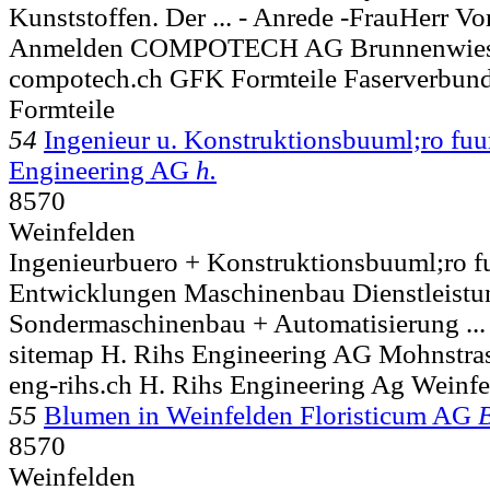
Kunststoffen. Der ... - Anrede -FrauHerr 
Anmelden COMPOTECH AG Brunnenwiesen
compotech.ch GFK Formteile Faserverbund
Formteile
54
Ingenieur u. Konstruktionsbuuml;ro fuu
Engineering AG
h.
8570
Weinfelden
Ingenieurbuero + Konstruktionsbuuml;ro f
Entwicklungen Maschinenbau Dienstleistu
Sondermaschinenbau + Automatisierung ...
sitemap H. Rihs Engineering AG Mohnstra
eng-rihs.ch H. Rihs Engineering Ag Weinf
55
Blumen in Weinfelden Floristicum AG
8570
Weinfelden