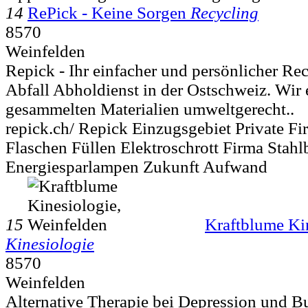
14
RePick - Keine Sorgen
Recycling
8570
Weinfelden
Repick - Ihr einfacher und persönlicher Re
Abfall Abholdienst in der Ostschweiz. Wir 
gesammelten Materialien umweltgerecht..
repick.ch/ Repick Einzugsgebiet Private F
Flaschen Füllen Elektroschrott Firma Stah
Energiesparlampen Zukunft Aufwand
15
Kraftblume Ki
Kinesiologie
8570
Weinfelden
Alternative Therapie bei Depression und B