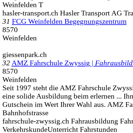
Weinfelden T
hasler-transport.ch Hasler Transport AG Tr
31
FCG Weinfelden Begegnungszentrum
8570
Weinfelden
giessenpark.ch
32
AMZ Fahrschule Zwyssig |
Fahrausbil
8570
Weinfelden
Seit 1997 steht die AMZ Fahrschule Zwyssi
eine solide Ausbildung beim erlernen ... Ih
Gutschein im Wert Ihrer Wahl aus. AMZ F
Bahnhofstrasse
fahrschule-zwyssig.ch Fahrausbildung Fah
VerkehrskundeUnterricht Fahrstunden