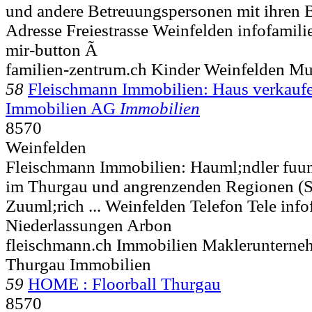
und andere Betreuungspersonen mit ihren B
Adresse Freiestrasse
Weinfelden infofamilie
mir-button Ã
familien-zentrum.ch Kinder Weinfelden Mu
58
Fleischmann Immobilien: Haus verkauf
Immobilien AG
Immobilien
8570
Weinfelden
Fleischmann Immobilien: Hauml;ndler fuu
im Thurgau und angrenzenden Regionen (S
Zuuml;rich ...
Weinfelden Telefon Tele inf
Niederlassungen Arbon
fleischmann.ch Immobilien Maklerunterne
Thurgau Immobilien
59
HOME : Floorball Thurgau
8570