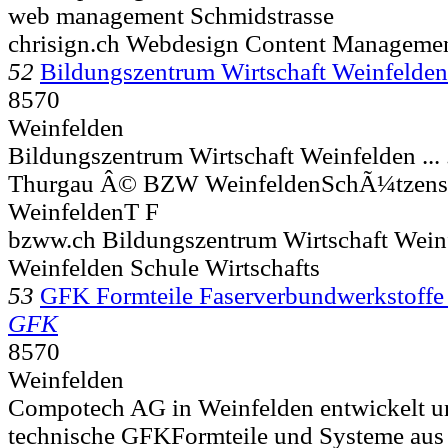
web management Schmidstrasse
chrisign.ch Webdesign Content Manageme
52
Bildungszentrum Wirtschaft Weinfelde
8570
Weinfelden
Bildungszentrum Wirtschaft Weinfelden ... 
Thurgau Â© BZW WeinfeldenSchÃ¼tzenstr
WeinfeldenT F
bzww.ch Bildungszentrum Wirtschaft Wein
Weinfelden Schule Wirtschafts
53
GFK Formteile Faserverbundwerksto
GFK
8570
Weinfelden
Compotech AG in Weinfelden entwickelt un
technische GFKFormteile und Systeme aus 