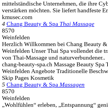
mittelständische Unternehmen, die ihre Cyb
verstärken möchten. Sie liefert handfeste 
kmusec.com
4
Chang Beauty & Spa
Thai Massage
8570
Weinfelden
Herzlich Willkommen bei Chang Beauty &
Weinfelden Unser Thai Spa vollendet die tr
von Thai-Massage und naturverbundener..
chang-beauty-spa.ch Massage Beauty Spa 
Weinfelden Angebote Traditionelle Beschw
Skip Pages Kosmetik
5
Chang Beauty & Spa
Massagen
8570
Weinfelden
„Wohlfühlen“ erleben, „Entspannung“ genie