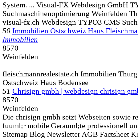
System. ... Visual-FX Webdesign GmbH 
Suchmaschinenoptimierung
Weinfelden Th
visual-fx.ch Webdesign TYPO3 CMS Such
50
Immobilien Ostschweiz Haus Fleischm
Immobilien
8570
Weinfelden
fleischmannrealestate.ch Immobilien Thur
Ostschweiz Haus Bodensee
51
Chrisign gmbh | webdesign chrisign gm
8570
Weinfelden
Die chrisign gmbh setzt Webseiten sowie r
fuuml;r mobile Gerauml;te professionell und
Sitemap Blog Newsletter AGB Factsheet K