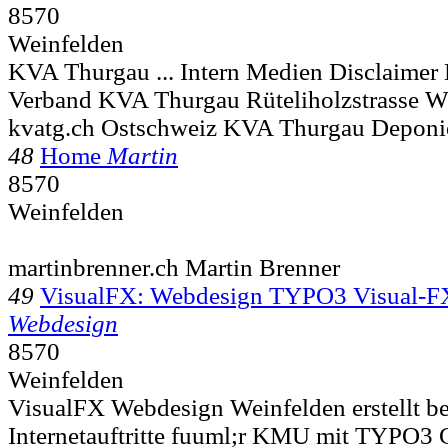
8570
Weinfelden
KVA Thurgau ... Intern Medien Disclaime
Verband KVA Thurgau Rüteliholzstrasse
W
kvatg.ch Ostschweiz KVA Thurgau Deponi
48
Home
Martin
8570
Weinfelden
martinbrenner.ch Martin Brenner
49
VisualFX: Webdesign TYPO3 Visual-
Webdesign
8570
Weinfelden
VisualFX Webdesign Weinfelden erstellt be
Internetauftritte fuuml;r KMU mit TYPO3