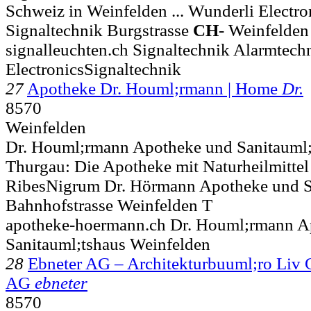
Schweiz in Weinfelden ... Wunderli Electr
Signaltechnik Burgstrasse
CH
-
Weinfelden
signalleuchten.ch Signaltechnik Alarmtech
ElectronicsSignaltechnik
27
Apotheke Dr. Houml;rmann | Home
Dr.
8570
Weinfelden
Dr. Houml;rmann Apotheke und Sanitauml;
Thurgau: Die Apotheke mit Naturheilmittel 
RibesNigrum Dr. Hörmann Apotheke und S
Bahnhofstrasse
Weinfelden T
apotheke-hoermann.ch Dr. Houml;rmann 
Sanitauml;tshaus Weinfelden
28
Ebneter AG – Architekturbuuml;ro Liv 
AG
ebneter
8570