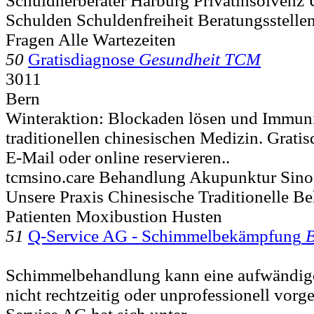
Schuldnerberater Harburg Privatinsolvenz
Schulden Schuldenfreiheit Beratungsstelle
Fragen Alle Wartezeiten
50
Gratisdiagnose
Gesundheit TCM
3011
Bern
Winteraktion: Blockaden lösen und Immunit
traditionellen chinesischen Medizin. Gratis
E-Mail oder online reservieren..
tcmsino.care Behandlung Akupunktur Sin
Unsere Praxis Chinesische Traditionelle 
Patienten Moxibustion Husten
51
Q-Service AG - Schimmelbekämpfung
B
Schimmelbehandlung kann eine aufwändige
nicht rechtzeitig oder unprofessionell vo