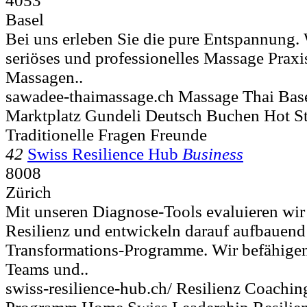
4053
Basel
Bei uns erleben Sie die pure Entspannung. 
seriöses und professionelles Massage Praxi
Massagen..
sawadee-thaimassage.ch Massage Thai Ba
Marktplatz Gundeli Deutsch Buchen Hot S
Traditionelle Fragen Freunde
42
Swiss Resilience Hub
Business
8008
Zürich
Mit unseren Diagnose-Tools evaluieren wir 
Resilienz und entwickeln darauf aufbauend
Transformations-Programme. Wir befähigen
Teams und..
swiss-resilience-hub.ch/ Resilienz Coachi