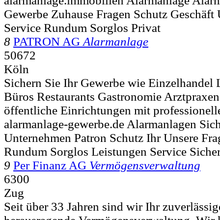
alarmanlage.immobilien Alarmanlage Alarm
Gewerbe Zuhause Fragen Schutz Geschäft
Service Rundum Sorglos Privat
8
PATRON AG
Alarmanlage
50672
Köln
Sichern Sie Ihr Gewerbe wie Einzelhandel 
Büros Restaurants Gastronomie Arztpraxen
öffentliche Einrichtungen mit professionel
alarmanlage-gewerbe.de Alarmanlagen Sic
Unternehmen Patron Schutz Ihr Unsere Fr
Rundum Sorglos Leistungen Service Sicher
9
Per Finanz AG
Vermögensverwaltung
6300
Zug
Seit über 33 Jahren sind wir Ihr zuverlässig