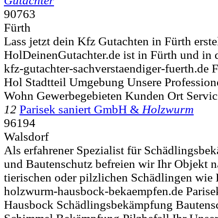
Gutachter
90763
Fürth
Lass jetzt dein Kfz Gutachten in Fürth erste
HolDeinenGutachter.de ist in Fürth und in d
kfz-gutachter-sachverstaendiger-fuerth.de 
Hol Stadtteil Umgebung Unsere Profession
Wohn Gewerbegebieten Kunden Ort Servic
12
Parisek saniert GmbH &
Holzwurm
96194
Walsdorf
Als erfahrener Spezialist für Schädlingsb
und Bautenschutz befreien wir Ihr Objekt n
tierischen oder pilzlichen Schädlingen wie
holzwurm-hausbock-bekaempfen.de Paris
Hausbock Schädlingsbekämpfung Bauten