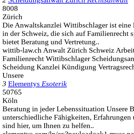
8008
Zürich
Die Anwaltskanzlei Wittibschlager ist eine
in der Schweiz, die sich auf Familienrecht sp
bietet Beratung und Vertretung..
wittib-law.ch Anwalt Zürich Schweiz Arbeit
Familienrecht Wittibschlager Scheidungsan
Scheidung Kanzlei Kündigung Vertragsrec
Unsere
3
Elementys
Esoterik
50765
Köln
Beratung in jeder Lebenssituation Unsere B
unterschiedliche Fähigkeiten, Erfahrungen 
sind hier, um Ihnen zu helfen..
elementys.com/lp/ex?payload=ak1 muss pa