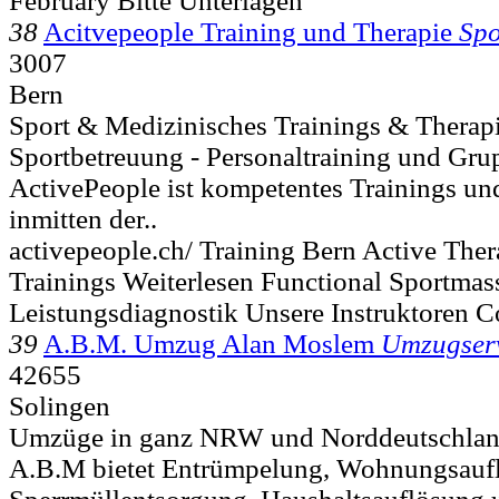
February Bitte Unterlagen
38
Acitvepeople Training und Therapie
Spo
3007
Bern
Sport & Medizinisches Trainings & Therap
Sportbetreuung - Personaltraining und Gru
ActivePeople ist kompetentes Trainings u
inmitten der..
activepeople.ch/ Training Bern Active Th
Trainings Weiterlesen Functional Sportmas
Leistungsdiagnostik Unsere Instruktoren 
39
A.B.M. Umzug Alan Moslem
Umzugser
42655
Solingen
Umzüge in ganz NRW und Norddeutschlan
A.B.M bietet Entrümpelung, Wohnungsauf