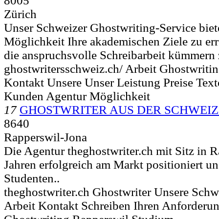
8005
Zürich
Unser Schweizer Ghostwriting-Service biet
Möglichkeit Ihre akademischen Ziele zu er
die anspruchsvolle Schreibarbeit kümmern 
ghostwritersschweiz.ch/ Arbeit Ghostwriti
Kontakt Unsere Unser Leistung Preise Tex
Kunden Agentur Möglichkeit
17
GHOSTWRITER AUS DER SCHWEIZ
8640
Rapperswil-Jona
Die Agentur theghostwriter.ch mit Sitz in R
Jahren erfolgreich am Markt positioniert u
Studenten..
theghostwriter.ch Ghostwriter Unsere Schw
Arbeit Kontakt Schreiben Ihren Anforderun