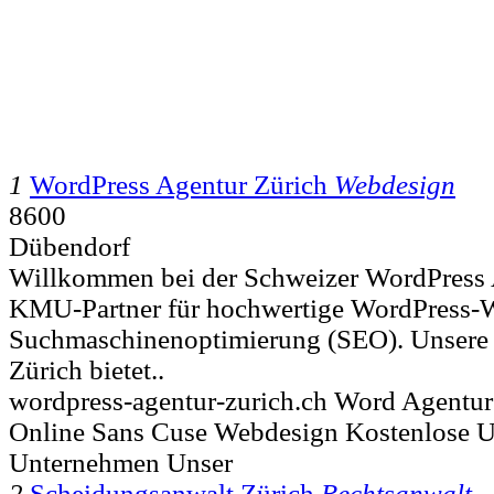
1
WordPress Agentur Zürich
Webdesign
8600
Dübendorf
Willkommen bei der Schweizer WordPress 
KMU-Partner für hochwertige WordPress-W
Suchmaschinenoptimierung (SEO). Unsere 
Zürich bietet..
wordpress-agentur-zurich.ch Word Agentur
Online Sans Cuse Webdesign Kostenlose Un
Unternehmen Unser
2
Scheidungsanwalt Zürich
Rechtsanwalt