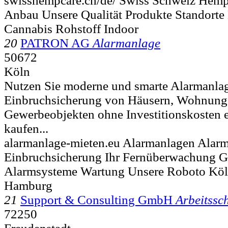
swisshempcare.ch/de/ Swiss Schweiz Hemp
Anbau Unsere Qualität Produkte Standorte
Cannabis Rohstoff Indoor
20
PATRON AG
Alarmanlage
50672
Köln
Nutzen Sie moderne und smarte Alarmanlag
Einbruchsicherung von Häusern, Wohnung
Gewerbeobjekten ohne Investitionskosten ei
kaufen...
alarmanlage-mieten.eu Alarmanlagen Alarm
Einbruchsicherung Ihr Fernüberwachung 
Alarmsysteme Wartung Unsere Roboto Köl
Hamburg
21
Support & Consulting GmbH
Arbeitssc
72250