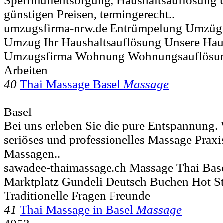
Sperrmüllentsorgung, Haushaltsauflösung
günstigen Preisen, termingerecht..
umzugsfirma-nrw.de Entrümpelung Umzüg
Umzug Ihr Haushaltsauflösung Unsere Haus
Umzugsfirma Wohnung Wohnungsauflösun
Arbeiten
40
Thai Massage Basel
Massage
Basel
Bei uns erleben Sie die pure Entspannung. 
seriöses und professionelles Massage Praxi
Massagen..
sawadee-thaimassage.ch Massage Thai Ba
Marktplatz Gundeli Deutsch Buchen Hot S
Traditionelle Fragen Freunde
41
Thai Massage in Basel
Massage