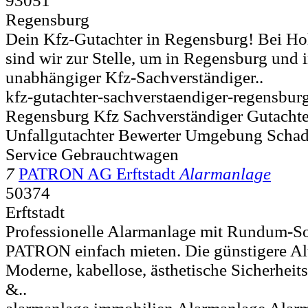
93051
Regensburg
Dein Kfz-Gutachter in Regensburg! Bei Ho
sind wir zur Stelle, um in Regensburg und i
unabhängiger Kfz-Sachverständiger..
kfz-gutachter-sachverstaendiger-regensbur
Regensburg Kfz Sachverständiger Gutacht
Unfallgutachter Bewerter Umgebung Schad
Service Gebrauchtwagen
7
PATRON AG Erftstadt
Alarmanlage
50374
Erftstadt
Professionelle Alarmanlage mit Rundum-So
PATRON einfach mieten. Die günstigere Al
Moderne, kabellose, ästhetische Sicherhei
&..