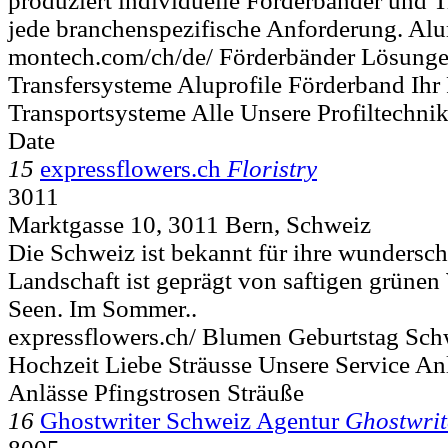
produziert individuelle Förderbänder und T
jede branchenspezifische Anforderung. Al
montech.com/ch/de/ Förderbänder Lösung
Transfersysteme Aluprofile Förderband Ihr
Transportsysteme Alle Unsere Profiltechni
Date
15
expressflowers.ch
Floristry
3011
Marktgasse 10, 3011 Bern, Schweiz
Die Schweiz ist bekannt für ihre wunders
Landschaft ist geprägt von saftigen grünen
Seen. Im Sommer..
expressflowers.ch/ Blumen Geburtstag Sch
Hochzeit Liebe Sträusse Unsere Service A
Anlässe Pfingstrosen Sträuße
16
Ghostwriter Schweiz Agentur
Ghostwrit