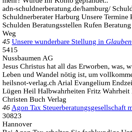
mehr? Wurde Ihr Konto gepfändet..
adn-schuldnerberatung.de/hamburg/ Schu
Schuldnerberater Harburg Unsere Termine P
Schulden Beratungsstellen Rufen Beratung
Weg
45
Unsere wunderbare Stellung in
Glauben
5415
Nussbaumen AG
Jesus Christus hat all das Erworben, was, w
Leben und Wandel nötig ist, um vollkomme
heilsnot-verlag.ch Arial Evangelium Endze
Lügen Heil Halbwahrheiten Fritz Wahrheit 
Christen Buch Verlag
46
Agon Tax Steuerberatungsgesellschaft
30823
Hannover