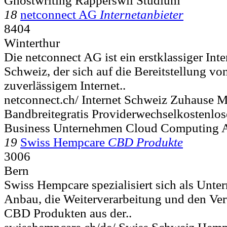
Ghostwriting Rapperswil Studium
18
netconnect AG
Internetanbieter
8404
Winterthur
Die netconnect AG ist ein erstklassiger Inte
Schweiz, der sich auf die Bereitstellung v
zuverlässigem Internet..
netconnect.ch/ Internet Schweiz Zuhause 
Bandbreitegratis Providerwechselkostenlo
Business Unternehmen Cloud Computing 
19
Swiss Hempcare
CBD Produkte
3006
Bern
Swiss Hempcare spezialisiert sich als Unt
Anbau, die Weiterverarbeitung und den Ver
CBD Produkten aus der..