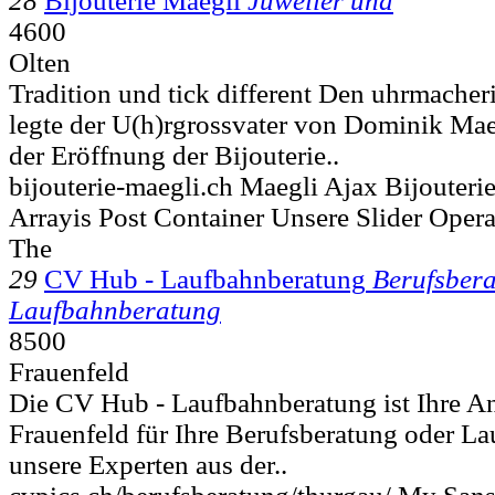
28
Bijouterie Maegli
Juwelier und
4600
Olten
Tradition und tick different Den uhrmache
legte der U(h)rgrossvater von Dominik Mae
der Eröffnung der Bijouterie..
bijouterie-maegli.ch Maegli Ajax Bijouteri
Arrayis Post Container Unsere Slider Oper
The
29
CV Hub - Laufbahnberatung
Berufsber
Laufbahnberatung
8500
Frauenfeld
Die CV Hub - Laufbahnberatung ist Ihre Anl
Frauenfeld für Ihre Berufsberatung oder L
unsere Experten aus der..