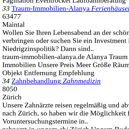
Pagination Eventrocket Laufbahnberatung
33
Traum-Immobilien-Alanya
Ferienhäuse
63477
Maintal
Wollen Sie Ihren Lebensabend an der schö
verbringen oder suchen Sie ein Investment 
Niedrigzinspolitik? Dann sind..
traum-immobilien-alanya.de Alanya Traum
Immobilien Unsere Preis Meer Größe Räu
Objekt Entfernung Empfehlung
34
Zahnbehandlung
Zahnmedizin
8050
Zürich
Unsere Zahnärzte reisen regelmäßig und a
nach Zürich, so haben wir die Möglichkeit
Voruntersuchungstermine in..