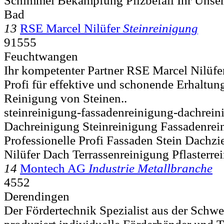
Schimmel Bekämpfung Pilzbefall Ihr Unser
Bad
13
RSE Marcel Nilüfer
Steinreinigung
91555
Feuchtwangen
Ihr kompetenter Partner RSE Marcel Nilüfe
Profi für effektive und schonende Erhaltun
Reinigung von Steinen..
steinreinigung-fassadenreinigung-dachrein
Dachreinigung Steinreinigung Fassadenre
Professionelle Profi Fassaden Stein Dachzi
Nilüfer Dach Terrassenreinigung Pflasterre
14
Montech AG
Industrie Metallbranche
4552
Derendingen
Der Fördertechnik Spezialist aus der Schw