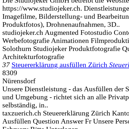
Die Studiojeker GmbH betreibt die Website
https://www.studiojeker.ch. Dienstleistung
Imagefilme, Bilderstellung- und Bearbeitun
Produktfotos), Drohnenaufnahmen, 3D..
studiojeker.ch Augmented Fotostudio Conte
Werbefotografie Animationen Filmprodukt
Solothurn Studiojeker Produktfotografie Q
Architekturfotografie
37
Steuererklärung ausfüllen Zürich
Steuer
8309
Nürensdorf
Unsere Dienstleistung - das Ausfüllen der 
und Umgebung - richtet sich an alle Privatp
selbständig, in..
taxzuerich.ch Steuererklärung Zürich Kant
Ausfüllen Question Answer Fr Unsere Pers