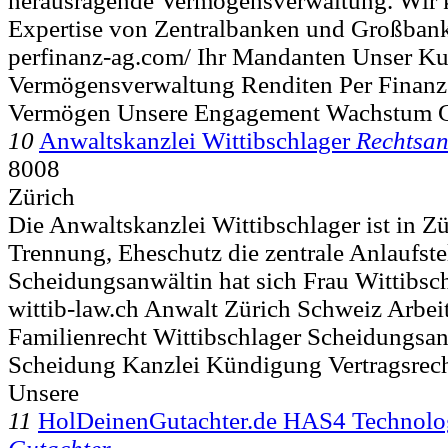
herausragende Vermögensverwaltung. Wir 
Expertise von Zentralbanken und Großbank
perfinanz-ag.com/ Ihr Mandanten Unser K
Vermögensverwaltung Renditen Per Finanz 
Vermögen Unsere Engagement Wachstum G
10
Anwaltskanzlei Wittibschlager
Rechtsan
8008
Zürich
Die Anwaltskanzlei Wittibschlager ist in Z
Trennung, Eheschutz die zentrale Anlaufstel
Scheidungsanwältin hat sich Frau Wittibsch
wittib-law.ch Anwalt Zürich Schweiz Arbeit
Familienrecht Wittibschlager Scheidungsan
Scheidung Kanzlei Kündigung Vertragsrec
Unsere
11
HolDeinenGutachter.de HAS4 Technolo