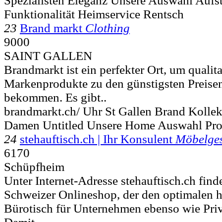
Spezialisten Eleganz Unsere Auswahl Aufst
Funktionalität Heimservice Rentsch
23
Brand markt
Clothing
9000
SAINT GALLEN
Brandmarkt ist ein perfekter Ort, um qualit
Markenprodukte zu den günstigsten Preisen 
bekommen. Es gibt..
brandmarkt.ch/ Uhr St Gallen Brand Koll
Damen Untitled Unsere Home Auswahl Pro
24
stehauftisch.ch | Ihr Konsulent
Möbelges
6170
Schüpfheim
Unter Internet-Adresse stehauftisch.ch finde
Schweizer Onlineshop, der den optimalen h
Bürotisch für Unternehmen ebenso wie Priva