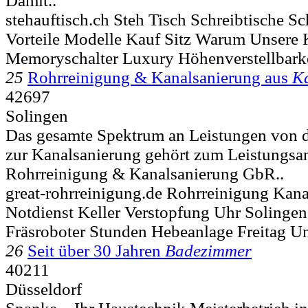
Damit..
stehauftisch.ch Steh Tisch Schreibtische S
Vorteile Modelle Kauf Sitz Warum Unsere 
Memoryschalter Luxury Höhenverstellbark
25
Rohrreinigung & Kanalsanierung aus
K
42697
Solingen
Das gesamte Spektrum an Leistungen von d
zur Kanalsanierung gehört zum Leistungsa
Rohrreinigung & Kanalsanierung GbR..
great-rohrreinigung.de Rohrreinigung Kan
Notdienst Keller Verstopfung Uhr Solingen
Fräsroboter Stunden Hebeanlage Freitag U
26
Seit über 30 Jahren
Badezimmer
40211
Düsseldorf