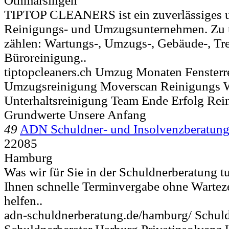
Othmarsingen
TIPTOP CLEANERS ist ein zuverlässiges 
Reinigungs- und Umzugsunternehmen. Zu 
zählen: Wartungs-, Umzugs-, Gebäude-, Tr
Büroreinigung..
tiptopcleaners.ch Umzug Monaten Fensterr
Umzugsreinigung Moverscan Reinigungs W
Unterhaltsreinigung Team Ende Erfolg Rei
Grundwerte Unsere Anfang
49
ADN Schuldner- und Insolvenzberatun
22085
Hamburg
Was wir für Sie in der Schuldnerberatung t
Ihnen schnelle Terminvergabe ohne Wartez
helfen..
adn-schuldnerberatung.de/hamburg/ Schu