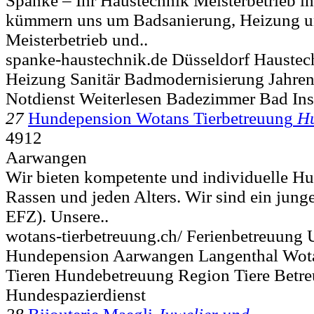
Spanke – Ihr Haustechnik Meisterbetrieb i
kümmern uns um Badsanierung, Heizung un
Meisterbetrieb und..
spanke-haustechnik.de Düsseldorf Haustec
Heizung Sanitär Badmodernisierung Jahre
Notdienst Weiterlesen Badezimmer Bad Inst
27
Hundepension Wotans Tierbetreuung
H
4912
Aarwangen
Wir bieten kompetente und individuelle Hu
Rassen und jeden Alters. Wir sind ein jung
EFZ). Unsere..
wotans-tierbetreuung.ch/ Ferienbetreuung 
Hundepension Aarwangen Langenthal Wota
Tieren Hundebetreuung Region Tiere Bet
Hundespazierdienst