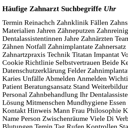
Häufige Zahnarzt Suchbegriffe
Uhr
Termin Reinachch Zahnklinik Fällen Zahn
Materialien Jahren Zähneputzen Zahnreini
Dentalassistentinnen Jahre Zahnärzten Te
Zähnen Notfall Zahnimplantate Zahnersatz
Zahnartzpraxis Technik Titatan Impantat 
Cookie Richtlinie Selbstvertrauen Beide K
Datenschutzerklärung Felder Zahnimplant
Karies Unfälle Abmelden Anmelden Wichti
Patient Beratungsansatz Stand Weiterbildu
Personal Zahnbehandlung Ihr Dentalassiste
Lösung Mitmenschen Mundhygiene Essen 
Kontakt Hinweis Mann Frau Philosophie K
Name Person Zwischenräume Viele Di Ver
Blutungen Temin Tag Rufen Kontrollen St