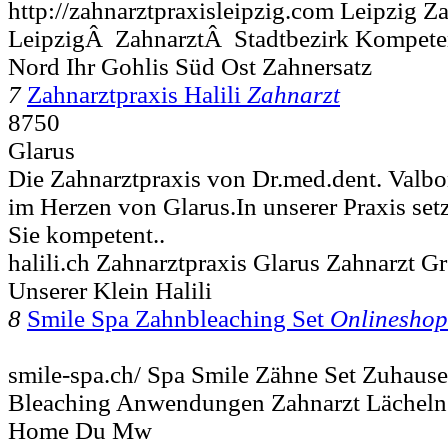
http://zahnarztpraxisleipzig.com Leipzig Z
LeipzigÂ ZahnarztÂ Stadtbezirk Kompete
Nord Ihr Gohlis Süd Ost Zahnersatz
7
Zahnarztpraxis Halili
Zahnarzt
8750
Glarus
Die Zahnarztpraxis von Dr.med.dent. Valbon
im Herzen von Glarus. ​ In unserer Praxis set
Sie kompetent..
halili.ch Zahnarztpraxis Glarus Zahnarzt G
Unserer Klein Halili
8
Smile Spa Zahnbleaching Set
Onlineshop
smile-spa.ch/ Spa Smile Zähne Set Zuhaus
Bleaching Anwendungen Zahnarzt Lächeln 
Home Du Mw