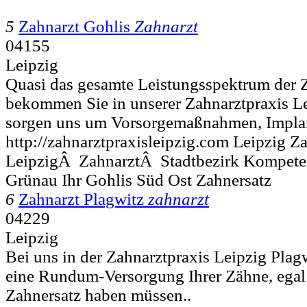
5
Zahnarzt Gohlis
Zahnarzt
04155
Leipzig
Quasi das gesamte Leistungsspektrum der
bekommen Sie in unserer Zahnarztpraxis Le
sorgen uns um Vorsorgemaßnahmen, Implan
http://zahnarztpraxisleipzig.com Leipzig Z
LeipzigÂ ZahnarztÂ Stadtbezirk Kompete
Grünau Ihr Gohlis Süd Ost Zahnersatz
6
Zahnarzt Plagwitz
zahnarzt
04229
Leipzig
Bei uns in der Zahnarztpraxis Leipzig Pla
eine Rundum-Versorgung Ihrer Zähne, egal
Zahnersatz haben müssen..