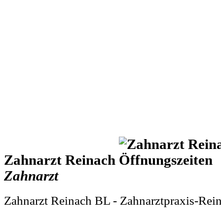
Zahnarzt Reinach
Zahnarzt
Zahnarzt Reinach BL - Zahnarztpraxis-Rei