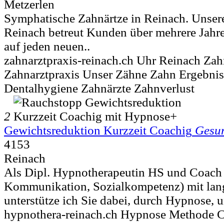
Metzerlen
Symphatische Zahnärtze in Reinach. Unsere
Reinach betreut Kunden über mehrere Jahre
auf jeden neuen..
zahnarztpraxis-reinach.ch Uhr Reinach Zah
Zahnarztpraxis Unser Zähne Zahn Ergebnis
Dentalhygiene Zahnärzte Zahnverlust
2
Gewichtsreduktion Kurzzeit Coachig
Gesun
4153
Reinach
Als Dipl. Hypnotherapeutin HS und Coach
Kommunikation, Sozialkompetenz) mit lang
unterstütze ich Sie dabei, durch Hypnose, u
hypnothera-reinach.ch Hypnose Methode 