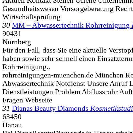
Aktuell Kontakt Stellen Offene Unterneh
Gesundheitswesen Vorsorgeberatung Rechts
Wirtschaftsprüfung
30
MM – Abwassertechnik Rohrreinigung
90431
Nürnberg
Für den Fall, dass Sie eine aktuelle Verstop
haben sowie sehr schnell einen Einsatztermi
Rohrreinigung..
rohrreinigungen-muenchen.de München Ro
Abwassertechnik Notdienst Unsere Anruf 
Dienstleistungen Problem Abflussrohr Auft
Fragen Webseite
31
Dianas Beauty Diamonds
Kosmetikstud
63450
Hanau