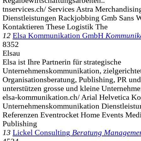
Regalbewirtschaftungsarbeiten..
tnservices.ch/ Services Astra Merchandisi
Dienstleistungen Rackjobbing Gmb Sans 
Kontaktieren These Logistik The
12
Elsa Kommunikation GmbH
Kommunika
8352
Elsau
Elsa ist Ihre Partnerin für strategische
Unternehmenskommunikation, zielgerichtet
Organisationsberatung, Publishing, PR und
unterstützen grosse und kleine Unternehme
elsa-kommunikation.ch/ Arial Helvetica K
Unternehmenskommunikation Dienstleistu
Referenzen Eventrocket Home Events Medi
Publishing
13
Lickel Consulting
Beratung Managemen