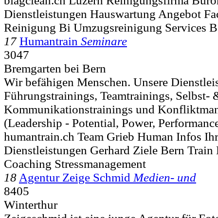
biagclean.ch Luzern Reinigungsfirma Büro
Dienstleistungen Hauswartung Angebot Fac
Reinigung Bi Umzugsreinigung Services B
17
Humantrain
Seminare
3047
Bremgarten bei Bern
Wir befähigen Menschen. Unsere Dienstlei
Führungstrainings, Teamtrainings, Selbst-
Kommunikationstrainings und Konfliktma
(Leadership - Potential, Power, Performance)
humantrain.ch Team Grieb Human Infos Ih
Dienstleistungen Gerhard Ziele Bern Trai
Coaching Stressmanagement
18
Agentur Zeige Schmid
Medien- und
8405
Winterthur