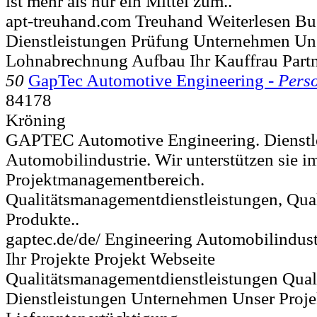
ist mehr als nur ein Mittel zum..
apt-treuhand.com Treuhand Weiterlesen B
Dienstleistungen Prüfung Unternehmen U
Lohnabrechnung Aufbau Ihr Kauffrau Part
50
GapTec Automotive Engineering -
Perso
84178
Kröning
GAPTEC Automotive Engineering. Dienstlei
Automobilindustrie. Wir unterstützen sie i
Projektmanagementbereich.
Qualitätsmanagementdienstleistungen, Qual
Produkte..
gaptec.de/de/ Engineering Automobilindus
Ihr Projekte Projekt Webseite
Qualitätsmanagementdienstleistungen Qual
Dienstleistungen Unternehmen Unser Pro