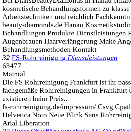
Bei DiansBeautyDiamonds in Hanau erhalten
kosmetische Behandlungsformen zu klasse 
Arbeitstechniken und reichlich Fachkenntni
beauty-diamonds.de Hanau Kosmetikstudi
Behandlungen Produkte Dienstleistungen 
Augenbrauen Haarverlängerung Make Ang
Behandlungsmethoden Kontakt
32
FS-Rohrreinigung
Dienstleistungen
63477
Maintal
Die FS Rohrreinigung Frankfurt ist ihr pass
fachgemäße Rohrreinigungen in Frankfurt 
existieren beim Preis..
fs-rohrreinigung.de/impressum/ Csvg Cpath
Helvetica Noto Neue Blink Sans Rohrrein
Arial Liberation