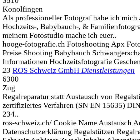
3510
Konolfingen
Als professioneller Fotograf habe ich mich 
Hochzeits-, Babybauch-, & Familienfotografi
meinem Fotostudio mache ich euer..
hooge-fotografie.ch Fotoshooting Apx Fot
Preise Shooting Babybauch Schwangerscha
Informationen Hochzeitsfotografie Gesch
23
ROS Schweiz GmbH
Dienstleistungen
6300
Zug
Regalreparatur statt Austausch von Regal
zertifiziertes Verfahren (SN EN 15635) D
234..
ros-schweiz.ch/ Cookie Name Austausch A
Datenschutzerklärung Regalstützen Regalre