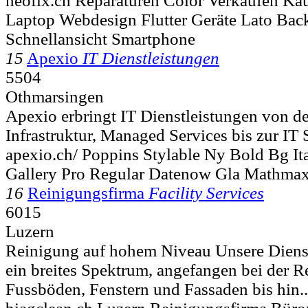
neofix.ch Reparaturen Color Verkaufen Ka
Laptop Webdesign Flutter Geräte Lato Ba
Schnellansicht Smartphone
15
Apexio
IT Dienstleistungen
5504
Othmarsingen
Apexio erbringt IT Dienstleistungen von de
Infrastruktur, Managed Services bis zur IT
apexio.ch/ Poppins Stylable Ny Bold Bg Ita
Gallery Pro Regular Datenow Gla Mathma
16
Reinigungsfirma
Facility Services
6015
Luzern
Reinigung auf hohem Niveau Unsere Diens
ein breites Spektrum, angefangen bei der 
Fussböden, Fenstern und Fassaden bis hin..