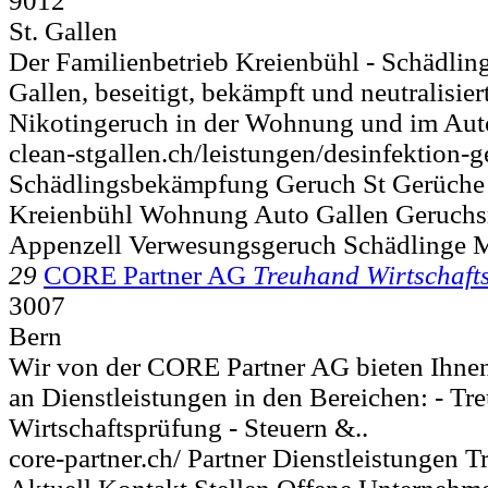
9012
St. Gallen
Der Familienbetrieb Kreienbühl - Schädlin
Gallen, beseitigt, bekämpft und neutralisie
Nikotingeruch in der Wohnung und im Auto
clean-stgallen.ch/leistungen/desinfektion-
Schädlingsbekämpfung Geruch St Gerüche 
Kreienbühl Wohnung Auto Gallen Geruchsn
Appenzell Verwesungsgeruch Schädlinge 
29
CORE Partner AG
Treuhand Wirtschaft
3007
Bern
Wir von der CORE Partner AG bieten Ihnen
an Dienstleistungen in den Bereichen: - Tr
Wirtschaftsprüfung - Steuern &..
core-partner.ch/ Partner Dienstleistungen 