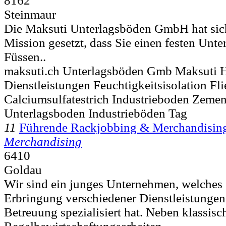
8162
Steinmaur
Die Maksuti Unterlagsböden GmbH hat sich
Mission gesetzt, dass Sie einen festen Unte
Füssen..
maksuti.ch Unterlagsböden Gmb Maksuti H
Dienstleistungen Feuchtigkeitsisolation Fli
Calciumsulfatestrich Industrieboden Zeme
Unterlagsboden Industrieböden Tag
11
Führende Rackjobbing & Merchandisin
Merchandising
6410
Goldau
Wir sind ein junges Unternehmen, welches s
Erbringung verschiedener Dienstleistunge
Betreuung spezialisiert hat. Neben klassisc