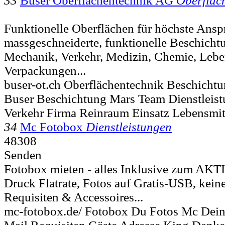
33
Buser Oberflächentechnik AG
Oberfläc
Funktionelle Oberflächen für höchste Anspr
massgeschneiderte, funktionelle Beschicht
Mechanik, Verkehr, Medizin, Chemie, Lebe
Verpackungen...
buser-ot.ch Oberflächentechnik Beschicht
Buser Beschichtung Mars Team Dienstleis
Verkehr Firma Reinraum Einsatz Lebensmi
34
Mc Fotobox
Dienstleistungen
48308
Senden
Fotobox mieten - alles Inklusive zum AK
Druck Flatrate, Fotos auf Gratis-USB, kein
Requisiten & Accessoires...
mc-fotobox.de/ Fotobox Du Fotos Mc Deine