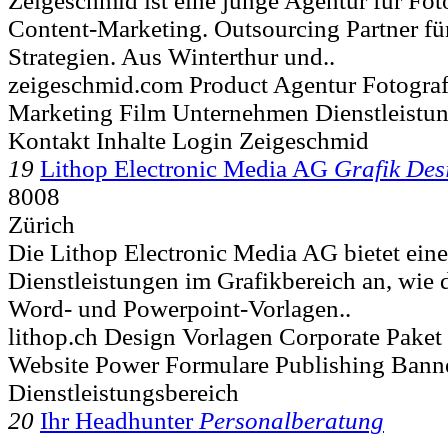
Zeigeschmid ist eine junge Agentur für Fot
Content-Marketing. Outsourcing Partner fü
Strategien. Aus Winterthur und..
zeigeschmid.com Product Agentur Fotograf
Marketing Film Unternehmen Dienstleistu
Kontakt Inhalte Login Zeigeschmid
19
Lithop Electronic Media AG
Grafik Des
8008
Zürich
Die Lithop Electronic Media AG bietet ein
Dienstleistungen im Grafikbereich an, wie 
Word- und Powerpoint-Vorlagen..
lithop.ch Design Vorlagen Corporate Pake
Website Power Formulare Publishing Banne
Dienstleistungsbereich
20
Ihr Headhunter
Personalberatung