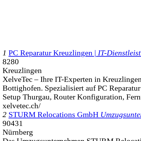
1
PC Reparatur Kreuzlingen |
IT-Dienstleis
8280
Kreuzlingen
XelveTec – Ihre IT-Experten in Kreuzlinge
Bottighofen. Spezialisiert auf PC Repara
Setup Thurgau, Router Konfiguration, Fern
xelvetec.ch/
2
STURM Relocations GmbH
Umzugsunte
90431
Nürnberg
Das Umzugsunternehmen STURM Relocation