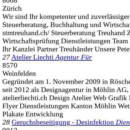
8008
Zürich
Wir sind Ihr kompetenter und zuverlässiger 
Steuerberatung, Buchhaltung und Wirtschaft
stmtreuhand.ch/ Steuerberatung Treuhand 
Wirtschaftsprüfung Dienstleistungen Team
Ihr Kanzlei Partner Treuhänder Unsere Pet
27
Atelier Liechti
Agentur Für
8570
Weinfelden
Gegründet am 1. November 2009 in Rösche
seit 2012 als Designagentur in Möhlin AG, s
atelierliechti.ch Design Atelier Web Grafi
Flyer Dienstleistungen Kanton Möhlin We
Plakate Entwicklung
28
Geruchsbeseitigung - Desinfektion
Dien