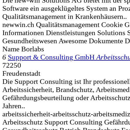
Die new-win Solutions AG bietet mit der sp
Software ein ausgeklügeltes System an Proz
Qualitätsmanagement in Krankenhäusern..
newwin.ch Qualitätsmanagement Cookie G
Informationen Dienstleistungen Solutions 
Gesundheitswesen Awesome Dokumente Da
Name Borlabs
6
Support & Consulting GmbH
Arbeitsschu
72250
Freudenstadt
Die Support Consulting ist Ihr professionel
Arbeitssicherheit, Brandschutz, Arbeitsmed
Gefährdungsbeurteilung oder Arbeitsschutz
Jahren..
arbeitssicherheit-arbeitsschutz-arbeitsmediz
Arbeitsschutz Support Consulting Gefährd