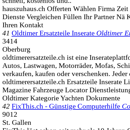
schnell, kostenlos und..
hauszuhaus.ch Offerten Wählen Firma Zeit
Dienste Vergleichen Füllen Ihr Partner Nä
Ihren Kontakt
41
Oldtimer Ersatzteile Inserate
Oldtimer Er
3414
Oberburg
oldtimerersatzteile.ch ist eine Inserateplatt
Autos, Lastwagen, Motorräder, Mofas, Schif
verkaufen, kaufen oder verschenken. Jeder d
oldtimerersatzteile.ch Ersatzteile Inserate 
Magazine Fahrzeuge Locator Dienstleistun
Oldtimer Kategorie Yachten Dokumente
42
FixThis.ch - Günstige Computerhilfe
Co
9012
St. Gallen