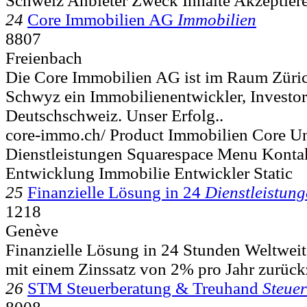
Schweiz Anbieter Zweck Inhalte Akzeptier
24
Core Immobilien AG
Immobilien
8807
Freienbach
Die Core Immobilien AG ist im Raum Züric
Schwyz ein Immobilienentwickler, Investo
Deutschschweiz. Unser Erfolg..
core-immo.ch/ Product Immobilien Core U
Dienstleistungen Squarespace Menu Konta
Entwicklung Immobilie Entwickler Static
25
Finanzielle Lösung in 24
Dienstleistun
1218
Genève
Finanzielle Lösung in 24 Stunden Weltweit 
mit einem Zinssatz von 2% pro Jahr zurückz
26
STM Steuerberatung & Treuhand
Steue