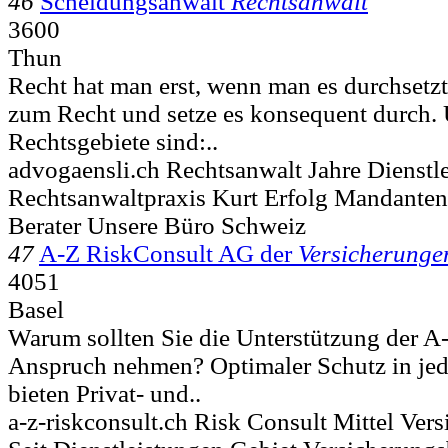
46
Scheidungsanwalt
Rechtsanwalt
3600
Thun
Recht hat man erst, wenn man es durchsetzt
zum Recht und setze es konsequent durch.
Rechtsgebiete sind:..
advogaensli.ch Rechtsanwalt Jahre Dienstl
Rechtsanwaltpraxis Kurt Erfolg Mandante
Berater Unsere Büro Schweiz
47
A-Z RiskConsult AG der
Versicherunge
4051
Basel
Warum sollten Sie die Unterstützung der 
Anspruch nehmen? Optimaler Schutz in je
bieten Privat- und..
a-z-riskconsult.ch Risk Consult Mittel Ver