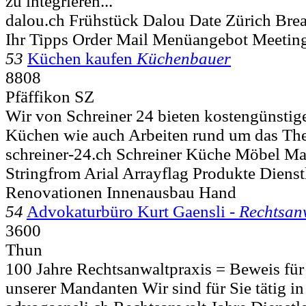
zu integrieren...
dalou.ch Frühstück Dalou Date Zürich Brea
Ihr Tipps Order Mail Menüangebot Meetin
53
Küchen kaufen
Küchenbauer
8808
Pfäffikon SZ
Wir von Schreiner 24 bieten kostengünstig
Küchen wie auch Arbeiten rund um das The
schreiner-24.ch Schreiner Küche Möbel Ma
Stringfrom Arial Arrayflag Produkte Dienst
Renovationen Innenausbau Hand
54
Advokaturbüro Kurt Gaensli -
Rechtsan
3600
Thun
100 Jahre Rechtsanwaltpraxis = Beweis für 
unserer Mandanten Wir sind für Sie tätig in