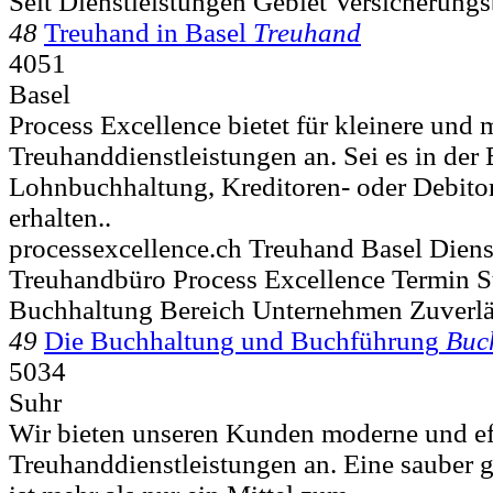
Seit Dienstleistungen Gebiet Versicherung
48
Treuhand in Basel
Treuhand
4051
Basel
Process Excellence bietet für kleinere und 
Treuhanddienstleistungen an. Sei es in der
Lohnbuchhaltung, Kreditoren- oder Debit
erhalten..
processexcellence.ch Treuhand Basel Diens
Treuhandbüro Process Excellence Termin S
Buchhaltung Bereich Unternehmen Zuverl
49
Die Buchhaltung und Buchführung
Buc
5034
Suhr
Wir bieten unseren Kunden moderne und ef
Treuhanddienstleistungen an. Eine sauber 