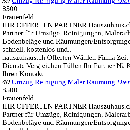
39
Umzug Reinigung Maler Räumung
Dien
8500
Frauenfeld
IHR OFFERTEN PARTNER Hauszuhaus.ch is
Partner für Umzüge, Reinigungen, Malerarbe
Bodenbeläge und Räumungen/Entsorgungen
schnell, kostenlos und..
hauszuhaus.ch Offerten Wählen Firma Zeit
Dienste Vergleichen Füllen Ihr Partner Nä
Ihren Kontakt
40
Umzug Reinigung Maler Räumung
Dien
8500
Frauenfeld
IHR OFFERTEN PARTNER Hauszuhaus.ch is
Partner für Umzüge, Reinigungen, Malerarbe
Bodenbeläge und Räumungen/Entsorgungen