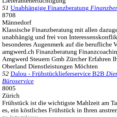
Lieferantenertüchtigung
51
Unabhängige Finanzberatung
Finanzbe
8708
Männedorf
Klassische Finanzberatung mit allen dazug
unabhängig und frei von Interessenskonflik
besonderes Augenmerk auf die berufliche V
amgwerd.ch Finanzberatung Finanzcoachi
Amgwerd Steuern Gmb Zürcher Erfahren I
Oberland Dienstleistungen Möchten
52
Dalou - Frühstücklieferservice B2B
Die
Büroservice
8005
Zürich
Frühstück ist die wichtigste Mahlzeit am T
es, ein köstliches Frühstück in Ihren anstr