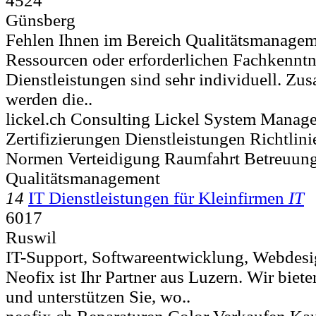
4524
Günsberg
Fehlen Ihnen im Bereich Qualitätsmanagem
Ressourcen oder erforderlichen Fachkenntn
Dienstleistungen sind sehr individuell. Z
werden die..
lickel.ch Consulting Lickel System Manag
Zertifizierungen Dienstleistungen Richtlin
Normen Verteidigung Raumfahrt Betreuun
Qualitätsmanagement
14
IT Dienstleistungen für Kleinfirmen
IT
6017
Ruswil
IT-Support, Softwareentwicklung, Webdesi
Neofix ist Ihr Partner aus Luzern. Wir biet
und unterstützen Sie, wo..