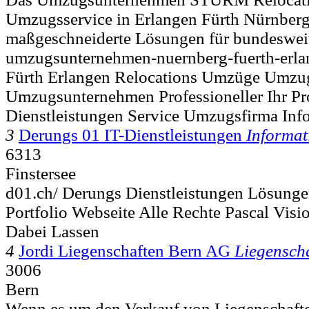
Umzugsservice in Erlangen Fürth Nürnberg
maßgeschneiderte Lösungen für bundesweit
umzugsunternehmen-nuernberg-fuerth-erla
Fürth Erlangen Relocations Umzüge Umzug
Umzugsunternehmen Professioneller Ihr Pr
Dienstleistungen Service Umzugsfirma Inf
3
Derungs 01 IT-Dienstleistungen
Informat
6313
Finstersee
d01.ch/ Derungs Dienstleistungen Lösung
Portfolio Webseite Alle Rechte Pascal Vi
Dabei Lassen
4
Jordi Liegenschaften Bern AG
Liegenscha
3006
Bern
Wenn es um den Verkauf von Liegenschaften 