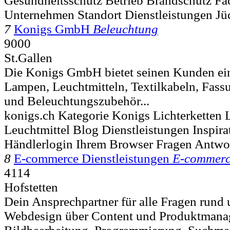
Gesundheitsschutz Betrieb Brandschutz Fa
Unternehmen Standort Dienstleistungen Jü
7
Konigs GmbH
Beleuchtung
9000
St.Gallen
Die Konigs GmbH bietet seinen Kunden ein
Lampen, Leuchtmitteln, Textilkabeln, Fass
und Beleuchtungszubehör...
konigs.ch Kategorie Konigs Lichterketten
Leuchtmittel Blog Dienstleistungen Inspir
Händlerlogin Ihrem Browser Fragen Antwo
8
E-commerce Dienstleistungen
E-commerce
4114
Hofstetten
Dein Ansprechpartner für alle Fragen run
Webdesign über Content und Produktmana