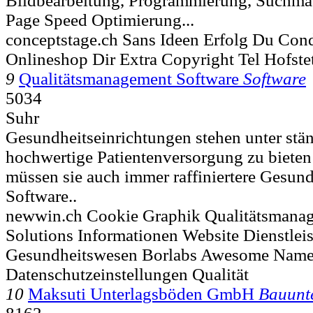
Bildbearbeitung, Programmierung, Suchma
Page Speed Optimierung...
conceptstage.ch Sans Ideen Erfolg Du Con
Onlineshop Dir Extra Copyright Tel Hofste
9
Qualitätsmanagement Software
Software
5034
Suhr
Gesundheitseinrichtungen stehen unter stä
hochwertige Patientenversorgung zu bieten 
müssen sie auch immer raffiniertere Gesu
Software..
newwin.ch Cookie Graphik Qualitätsmana
Solutions Informationen Website Dienstlei
Gesundheitswesen Borlabs Awesome Name 
Datenschutzeinstellungen Qualität
10
Maksuti Unterlagsböden GmbH
Bauunt