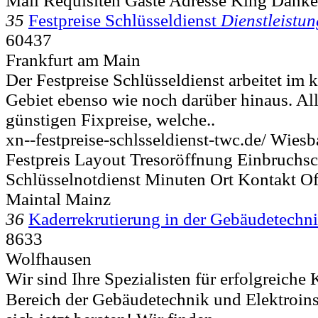
Mail Requisiten Gäste Adresse King Danke 
35
Festpreise Schlüsseldienst
Dienstleistu
60437
Frankfurt am Main
Der Festpreise Schlüsseldienst arbeitet im
Gebiet ebenso wie noch darüber hinaus. Alle
günstigen Fixpreise, welche..
xn--festpreise-schlsseldienst-twc.de/ Wies
Festpreis Layout Tresoröffnung Einbruchs
Schlüsselnotdienst Minuten Ort Kontakt O
Maintal Mainz
36
Kaderrekrutierung in der Gebäudetechn
8633
Wolfhausen
Wir sind Ihre Spezialisten für erfolgreiche
Bereich der Gebäudetechnik und Elektroins