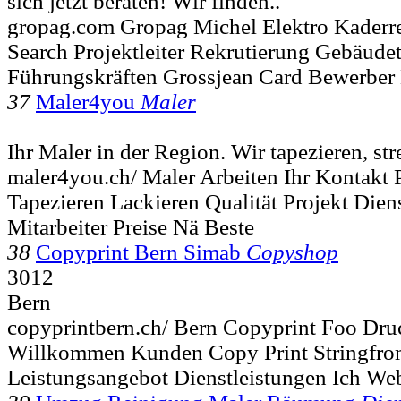
sich jetzt beraten! Wir finden..
gropag.com Gropag Michel Elektro Kaderre
Search Projektleiter Rekrutierung Gebäude
Führungskräften Grossjean Card Bewerber 
37
Maler4you
Maler
Ihr Maler in der Region. Wir tapezieren, str
maler4you.ch/ Maler Arbeiten Ihr Kontakt P
Tapezieren Lackieren Qualität Projekt Dien
Mitarbeiter Preise Nä Beste
38
Copyprint Bern Simab
Copyshop
3012
Bern
copyprintbern.ch/ Bern Copyprint Foo Dru
Willkommen Kunden Copy Print Stringfro
Leistungsangebot Dienstleistungen Ich We