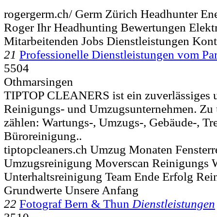
rogergerm.ch/ Germ Zürich Headhunter En
Roger Ihr Headhunting Bewertungen Elekt
Mitarbeitenden Jobs Dienstleistungen Kont
21
Professionelle Dienstleistungen vom Par
5504
Othmarsingen
TIPTOP CLEANERS ist ein zuverlässiges 
Reinigungs- und Umzugsunternehmen. Zu 
zählen: Wartungs-, Umzugs-, Gebäude-, Tr
Büroreinigung..
tiptopcleaners.ch Umzug Monaten Fensterr
Umzugsreinigung Moverscan Reinigungs W
Unterhaltsreinigung Team Ende Erfolg Rei
Grundwerte Unsere Anfang
22
Fotograf Bern & Thun
Dienstleistungen