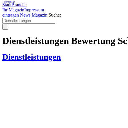
kostenlos
StadtBranche
Ihr Magazin
Impressum
eintragen
News
Magazin
Suche:
Dienstleistungen Bewertung S
Dienstleistungen