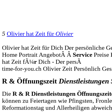
5
Olivier hat Zeit für
Olivier
Olivier hat Zeit für Dich Der persönliche Ge
Home Portrait AngebotÂ Â
Service
Preise 
hat Zeit fÃ¼
r
Dich - Der persÃ
time-for-you.ch Olivier Zeit Persönlich Ges
R & Öffnungszeit
Dienstleistungen
Die
R & R Dienstleistungen Öffnungszeit
können zu Feiertagen wie Pfingsten, Fronl
Reformationstag und Allerheiligen abweich