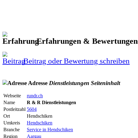
Erfahrungen & Bewertunge
Beitrag oder Bewertung schreiben
Adresse
Dienstleistungen
Seiteninhalt
Webseite
rundr.ch
Name
R & R Dienstleistungen
Postleitzahl
5604
Ort
Hendschiken
Umkreis
Hendschiken
Branche
Service in Hendschiken
Region
Aargau