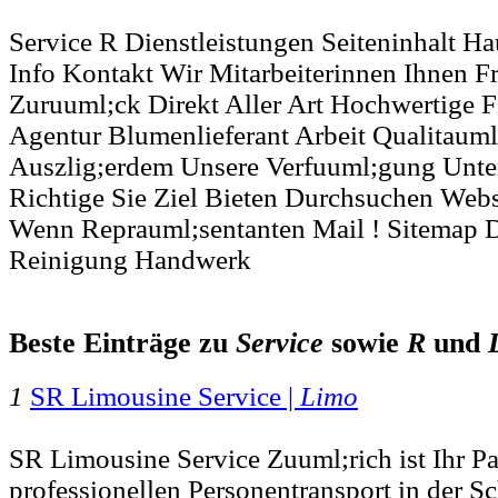
Service R Dienstleistungen Seiteninhalt
Info Kontakt Wir Mitarbeiterinnen Ihnen 
Zuruuml;ck Direkt Aller Art Hochwertige F
Agentur Blumenlieferant Arbeit Qualitauml
Auszlig;erdem Unsere Verfuuml;gung Unte
Richtige Sie Ziel Bieten Durchsuchen Webs
Wenn Reprauml;sentanten Mail ! Sitemap 
Reinigung Handwerk
Beste Einträge zu
Service
sowie
R
und
1
SR Limousine Service |
Limo
SR Limousine Service Zuuml;rich ist Ihr Pa
professionellen Personentransport in der Sc