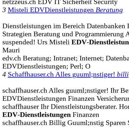
netzzeus.ch EDV IT Sicherheit Security
3
Misteli EDVDienstleistungen
Beratung
Dienstleistungen im Bereich Datenbanken I
Strategien Beratung und Programmierung Ar
suspended! Urs Misteli
EDV
-
Dienstleistu
Mauri
edv.ch Beratung; Intranet; Internet; Datenb
EDVDienstleistungen; Perl; O
4
Schaffhauser.ch Alles guuml;nstiger!
bill
schaffhauser.ch Alles guuml;nstiger! Ihr Be
EDVDienstleistungen Finanzen Versicheru
schaffhauser Ihr Dienstleistungsberater. 
EDV
-
Dienstleistungen
Finanzen
schaffhauser.ch Billig Guuml;nstig Sparen