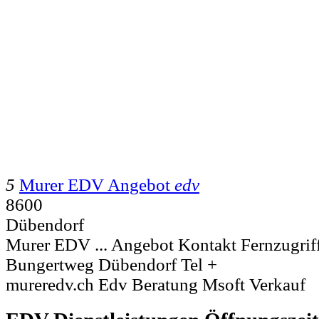
5
Murer EDV Angebot
edv
8600
Dübendorf
Murer EDV ... Angebot Kontakt Fernzugri
Bungertweg Dübendorf Tel +
mureredv.ch Edv Beratung Msoft Verkauf