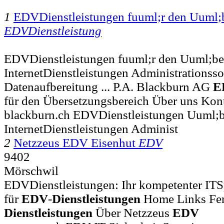
1
EDVDienstleistungen fuuml;r den Uuml;
EDVDienstleistung
EDVDienstleistungen fuuml;r den Uuml;be
InternetDienstleistungen Administrationss
Datenaufbereitung ... P.A. Blackburn AG
E
für den Übersetzungsbereich Über uns Kon
blackburn.ch EDVDienstleistungen Uuml;b
InternetDienstleistungen Administ
2
Netzzeus EDV Eisenhut
EDV
9402
Mörschwil
EDVDienstleistungen: Ihr kompetenter ITSpez
für
EDV
-
Dienstleistungen
Home Links Fe
Dienstleistungen
Über Netzzeus
EDV