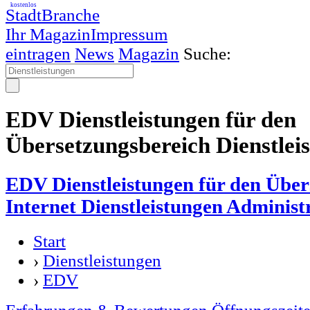
kostenlos
StadtBranche
Ihr Magazin
Impressum
eintragen
News
Magazin
Suche:
EDV Dienstleistungen für den
Übersetzungsbereich Dienstlei
EDV Dienstleistungen für den Über
Internet Dienstleistungen Administ
Start
›
Dienstleistungen
›
EDV