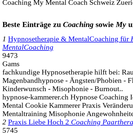
Coaching My Mental Coach Schweiz Zueri
Beste Einträge zu
Coaching
sowie
My
u
1
Hypnosetherapie & MentalCoaching für
MentalCoaching
9473
Gams
fachkundige Hypnosetherapie hilft bei: R
Magenbandhypnose - Ängsten/Phobien - Fl
Kinderwunsch - Misophonie - Burnout..
hypnose-kammerer.ch Hypnose Coaching Ic
Mental Cookie Kammerer Praxis Veränder
Mentaltraining Misophonie Angewohnheiten
2
Praxis Liebe Hoch 2
Coaching Paarthera
5745