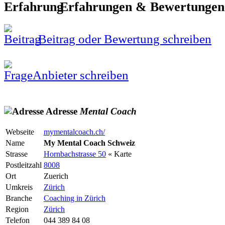
Erfahrungen & Bewertunge
Beitrag oder Bewertung schreiben
Anbieter schreiben
Adresse
Mental
Coach
Webseite
mymentalcoach.ch/
Name
My Mental Coach Schweiz
Strasse
Hornbachstrasse 50
« Karte
Postleitzahl
8008
Ort
Zuerich
Umkreis
Zürich
Branche
Coaching in Zürich
Region
Zürich
Telefon
044 389 84 08