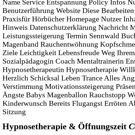
Name Service Entspannung Policy Infos N
Benutzerführung Website Diese Bearbeit
Praxisfür Hörbücher Homepage Nutzer Inhal
Hinweis Datenschutzerklärung Nachricht M
Leistungssteigerung Termin Sennwald Buc
Magenband Rauchentwöhnung Kopfschmerz
Ziele Leichtigkeit Lebensfreude Weg Ihre
Sozialpädagogin Coach Mentaltrainerin E
Hypnosetherapeutin Hypnosetherapie Wil
Herzlich Schicksal Leben Trance Alles Ang
Verstimmung Motivationssteigerung Präsen
Ängste Babys Magenballon Rauchstopp W
Kinderwunsch Bereits Flugangst Erröten 
Sitzung
Hypnosetherapie & Öffnungszeit
C