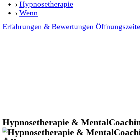
›
Hypnosetherapie
›
Wenn
Erfahrungen & Bewertungen
Öffnungszeit
Hypnosetherapie & MentalCoachi