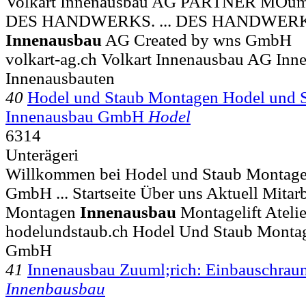
Volkart Innenausbau AG PARTNER MO
DES HANDWERKS. ... DES HANDWERKS
Innenausbau
AG Created by wns GmbH
volkart-ag.ch Volkart Innenausbau AG Inn
Innenausbauten
40
Hodel und Staub Montagen Hodel und 
Innenausbau GmbH
Hodel
6314
Unterägeri
Willkommen bei Hodel und Staub Montage
GmbH ... Startseite Über uns Aktuell Mitar
Montagen
Innenausbau
Montagelift Atelie
hodelundstaub.ch Hodel Und Staub Monta
GmbH
41
Innenausbau Zuuml;rich: Einbauschrau
Innenbausbau