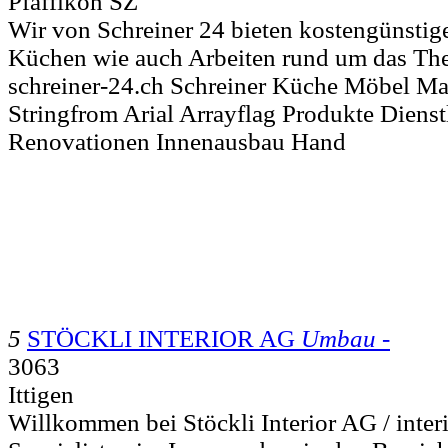
Pfäffikon SZ
Wir von Schreiner 24 bieten kostengünstig
Küchen wie auch Arbeiten rund um das The
schreiner-24.ch Schreiner Küche Möbel Ma
Stringfrom Arial Arrayflag Produkte Dienst
Renovationen Innenausbau Hand
5
STÖCKLI INTERIOR AG
Umbau -
3063
Ittigen
Willkommen bei Stöckli Interior AG / inter