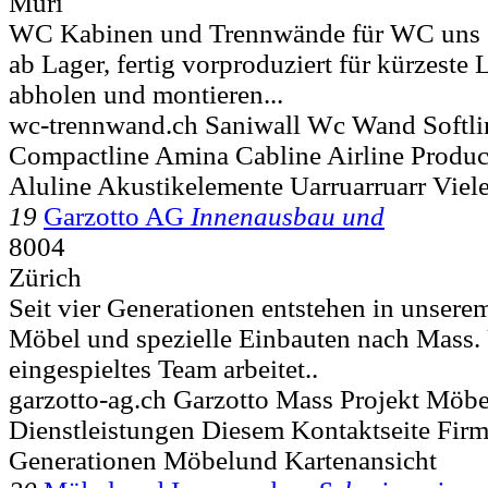
Muri
WC Kabinen und Trennwände für WC uns Sa
ab Lager, fertig vorproduziert für kürzeste L
abholen und montieren...
wc-trennwand.ch Saniwall Wc Wand Softl
Compactline Amina Cabline Airline Produc
Aluline Akustikelemente Uarruarruarr Viel
19
Garzotto AG
Innenausbau und
8004
Zürich
Seit vier Generationen entstehen in unsere
Möbel und spezielle Einbauten nach Mass. 
eingespieltes Team arbeitet..
garzotto-ag.ch Garzotto Mass Projekt Möbe
Dienstleistungen Diesem Kontaktseite Firm
Generationen Möbelund Kartenansicht