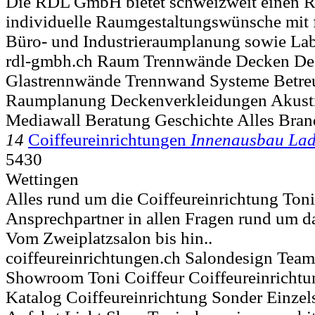
Die RDL GmbH bietet schweizweit einen R
individuelle Raumgestaltungswünsche mit 
Büro- und Industrieraumplanung sowie Lab
rdl-gmbh.ch Raum Trennwände Decken De
Glastrennwände Trennwand Systeme Betre
Raumplanung Deckenverkleidungen Akusti
Mediawall Beratung Geschichte Alles Bran
14
Coiffeureinrichtungen
Innenausbau La
5430
Wettingen
Alles rund um die Coiffeureinrichtung Toni 
Ansprechpartner in allen Fragen rund um d
Vom Zweiplatzsalon bis hin..
coiffeureinrichtungen.ch Salondesign Tea
Showroom Toni Coiffeur Coiffeureinricht
Katalog Coiffeureinrichtung Sonder Einzel