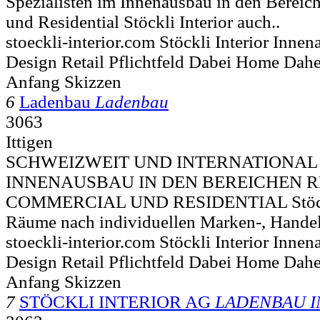
Spezialisten im Innenausbau in den Bereic
und Residential Stöckli Interior auch..
stoeckli-interior.com Stöckli Interior Inn
Design Retail Pflichtfeld Dabei Home Dah
Anfang Skizzen
6
Ladenbau
Ladenbau
3063
Ittigen
SCHWEIZWEIT UND INTERNATIONAL
INNENAUSBAU IN DEN BEREICHEN R
COMMERCIAL UND RESIDENTIAL Stöckli I
Räume nach individuellen Marken-, Handel
stoeckli-interior.com Stöckli Interior Inn
Design Retail Pflichtfeld Dabei Home Dah
Anfang Skizzen
7
STÖCKLI INTERIOR AG
LADENBAU 