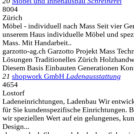
20
Möbel und Innenausbau
Schreinerei
8004
Zürich
Möbel - individuell nach Mass Seit vier Ge
unserem Haus individuelle Möbel und spez
Mass. Mit Handarbeit..
garzotto-ag.ch Garzotto Projekt Mass Tec
Lösungen Traditionelles Zürich Holzhandw
Diesem Basis Einbauten Generationen Kont
21
shopwork GmbH
Ladenausstattung
4654
Lostorf
Ladeneinrichtungen, Ladenbau Wir entwick
für Sie kundenspezifische Einrichtungen.
wir speziellen Wert auf ein gelungenes, kun
Design...