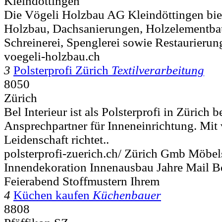
Kleindöttingen
Die Vögeli Holzbau AG Kleindöttingen biet
Holzbau, Dachsanierungen, Holzelementba
Schreinerei, Spenglerei sowie Restaurierung
voegeli-holzbau.ch
3
Polsterprofi Zürich
Textilverarbeitung
8050
Zürich
Bel Interieur ist als Polsterprofi in Zürich b
Ansprechpartner für Inneneinrichtung. Mit 
Leidenschaft richtet..
polsterprofi-zuerich.ch/ Zürich Gmb Möbels
Innendekoration Innenausbau Jahre Mail Be
Feierabend Stoffmustern Ihrem
4
Küchen kaufen
Küchenbauer
8808