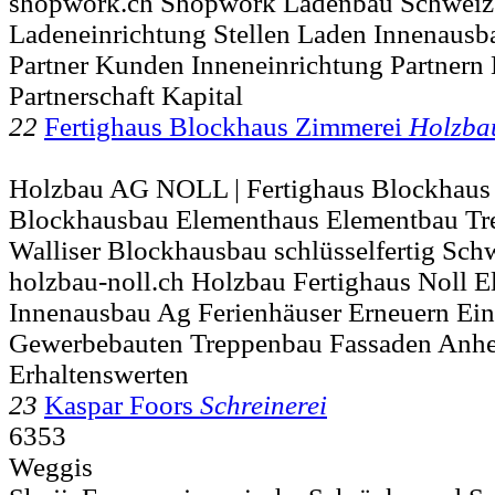
shopwork.ch Shopwork Ladenbau Schweiz
Ladeneinrichtung Stellen Laden Innenausb
Partner Kunden Inneneinrichtung Partnern
Partnerschaft Kapital
22
Fertighaus Blockhaus Zimmerei
Holzba
Holzbau AG NOLL | Fertighaus Blockhaus
Blockhausbau Elementhaus Elementbau Tre
Walliser Blockhausbau schlüsselfertig Schw
holzbau-noll.ch Holzbau Fertighaus Noll 
Innenausbau Ag Ferienhäuser Erneuern Ein
Gewerbebauten Treppenbau Fassaden An
Erhaltenswerten
23
Kaspar Foors
Schreinerei
6353
Weggis