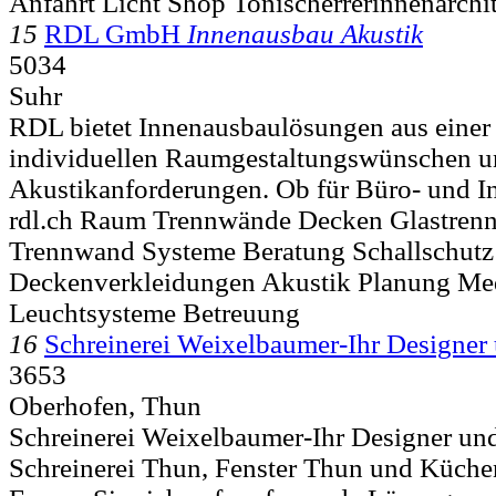
Anfahrt Licht Shop Tonischerrerinnenarchi
15
RDL GmbH
Innenausbau Akustik
5034
Suhr
RDL bietet Innenausbaulösungen aus einer
individuellen Raumgestaltungswünschen 
Akustikanforderungen. Ob für Büro- und In
rdl.ch Raum Trennwände Decken Glastre
Trennwand Systeme Beratung Schallschutz
Deckenverkleidungen Akustik Planung Me
Leuchtsysteme Betreuung
16
Schreinerei Weixelbaumer-Ihr Designer
3653
Oberhofen, Thun
Schreinerei Weixelbaumer-Ihr Designer un
Schreinerei Thun, Fenster Thun und Küch