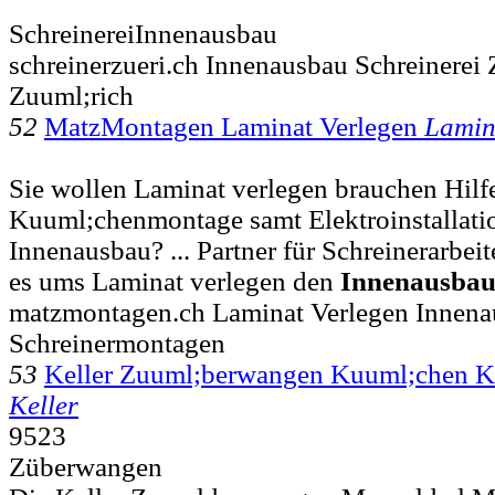
SchreinereiInnenausbau
schreinerzueri.ch Innenausbau Schreinerei 
Zuuml;rich
52
MatzMontagen Laminat Verlegen
Lamin
Sie wollen Laminat verlegen brauchen Hilfe
Kuuml;chenmontage samt Elektroinstallati
Innenausbau? ... Partner für Schreinerarbei
es ums Laminat verlegen den
Innenausba
matzmontagen.ch Laminat Verlegen Innena
Schreinermontagen
53
Keller Zuuml;berwangen Kuuml;chen K
Keller
9523
Züberwangen