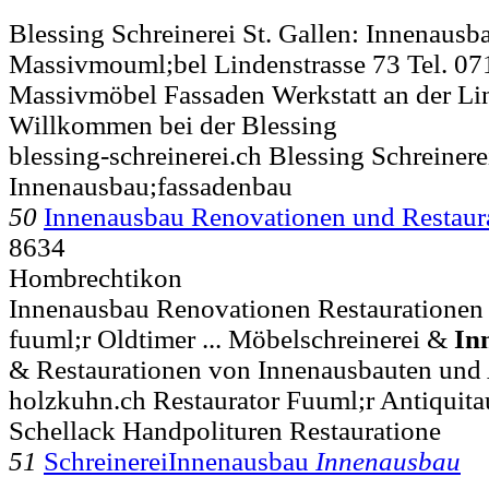
Blessing Schreinerei St. Gallen: Innenaus
Massivmouml;bel Lindenstrasse 73 Tel. 071
Massivmöbel Fassaden Werkstatt an der Lin
Willkommen bei der Blessing
blessing-schreinerei.ch Blessing Schreiner
Innenausbau;fassadenbau
50
Innenausbau Renovationen und Restaur
8634
Hombrechtikon
Innenausbau Renovationen Restaurationen
fuuml;r Oldtimer ... Möbelschreinerei &
In
& Restaurationen von Innenausbauten un
holzkuhn.ch Restaurator Fuuml;r Antiquita
Schellack Handpolituren Restauratione
51
SchreinereiInnenausbau
Innenausbau