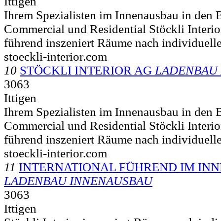
Ittigen
Ihrem Spezialisten im Innenausbau in den B
Commercial und Residential Stöckli Interio
führend inszeniert Räume nach individuelle
stoeckli-interior.com
10
STÖCKLI INTERIOR AG
LADENBAU
3063
Ittigen
Ihrem Spezialisten im Innenausbau in den B
Commercial und Residential Stöckli Interio
führend inszeniert Räume nach individuelle
stoeckli-interior.com
11
INTERNATIONAL FÜHREND IM IN
LADENBAU INNENAUSBAU
3063
Ittigen