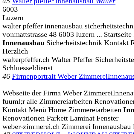
45
Walter pfeffer innenausbau
Walter
6003
Luzern
walter pfeffer innenausbau sicherheitstech
vonmattstrasse 48 6003 luzern ... Startseite
Innenausbau
Sicherheitstechnik Kontakt
Herzlich
walterpfeffer.ch Walter Pfeffer Sicherheits
Schluesseldienst
46
Firmenportrait Weber ZimmereiInnena
Webseite der Firma Weber ZimmereiInnenau
fuuml;r alle Zimmereiarbeiten Renovation
Kontakt Menü Home Zimmereiarbeiten
In
Renovationen Parkett Laminat Fenster
weber-zimmerei.ch Zimmerei Innenausba