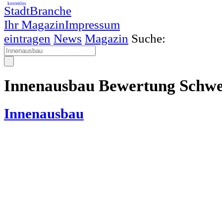
kostenlos
StadtBranche
Ihr Magazin
Impressum
eintragen
News
Magazin
Suche:
Innenausbau Bewertung Schwe
Innenausbau