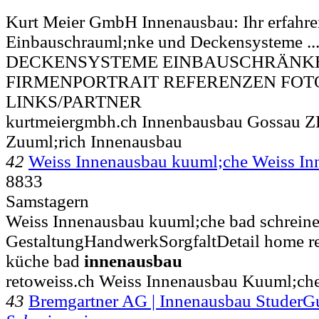
Kurt Meier GmbH Innenausbau: Ihr erfahren
Einbauschrauml;nke und Deckensysteme .
DECKENSYSTEME EINBAUSCHRÄNK
FIRMENPORTRAIT REFERENZEN FOT
LINKS/PARTNER
kurtmeiergmbh.ch Innenbausbau Gossau Z
Zuuml;rich Innenausbau
42
Weiss Innenausbau kuuml;che Weiss I
8833
Samstagern
Weiss Innenausbau kuuml;che bad schreiner
GestaltungHandwerkSorgfaltDetail home re
küche bad
innenausbau
retoweiss.ch Weiss Innenausbau Kuuml;che
43
Bremgartner AG | Innenausbau Studer