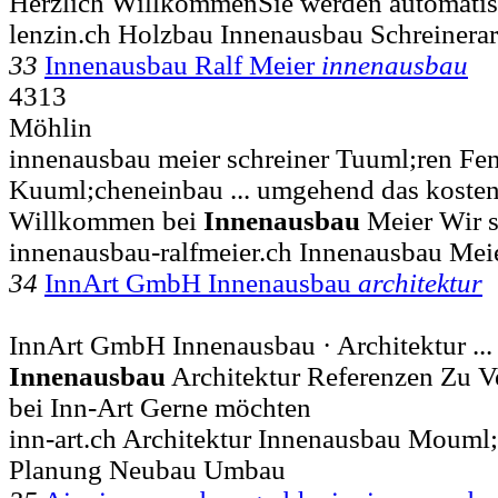
Herzlich WillkommenSie werden automatis
lenzin.ch Holzbau Innenausbau Schreinerar
33
Innenausbau Ralf Meier
innenausbau
4313
Möhlin
innenausbau meier schreiner Tuuml;ren Fen
Kuuml;cheneinbau ... umgehend das kosten
Willkommen bei
Innenausbau
Meier Wir s
innenausbau-ralfmeier.ch Innenausbau Mei
34
InnArt GmbH Innenausbau
architektur
InnArt GmbH Innenausbau · Architektur ...
Innenausbau
Architektur Referenzen Zu 
bei Inn-Art Gerne möchten
inn-art.ch Architektur Innenausbau Mouml
Planung Neubau Umbau