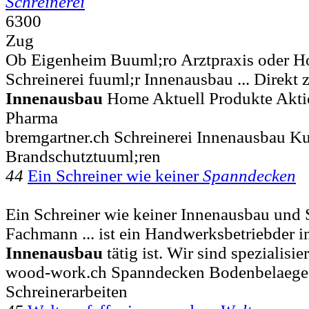
Schreinerei
6300
Zug
Ob Eigenheim Buuml;ro Arztpraxis oder Hot
Schreinerei fuuml;r Innenausbau ... Direkt
Innenausbau
Home Aktuell Produkte Akti
Pharma
bremgartner.ch Schreinerei Innenausbau 
Brandschutztuuml;ren
44
Ein Schreiner wie keiner
Spanndecken
Ein Schreiner wie keiner Innenausbau un
Fachmann ... ist ein Handwerksbetriebder 
Innenausbau
tätig ist. Wir sind spezialisi
wood-work.ch Spanndecken Bodenbelaege
Schreinerarbeiten