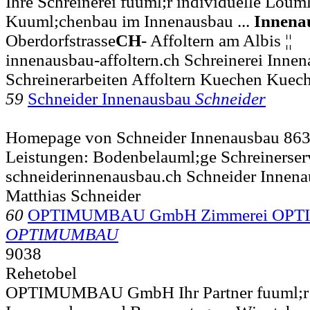
Ihre Schreinerei fuuml;r individuelle Loum
Kuuml;chenbau im Innenausbau ...
Innena
Oberdorfstrasse
CH
- Affoltern am Albis ¦¦
innenausbau-affoltern.ch Schreinerei Inne
Schreinerarbeiten Affoltern Kuechen Kue
59
Schneider Innenausbau
Schneider
Homepage von Schneider Innenausbau 863
Leistungen: Bodenbelauml;ge Schreinerser
schneiderinnenausbau.ch Schneider Innena
Matthias Schneider
60
OPTIMUMBAU GmbH Zimmerei OP
OPTIMUMBAU
9038
Rehetobel
OPTIMUMBAU GmbH Ihr Partner fuuml;r