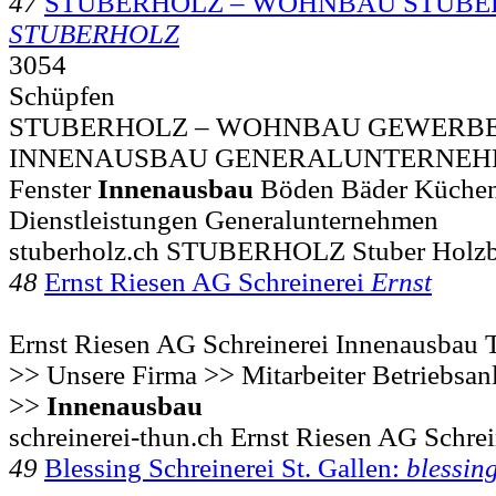
47
STUBERHOLZ – WOHNBAU STUBER
STUBERHOLZ
3054
Schüpfen
STUBERHOLZ – WOHNBAU GEWERB
INNENAUSBAU GENERALUNTERNEHMEN
Fenster
Innenausbau
Böden Bäder Küchen
Dienstleistungen Generalunternehmen
stuberholz.ch STUBERHOLZ Stuber Holz
48
Ernst Riesen AG Schreinerei
Ernst
Ernst Riesen AG Schreinerei Innenausbau 
>> Unsere Firma >> Mitarbeiter Betriebsan
>>
Innenausbau
schreinerei-thun.ch Ernst Riesen AG Schre
49
Blessing Schreinerei St. Gallen:
blessin