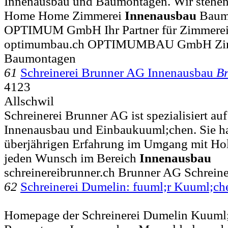
Innenausbau und Baumontagen. Wir stehen f
Home Home Zimmerei
Innenausbau
Baumo
OPTIMUM GmbH Ihr Partner für Zimmere
optimumbau.ch OPTIMUMBAU GmbH Zimm
Baumontagen
61
Schreinerei Brunner AG Innenausbau
B
4123
Allschwil
Schreinerei Brunner AG ist spezialisiert a
Innenausbau und Einbaukuuml;chen. Sie hat
überjährigen Erfahrung im Umgang mit Holz
jeden Wunsch im Bereich
Innenausbau
schreinereibrunner.ch Brunner AG Schreine
62
Schreinerei Dumelin: fuuml;r Kuuml;c
Homepage der Schreinerei Dumelin Kuum