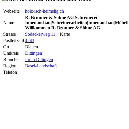
Webseite
holz-isch-heimelig.ch
R. Brunner & Söhne AG Schreinerei
Name
Innenausbau|Schreinerarbeiten|Innenausbau|Möbel
Willkommen R. Brunner & Söhne AG
Strasse
Sodackerweg 11
« Karte
Postleitzahl
4243
Ort
Blauen
Umkreis
Dittingen
Branche
Ihr in Dittingen
Region
Basel-Landschaft
Telefon