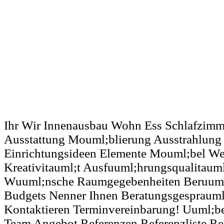
Ihr Wir Innenausbau Wohn Ess Schlafzim
Ausstattung Mouml;blierung Ausstrahlung 
Einrichtungsideen Elemente Mouml;bel W
Kreativitauml;t Ausfuuml;hrungsqualitaum
Wuuml;nsche Raumgegebenheiten Beruuml;
Budgets Nenner Ihnen Beratungsgespraum
Kontaktieren Terminvereinbarung! Uuml;b
Team Angebot Referenzen Referenzliste Re