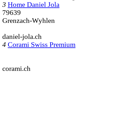
3
Home Daniel Jola
79639
Grenzach-Wyhlen
daniel-jola.ch
4
Corami Swiss Premium
corami.ch