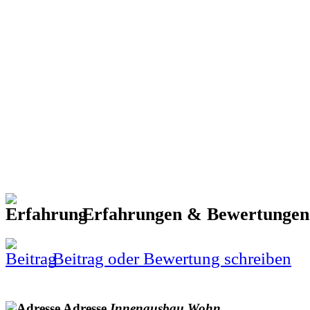
Erfahrungen & Bewertunge
Beitrag oder Bewertung schreiben
Adresse
Innenausbau
Wohn