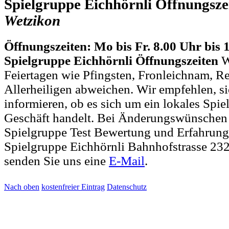
Spielgruppe Eichhörnli Öffnungsze
Wetzikon
Öffnungszeiten: Mo bis Fr. 8.00 Uhr bis 
Spielgruppe Eichhörnli Öffnungszeiten
W
Feiertagen wie Pfingsten, Fronleichnam, R
Allerheiligen abweichen. Wir empfehlen, si
informieren, ob es sich um ein lokales Sp
Geschäft handelt. Bei Änderungswünschen
Spielgruppe Test Bewertung und Erfahrung
Spielgruppe Eichhörnli Bahnhofstrasse 2
senden Sie uns eine
E-Mail
.
Nach oben
kostenfreier Eintrag
Datenschutz