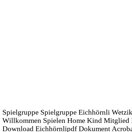
Spielgruppe Spielgruppe Eichhörnli Wetz
Willkommen Spielen Home Kind Mitglied 
Download Eichhörnlipdf Dokument Acrob