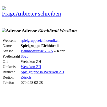
Anbieter schreiben
Adresse
Eichhörnli
Wetzikon
Webseite
spielgruppeeichhoernli.ch
Name
Spielgruppe Eichhörnli
Strasse
Bahnhofstrasse 232A
« Karte
Postleitzahl
8623
Ort
Wetzikon ZH
Umkreis
Wetzikon ZH
Branche
Spielgruppe in Wetzikon ZH
Region
Zürich
Telefon
079 958 02 28