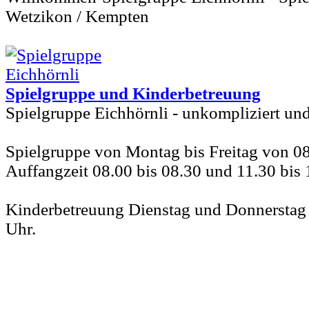
Wetzikon / Kempten
Spielgruppe und Kinderbetreuung
Spielgruppe Eichhörnli - unkompliziert und
Spielgruppe von Montag bis Freitag von 08
Auffangzeit 08.00 bis 08.30 und 11.30 bis 
Kinderbetreuung Dienstag und Donnerstag 
Uhr.