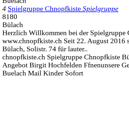
Buelach
4
Spielgruppe Chnopfkiste
Spielgruppe
8180
Bülach
Herzlich Willkommen bei der Spielgruppe 
www.chnopfkiste.ch Seit 22. August 2016 s
Bülach, Solistr. 74 für lauter..
chnopfkiste.ch Spielgruppe Chnopfkiste Bü
Angebot Birgit Hochfelden Ffnenunsere G
Buelach Mail Kinder Sofort