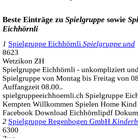
Beste Einträge zu
Spielgruppe
sowie
Sp
Eichhörnli
1
Spielgruppe Eichhörnli
Spielgruppe und
8623
Wetzikon ZH
Spielgruppe Eichhörnli - unkompliziert und
Spielgruppe von Montag bis Freitag von 08
Auffangzeit 08.00..
spielgruppeeichhoernli.ch Spielgruppe Eic
Kempten Willkommen Spielen Home Kind 
Facebook Download Eichhörnlipdf Dokum
2
Spielgruppe Regenbogen GmbH
Kinderb
6300