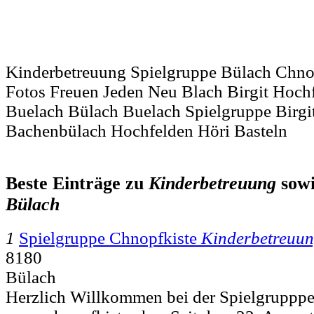
Kinderbetreuung Spielgruppe Bülach Chnop
Fotos Freuen Jeden Neu Blach Birgit Hoch
Buelach Bülach Buelach Spielgruppe Birgi
Bachenbülach Hochfelden Höri Basteln
Beste Einträge zu
Kinderbetreuung
sow
Bülach
1
Spielgruppe Chnopfkiste
Kinderbetreuun
8180
Bülach
Herzlich Willkommen bei der Spielgrupppe 