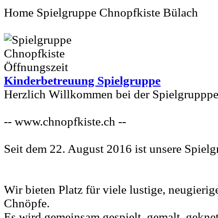
Home Spielgruppe Chnopfkiste Bülach
Kinderbetreuung Spielgruppe
Herzlich Willkommen bei der Spielgrupppe
-- www.chnopfkiste.ch --
Seit dem 22. August 2016 ist unsere Spielg
Wir bieten Platz für viele lustige, neugierig
Chnöpfe.
Es wird gemeinsam gespielt, gemalt, geknet