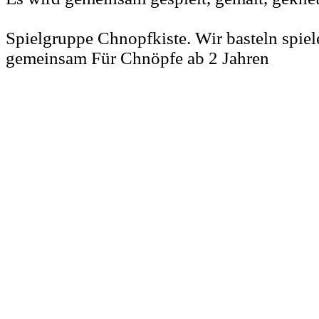
Spielgruppe Chnopfkiste. Wir basteln spie
gemeinsam Für Chnöpfe ab 2 Jahren