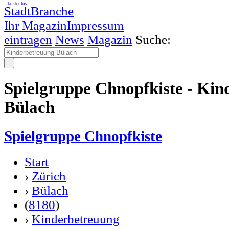
kostenlos
StadtBranche
Ihr Magazin
Impressum
eintragen
News
Magazin
Suche:
Spielgruppe Chnopfkiste - Kin
Bülach
Spielgruppe Chnopfkiste
Start
›
Zürich
›
Bülach
(
8180
)
›
Kinderbetreuung