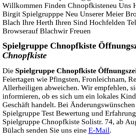
Willkommen Finden Chnopfkisteneu Uns Hö
Birgit Spielgrupppe Neu Unserer Meier Br
Blach Ihre Herth Ihren Sind Hochfelden Te
Browserauf Blachwir Freuen
Spielgruppe Chnopfkiste Öffnungs
Chnopfkiste
Die
Spielgruppe Chnopfkiste Öffnungsze
Feiertagen wie Pfingsten, Fronleichnam, R
Allerheiligen abweichen. Wir empfehlen, si
informieren, ob es sich um ein lokales Kin
Geschäft handelt. Bei Änderungswünschen
Spielgruppe Test Bewertung und Erfahrung
Spielgruppe Chnopfkiste Solistr. 74, ab A
Bülach senden Sie uns eine
E-Mail
.