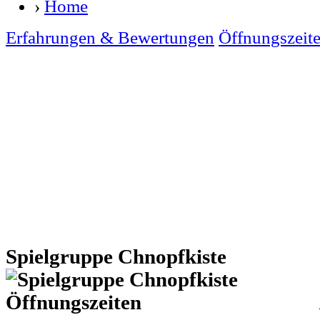
›
Home
Erfahrungen & Bewertungen
Öffnungszeit
Spielgruppe Chnopfkiste