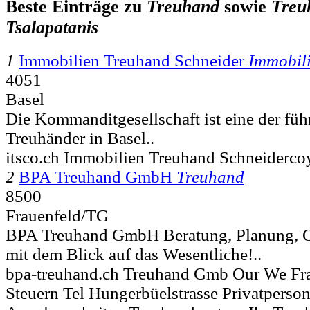
Beste Einträge zu
Treuhand
sowie
Treu
Tsalapatanis
1
Immobilien Treuhand Schneider
Immobil
4051
Basel
Die Kommanditgesellschaft ist eine der fü
Treuhänder in Basel..
itsco.ch Immobilien Treuhand Schneiderco
2
BPA Treuhand GmbH
Treuhand
8500
Frauenfeld/TG
BPA Treuhand GmbH Beratung, Planung, O
mit dem Blick auf das Wesentliche!..
bpa-treuhand.ch Treuhand Gmb Our We Fr
Steuern Tel Hungerbüelstrasse Privatperso