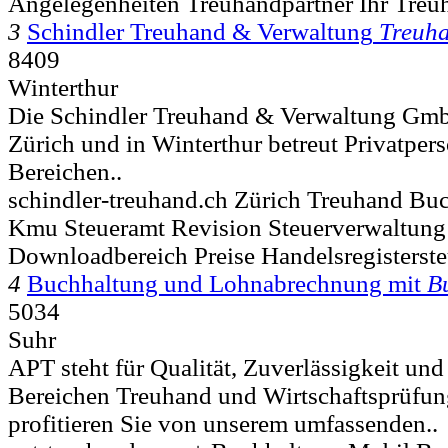
Angelegenheiten Treuhandpartner Ihr Tre
3
Schindler Treuhand & Verwaltung
Treuh
8409
Winterthur
Die Schindler Treuhand & Verwaltung Gmb
Zürich und in Winterthur betreut Privatp
Bereichen..
schindler-treuhand.ch Zürich Treuhand Bu
Kmu Steueramt Revision Steuerverwaltung 
Downloadbereich Preise Handelsregisterst
4
Buchhaltung und Lohnabrechnung mit
B
5034
Suhr
APT steht für Qualität, Zuverlässigkeit und
Bereichen Treuhand und Wirtschaftsprüfun
profitieren Sie von unserem umfassenden..