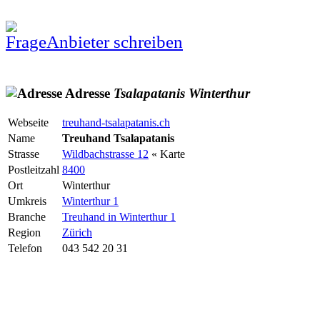
Anbieter schreiben
Adresse
Tsalapatanis
Winterthur
Webseite
treuhand-tsalapatanis.ch
Name
Treuhand Tsalapatanis
Strasse
Wildbachstrasse 12
« Karte
Postleitzahl
8400
Ort
Winterthur
Umkreis
Winterthur 1
Branche
Treuhand in Winterthur 1
Region
Zürich
Telefon
043 542 20 31