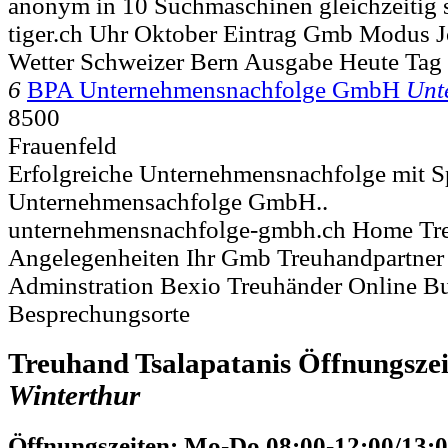
anonym in 10 Suchmaschinen gleichzeitig s
tiger.ch Uhr Oktober Eintrag Gmb Modus J
Wetter Schweizer Bern Ausgabe Heute Tag
6
BPA Unternehmensnachfolge GmbH
Unt
8500
Frauenfeld
Erfolgreiche Unternehmensnachfolge mit S
Unternehmensachfolge GmbH..
unternehmensnachfolge-gmbh.ch Home Tre
Angelegenheiten Ihr Gmb Treuhandpartner 
Adminstration Bexio Treuhänder Online B
Besprechungsorte
Treuhand Tsalapatanis Öffnungsze
Winterthur
Öffnungszeiten: Mo-Do 08:00-12:00/13:0