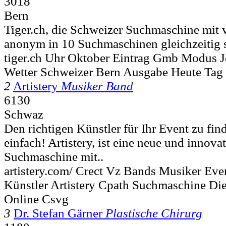
3018
Bern
Tiger.ch, die Schweizer Suchmaschine mit 
anonym in 10 Suchmaschinen gleichzeitig s
tiger.ch Uhr Oktober Eintrag Gmb Modus J
Wetter Schweizer Bern Ausgabe Heute Tag
2
Artistery
Musiker Band
6130
Schwaz
Den richtigen Künstler für Ihr Event zu fin
einfach! Artistery, ist eine neue und innova
Suchmaschine mit..
artistery.com/ Crect Vz Bands Musiker Ev
Künstler Artistery Cpath Suchmaschine Dien
Online Csvg
3
Dr. Stefan Gärner
Plastische Chirurg