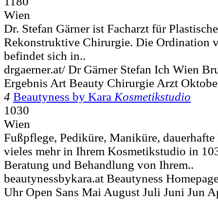
1180
Wien
Dr. Stefan Gärner ist Facharzt für Plastisch
Rekonstruktive Chirurgie. Die Ordination 
befindet sich in..
drgaerner.at/ Dr Gärner Stefan Ich Wien B
Ergebnis Art Beauty Chirurgie Arzt Oktobe
4
Beautyness by Kara
Kosmetikstudio
1030
Wien
Fußpflege, Pediküre, Maniküre, dauerhafte
vieles mehr in Ihrem Kosmetikstudio in 10
Beratung und Behandlung von Ihrem..
beautynessbykara.at Beautyness Homepage
Uhr Open Sans Mai August Juli Juni Jun A