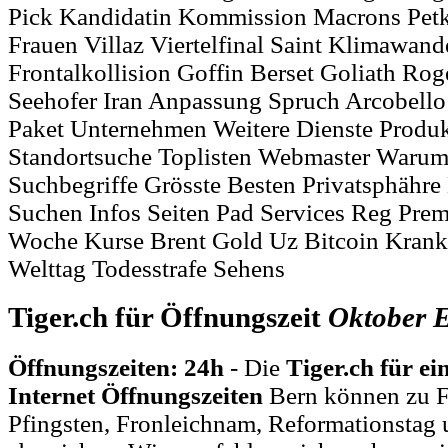
Pick Kandidatin Kommission Macrons Petk
Frauen Villaz Viertelfinal Saint Klimawande
Frontalkollision Goffin Berset Goliath Ro
Seehofer Iran Anpassung Spruch Arcobello
Paket Unternehmen Weitere Dienste Produk
Standortsuche Toplisten Webmaster Warum
Suchbegriffe Grösste Besten Privatsphähre
Suchen Infos Seiten Pad Services Reg Pre
Woche Kurse Brent Gold Uz Bitcoin Kran
Welttag Todesstrafe Sehens
Tiger.ch für Öffnungszeit
Oktober
E
Öffnungszeiten: 24h
- Die
Tiger.ch für ei
Internet Öffnungszeiten
Bern können zu F
Pfingsten, Fronleichnam, Reformationstag 