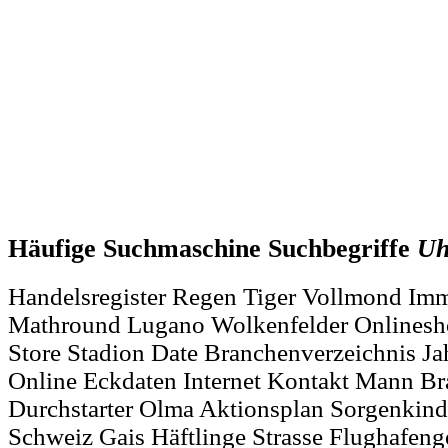
Häufige Suchmaschine Suchbegriffe
Uh
Handelsregister Regen Tiger Vollmond Imm
Mathround Lugano Wolkenfelder Onlinesho
Store Stadion Date Branchenverzeichnis J
Online Eckdaten Internet Kontakt Mann B
Durchstarter Olma Aktionsplan Sorgenki
Schweiz Gais Häftlinge Strasse Flughafeng