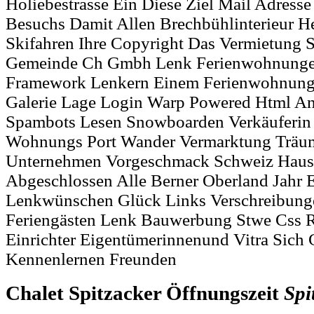
Holiebestrasse Ein Diese Ziel Mail Adresse
Besuchs Damit Allen Brechbühlinterieur H
Skifahren Ihre Copyright Das Vermietung S
Gemeinde Ch Gmbh Lenk Ferienwohnunge
Framework Lenkern Einem Ferienwohnung 
Galerie Lage Login Warp Powered Html An
Spambots Lesen Snowboarden Verkäuferin
Wohnungs Port Wander Vermarktung Träum
Unternehmen Vorgeschmack Schweiz Hause
Abgeschlossen Alle Berner Oberland Jahr 
Lenkwünschen Glück Links Verschreibung
Feriengästen Lenk Bauwerbung Stwe Css 
Einrichter Eigentümerinnenund Vitra Sich
Kennenlernen Freunden
Chalet Spitzacker Öffnungszeit
Spi