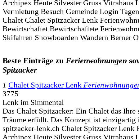
Archipex Heute Silvester Gruss Vitrahaus 
Vermietung Besuch Gemeinde Login Tagen
Chalet Chalet Spitzacker Lenk Ferienwoh
Bewirtschaftet Bewirtschaftete Ferienwoh
Skifahren Snowboarden Wandern Berner O
Beste Einträge zu
Ferienwohnungen
so
Spitzacker
1
Chalet Spitzacker Lenk
Ferienwohnunge
3775
Lenk im Simmental
Das Chalet Spitzacker: Ein Chalet das Ihre
Träume erfüllt. Das Konzept ist einzigartig 
spitzacker-lenk.ch Chalet Spitzacker Len
Archipex Heute Silvester Gruss Vitrahaus 