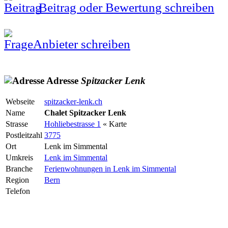
Beitrag oder Bewertung schreiben
Anbieter schreiben
Adresse
Spitzacker
Lenk
Webseite
spitzacker-lenk.ch
Name
Chalet Spitzacker Lenk
Strasse
Hohliebestrasse 1
« Karte
Postleitzahl
3775
Ort
Lenk im Simmental
Umkreis
Lenk im Simmental
Branche
Ferienwohnungen in Lenk im Simmental
Region
Bern
Telefon