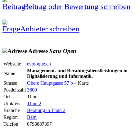
Beitrag oder Bewertung schreiben
Anbieter schreiben
Adresse
Sans
Open
Webseite
evoloque.ch
Management- und Beratungsdienstleistungen in
Name
Digitalisierung und Informatik.
Strasse
Obere Hauptgasse 57 b
« Karte
Postleitzahl
3600
Ort
Thun
Umkreis
Thun 2
Branche
Beratung in Thun 2
Region
Bern
Telefon
0798887897