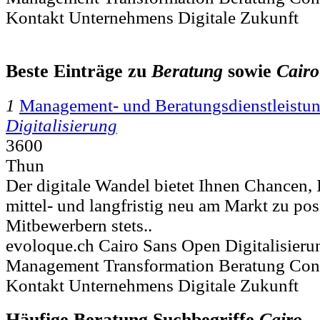
Kontakt Unternehmens Digitale Zukunft
Beste Einträge zu
Beratung
sowie
Cairo
1
Management- und Beratungsdienstleistun
Digitalisierung
3600
Thun
Der digitale Wandel bietet Ihnen Chancen,
mittel- und langfristig neu am Markt zu pos
Mitbewerbern stets..
evoloque.ch Cairo Sans Open Digitalisieru
Management Transformation Beratung Consu
Kontakt Unternehmens Digitale Zukunft
Häufige Beratung Suchbegriffe
Cairo