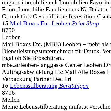
ungarn-immobilien.ch Immobilien Favorite
Ftmm Immobilie Familienhaus Nä Balaton 
Grundstück Geschäftliche Investition Cser
15
Mail Boxes Etc. Leoben
Print Shop
8700
Leoben
Mail Boxes Etc. (MBE) Leoben – mehr als 
Dienstleistungsunternehmen für Druck, Ve
Egal ob Sie Broschüren..
mbe.at/leoben-langgasse Center Leoben D
Auftragsabwicklung Etc Mail Alle Boxes L
Verpackung Partner Dec Fri
16
Lebensstilberatung
Beratungen
8706
Meilen
Meine Lebensstilberatung umfasst verschie