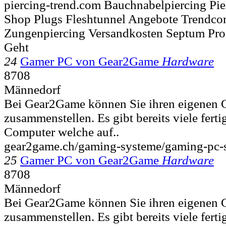
piercing-trend.com Bauchnabelpiercing Pi
Shop Plugs Fleshtunnel Angebote Trendco
Zungenpiercing Versandkosten Septum Pro
Geht
24
Gamer PC von Gear2Game
Hardware
8708
Männedorf
Bei Gear2Game können Sie ihren eigenen 
zusammenstellen. Es gibt bereits viele fert
Computer welche auf..
gear2game.ch/gaming-systeme/gaming-pc-
25
Gamer PC von Gear2Game
Hardware
8708
Männedorf
Bei Gear2Game können Sie ihren eigenen 
zusammenstellen. Es gibt bereits viele fert