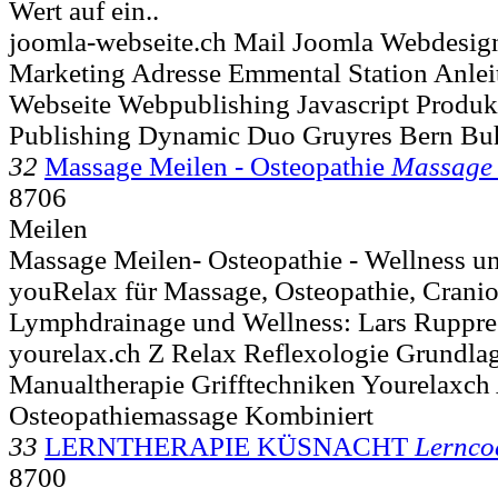
Wert auf ein..
joomla-webseite.ch Mail Joomla Webdesig
Marketing Adresse Emmental Station Anle
Webseite Webpublishing Javascript Produk
Publishing Dynamic Duo Gruyres Bern Bu
32
Massage Meilen - Osteopathie
Massage 
8706
Meilen
Massage Meilen- Osteopathie - Wellness u
youRelax für Massage, Osteopathie, Cranios
Lymphdrainage und Wellness: Lars Rupprech
yourelax.ch Z Relax Reflexologie Grundla
Manualtherapie Grifftechniken Yourelaxch
Osteopathiemassage Kombiniert
33
LERNTHERAPIE KÜSNACHT
Lernco
8700