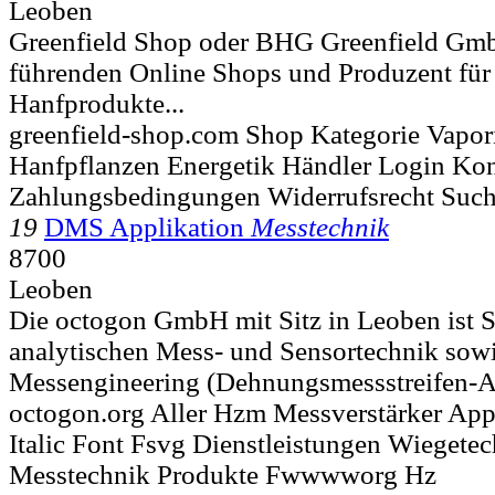
Leoben
Greenfield Shop oder BHG Greenfield GmbH
führenden Online Shops und Produzent für
Hanfprodukte...
greenfield-shop.com Shop Kategorie Vapori
Hanfpflanzen Energetik Händler Login Kon
Zahlungsbedingungen Widerrufsrecht Such
19
DMS Applikation
Messtechnik
8700
Leoben
Die octogon GmbH mit Sitz in Leoben ist Sp
analytischen Mess- und Sensortechnik sowi
Messengineering (Dehnungsmessstreifen-Ap
octogon.org Aller Hzm Messverstärker App
Italic Font Fsvg Dienstleistungen Wiegete
Messtechnik Produkte Fwwwworg Hz