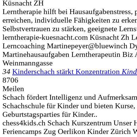
Küsnacht ZH
Lerntherapie hilft bei Hausaufgabenstress, 
erreichen, individuelle Fähigkeiten zu erken
Selbstvertrauen zu stärken, geeignete Lerns
lerntherapie-kuesnacht.com Küsnacht Zh L
Lerncoaching Martinepeyer@bluewinch Dy
Martinehausaufgaben Lerntherapeutin Biz 
Weinmanngasse
34
Kinderschach stärkt Konzentration
Kind
8706
Meilen
Schach fördert Intelligenz und Aufmerksamk
Schachschule für Kinder und bieten Kurse
Geburtstagsparties für Kinder..
chess4kids.ch Schach Kurszentrum Unser 
Feriencamps Zug Oerlikon Kinder Zürich 