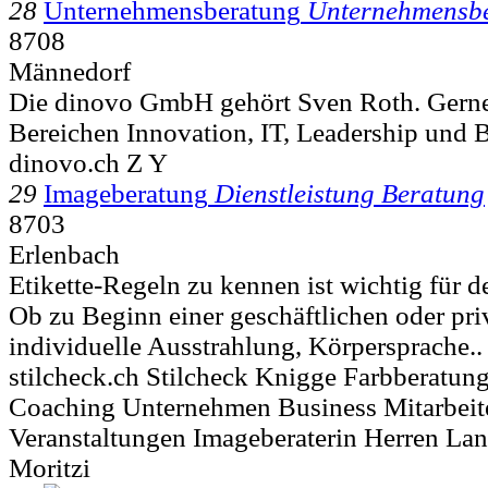
28
Unternehmensberatung
Unternehmensb
8708
Männedorf
Die dinovo GmbH gehört Sven Roth. Gerne 
Bereichen Innovation, IT, Leadership und B
dinovo.ch Z Y
29
Imageberatung
Dienstleistung Beratung
8703
Erlenbach
Etikette-Regeln zu kennen ist wichtig für d
Ob zu Beginn einer geschäftlichen oder pr
individuelle Ausstrahlung, Körpersprache..
stilcheck.ch Stilcheck Knigge Farbberatung
Coaching Unternehmen Business Mitarbeit
Veranstaltungen Imageberaterin Herren La
Moritzi