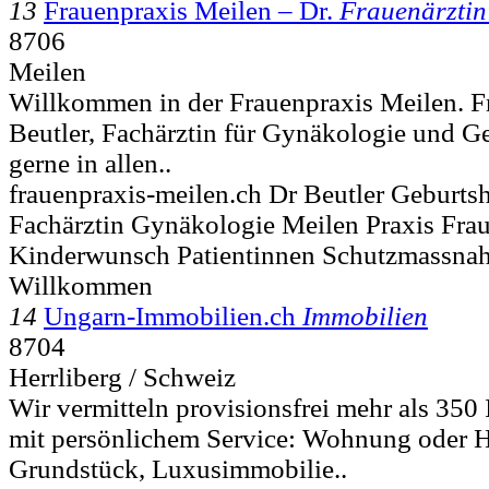
13
Frauenpraxis Meilen – Dr.
Frauenärztin
8706
Meilen
Willkommen in der Frauenpraxis Meilen. F
Beutler, Fachärztin für Gynäkologie und Ge
gerne in allen..
frauenpraxis-meilen.ch Dr Beutler Geburtsh
Fachärztin Gynäkologie Meilen Praxis Fra
Kinderwunsch Patientinnen Schutzmassna
Willkommen
14
Ungarn-Immobilien.ch
Immobilien
8704
Herrliberg / Schweiz
Wir vermitteln provisionsfrei mehr als 35
mit persönlichem Service: Wohnung oder H
Grundstück, Luxusimmobilie..