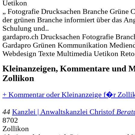
Uetikon
„ Fotografie Drucksachen Branche Grüne Co
der grünen Branche informiert über das An
Schulung und..
gardapro.ch Drucksachen Fotografie Branc
Gardapro Grünen Kommunikation Mediend
Webdesign Texte Multimedia Uetikon Ret
Kleinanzeigen, Kommentare und Mi
Zollikon
+ Kommentar oder Kleinanzeige f�r Zollik
44
Kanzlei | Anwaltskanzlei Christof
Berat
8702
Zollikon