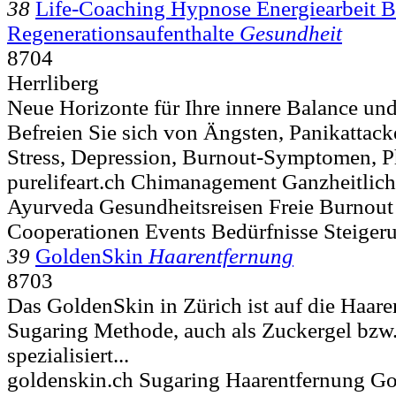
38
Life-Coaching Hypnose Energiearbeit B
Regenerationsaufenthalte
Gesundheit
8704
Herrliberg
Neue Horizonte für Ihre innere Balance und 
Befreien Sie sich von Ängsten, Panikattac
Stress, Depression, Burnout-Symptomen, P
purelifeart.ch Chimanagement Ganzheitlich
Ayurveda Gesundheitsreisen Freie Burnout
Cooperationen Events Bedürfnisse Steiger
39
GoldenSkin
Haarentfernung
8703
Das GoldenSkin in Zürich ist auf die Haare
Sugaring Methode, auch als Zuckergel bzw.
spezialisiert...
goldenskin.ch Sugaring Haarentfernung G