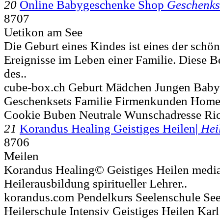
20
Online Babygeschenke Shop
Geschenks
8707
Uetikon am See
Die Geburt eines Kindes ist eines der schö
Ereignisse im Leben einer Familie. Diese B
des..
cube-box.ch Geburt Mädchen Jungen Bab
Geschenksets Familie Firmenkunden Home 
Cookie Buben Neutrale Wunschadresse Ric
21
Korandus Healing Geistiges Heilen|
Hei
8706
Meilen
Korandus Healing© Geistiges Heilen medi
Heilerausbildung spiritueller Lehrer..
korandus.com Pendelkurs Seelenschule Se
Heilerschule Intensiv Geistiges Heilen Kar