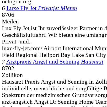
octogon.org
6
Luxe Fly Jet
Privatjet Mieten
8706
Meilen
Lux Fly Jet ist Ihr zuverlässiger Partner in 
Geschäftsluftfahrt. Wir bieten eine umfangr
Privat- und..
luxe-fly-jet.com/ Airport International Mun
Field Regional Heliport Bay Lake San City 
7
Arztpraxis Angst und Senning
Hausarzt
8702
Zollikon
Hausarzt Praxis Angst und Senning in Zoll
individuelle, menschliche und sorgfältige 
Spektrum der medizinischen Grundversorg
arzt-angst.ch Angst Dr Senning Home Team