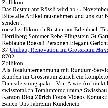
Zollikon
Das Restaurant Rössli wird ab 4. Novemb
Bitte alle Artikel rausnehmen und uns zu
senden!..
roesslizollikon.ch Restaurant Erlenbach Ti
Herrliberg Sommer Rebe Pflugstein Gt Gar
Reblaube Roessli Personen Elegant Gerich
37
Umbau, Renovation im Grossraum
Han
8702
Zollikon
Als Totalunternehmung mit Rundum-Service
Kunden im Grossraum Zürich ein komplett
Dienstleistungspaket. Von A wie Architekt b
swisstotal.ch Totalunternehmung Swissbau 
Kanton Blog Zürich Fotos Videos Kontakt
Bauen Uns Jahrenin Kundenein