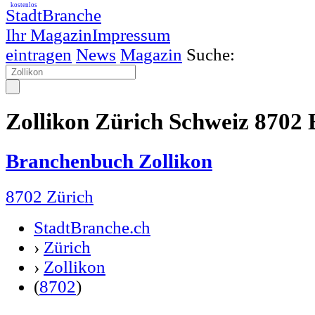
kostenlos
StadtBranche
Ihr Magazin
Impressum
eintragen
News
Magazin
Suche:
Zollikon Zürich Schweiz 8702
Branchenbuch Zollikon
8702 Zürich
StadtBranche.ch
›
Zürich
›
Zollikon
(
8702
)