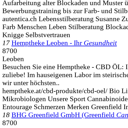
Aufarbeitung alter Blockaden und Muster ü
Bewerbungstraining bis zur Farb- und Stilb
autentica.ch Lebensstilberatung Susanne Z
Farb Menschen Leben Stilberatung Blocka
Knigge Selbstvertrauen
17
Hemptheke Leoben - Ihr
Gesundheit
8700
Leoben
Besuchen Sie eine Hemptheke - CBD ÖL: I
zuliebe! Im hauseigenen Labor im steirisc
wir unter höchsten..
hemptheke.at/cbd-produkte/cbd-oel/ Bio L
Mikrobiologen Unsere Sport Cannabinoide 
Entourage Schmerzen Merken Greenfield In
18
BHG Greenfield GmbH (Greenfield
Can
8700