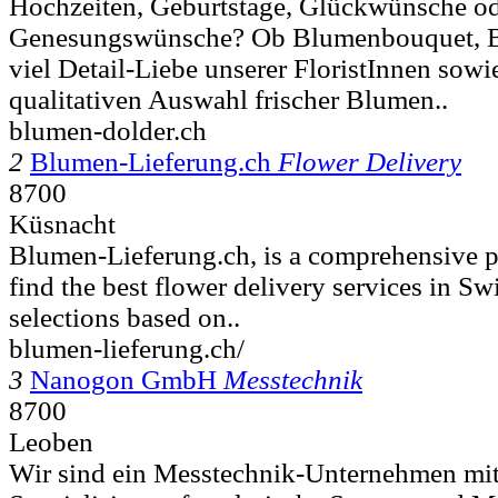
Hochzeiten, Geburtstage, Glückwünsche o
Genesungswünsche? Ob Blumenbouquet, B
viel Detail-Liebe unserer FloristInnen sowi
qualitativen Auswahl frischer Blumen..
blumen-dolder.ch
2
Blumen-Lieferung.ch
Flower Delivery
8700
Küsnacht
Blumen-Lieferung.ch, is a comprehensive p
find the best flower delivery services in Swi
selections based on..
blumen-lieferung.ch/
3
Nanogon GmbH
Messtechnik
8700
Leoben
Wir sind ein Messtechnik-Unternehmen mit