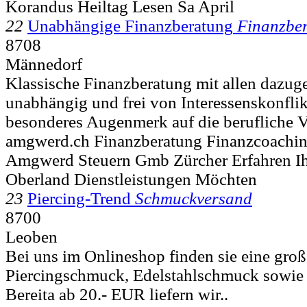
Korandus Heiltag Lesen Sa April
22
Unabhängige Finanzberatung
Finanzbe
8708
Männedorf
Klassische Finanzberatung mit allen dazug
unabhängig und frei von Interessenskonflik
besonderes Augenmerk auf die berufliche V
amgwerd.ch Finanzberatung Finanzcoachi
Amgwerd Steuern Gmb Zürcher Erfahren I
Oberland Dienstleistungen Möchten
23
Piercing-Trend
Schmuckversand
8700
Leoben
Bei uns im Onlineshop finden sie eine gro
Piercingschmuck, Edelstahlschmuck sowi
Bereita ab 20.- EUR liefern wir..