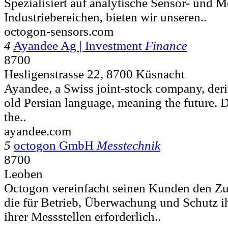
Spezialisiert auf analytische Sensor- und M
Industriebereichen, bieten wir unseren..
octogon-sensors.com
4
Ayandee Ag | Investment
Finance
8700
Hesligenstrasse 22, 8700 Küsnacht
Ayandee, a Swiss joint-stock company, deri
old Persian language, meaning the future. 
the..
ayandee.com
5
octogon GmbH
Messtechnik
8700
Leoben
Octogon vereinfacht seinen Kunden den Z
die für Betrieb, Überwachung und Schutz ih
ihrer Messstellen erforderlich..