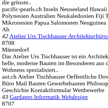
die grösste..
pacific-pearls.ch Inseln Neuseeland Hawaii
Polynesien Australien Neukaledonien Fiji 
Mikronesien Papua Salomonen Neuguinea 
Ab
42
Atelier Urs Tischhauser
Architekturbüro
8708
Männedorf
Das Atelier Urs Tischhauser ist ein Archite
helle, moderne Bauten im Besonderen aus 
Wohnens spezialisiert..
aut.ch Atelier Tischhauser Oeffentliche D
Büro Mail Bauten Gewerbebauten Philoso
Geschichte Kontaktformular Wettbewerbe
43
Gardapro Informatik
Webdesign
8707