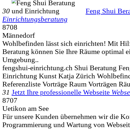
30
Feng Shui Ber
Einrichtungsberatung
8708
Männedorf
Wohlbefinden lässt sich einrichten! Mit Hil
Beratung können Sie Ihre Räume optimal ein
Umgebung..
fengshui-einrichtung.ch Shui Beratung Fen
Einrichtung Kunst Katja Zürich Wohlbefin
Referenzliste Vorträge Raum Vorträgen R
31
Jetzt Ihre professionelle Webseite
Webse
8707
Uetikon am See
Für unsere Kunden übernehmen wir die Kon
Programmierung und Wartung von Webseite