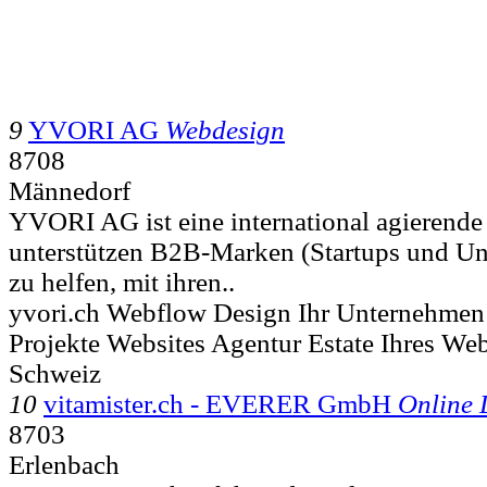
9
YVORI AG
Webdesign
8708
Männedorf
YVORI AG ist eine international agierend
unterstützen B2B-Marken (Startups und U
zu helfen, mit ihren..
yvori.ch Webflow Design Ihr Unternehmen 
Projekte Websites Agentur Estate Ihres Web
Schweiz
10
vitamister.ch - EVERER GmbH
Online 
8703
Erlenbach