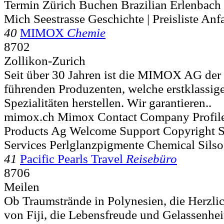
Termin Zürich Buchen Brazilian Erlenbach
Mich Seestrasse Geschichte | Preisliste Anf
40
MIMOX
Chemie
8702
Zollikon-Zurich
Seit über 30 Jahren ist die MIMOX AG der 
führenden Produzenten, welche erstklassig
Spezialitäten herstellen. Wir garantieren..
mimox.ch Mimox Contact Company Profile 
Products Ag Welcome Support Copyright Sc
Services Perlglanzpigmente Chemical Silso
41
Pacific Pearls Travel
Reisebüro
8706
Meilen
Ob Traumstrände in Polynesien, die Herzli
von Fiji, die Lebensfreude und Gelassenhei