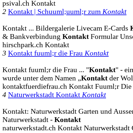
psival.ch Kontakt
2
Kontakt | Schuuml;uuml;r zum
Kontakt
Kontakt ... Bildergalerie Livecam E-Cards
& Bankverbindung
Kontakt
Formular Uns
hirschpark.ch Kontakt
3
Kontakt fuuml;r die Frau
Kontakt
Kontakt fuuml;r die Frau ... "
Kontakt
" - ei
wurde unter dem Namen „
Kontakt
der Wol
kontaktfuerdiefrau.ch Kontakt Fuuml;r Die
4
Naturwerkstadt Kontakt
Kontakt
Kontakt: Naturwerkstadt Garten und Aussen
Naturwerkstadt -
Kontakt
naturwerkstadt.ch Kontakt Naturwerkstadt