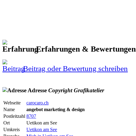
Erfahrungen & Bewertunge
Beitrag oder Bewertung schreiben
Adresse
Copyright
Grafikatelier
Webseite
carocaro.ch
Name
angebot marketing & design
Postleitzahl
8707
Ort
Uetikon am See
Umkreis
Uetikon am See