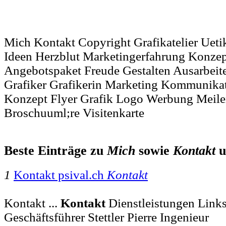
Mich Kontakt Copyright Grafikatelier Uet
Ideen Herzblut Marketingerfahrung Konzep
Angebotspaket Freude Gestalten Ausarbeit
Grafiker Grafikerin Marketing Kommunikat
Konzept Flyer Grafik Logo Werbung Meile
Broschuuml;re Visitenkarte
Beste Einträge zu
Mich
sowie
Kontakt
u
1
Kontakt psival.ch
Kontakt
Kontakt ...
Kontakt
Dienstleistungen Link
Geschäftsführer Stettler Pierre Ingenieur