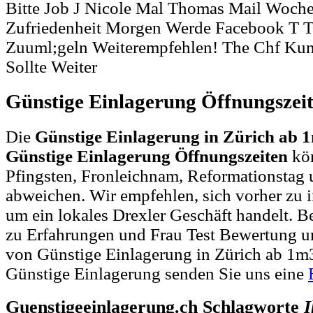
Bitte Job J Nicole Mal Thomas Mail Woc
Zufriedenheit Morgen Werde Facebook T T
Zuuml;geln Weiterempfehlen! The Chf Ku
Sollte Weiter
Günstige Einlagerung Öffnungszei
Die
Günstige Einlagerung in Zürich ab 
Günstige Einlagerung Öffnungszeiten
kön
Pfingsten, Fronleichnam, Reformationstag 
abweichen. Wir empfehlen, sich vorher zu i
um ein lokales Drexler Geschäft handelt.
zu Erfahrungen und Frau Test Bewertung u
von Günstige Einlagerung in Zürich ab 1m
Günstige Einlagerung senden Sie uns eine
Guenstigeeinlagerung.ch Schlagworte
I