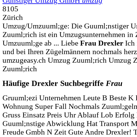
Günstiger Umzug GmbH
umzug
8105
Zürich
Umzug/Umzuuml;ge: Die Guuml;nstiger
Zuuml;rich ist ein Umzugsunternehmen in Z
Umzuuml;ge ab ... Liebe
Frau
Drexler
Ich 
und bei Ihren Zügelmännern nochmals herz
umzugeasy.ch Umzug Zuuml;rich Umzug Z
Zuuml;rich
Häufige Drexler Suchbegriffe
Frau
Gruuml;ezi Unternehmen Leute B Beste K
Wohnung Super Fall Nochmals Zuuml;gel
Gruss Einsatz Preis Uhr Ablauf Lob Erfol
Guuml;nstige Abwicklung Hat Transport Mi
Freude Gmbh N Zeit Gute Andre Drexler!