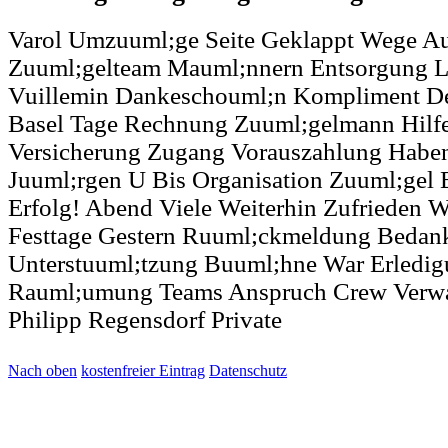
Varol Umzuuml;ge Seite Geklappt Wege A
Zuuml;gelteam Mauml;nnern Entsorgung L
Vuillemin Dankeschouml;n Kompliment Dea
Basel Tage Rechnung Zuuml;gelmann Hilf
Versicherung Zugang Vorauszahlung Haben 
Juuml;rgen U Bis Organisation Zuuml;gel 
Erfolg! Abend Viele Weiterhin Zufrieden W
Festtage Gestern Ruuml;ckmeldung Bedank
Unterstuuml;tzung Buuml;hne War Erledig
Rauml;umung Teams Anspruch Crew Verwa
Philipp Regensdorf Private
Nach oben
kostenfreier Eintrag
Datenschutz