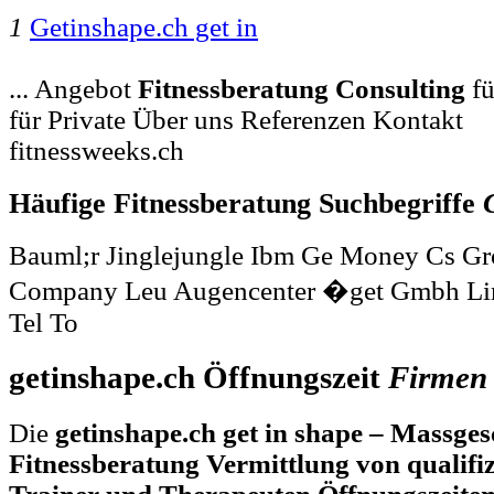
1
Getinshape.ch get in
... Angebot
Fitnessberatung
Consulting
fü
für Private Über uns Referenzen Kontakt
fitnessweeks.ch
Häufige Fitnessberatung Suchbegriffe
Bauml;r Jinglejungle Ibm Ge Money Cs Gr
Company Leu Augencenter �get Gmbh Lim
Tel To
getinshape.ch Öffnungszeit
Firmen
Die
getinshape.ch get in shape – Massges
Fitnessberatung Vermittlung von qualifiz