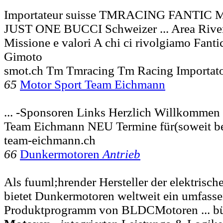
Importateur suisse TMRACING FANTI
JUST ONE BUCCI Schweizer ... Area Riven
Missione e valori A chi ci rivolgiamo Fanti
Gimoto
smot.ch Tm Tmracing Tm Racing Importat
65
Motor Sport Team Eichmann
... -Sponsoren Links Herzlich Willkomme
Team Eichmann NEU Termine für(soweit b
team-eichmann.ch
66
Dunkermotoren
Antrieb
Als fuuml;hrender Hersteller der elektrisch
bietet Dunkermotoren weltweit ein umfass
Produktprogramm von BLDCMotoren ... bü