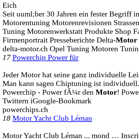
Eich
Seit uuml;ber 30 Jahren ein fester Begriff 
Motorentuning Motorenrevisionen Strassen
Tuning Motorenwerkstatt Produkte Shop F
Firmenportrait Presseberichte Delta-
Motor
delta-motor.ch Opel Tuning Motoren Tuni
17
Powerchip Power für
Jeder Motor hat seine ganz individuelle Le
Man kann sagen Chiptuning ist individuell.
Powerchip - Power fÃ¼r den
Motor
! Powe
Twittern iGoogle-Bookmark
powerchips.ch
18
Motor Yacht Club Léman
Motor Yacht Club Léman ... mond … Inscri