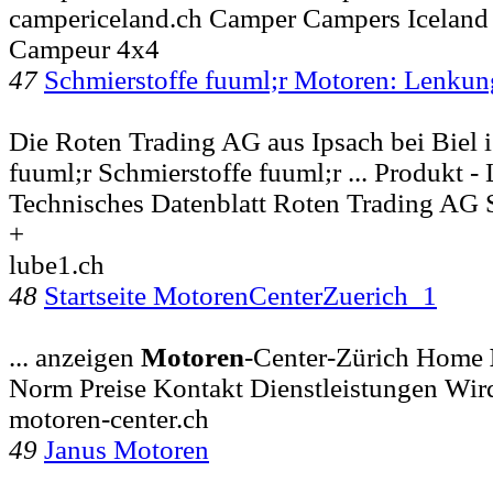
campericeland.ch Camper Campers Iceland I
Campeur 4x4
47
Schmierstoffe fuuml;r Motoren: Lenkun
Die Roten Trading AG aus Ipsach bei Biel is
fuuml;r Schmierstoffe fuuml;r ... Produkt 
Technisches Datenblatt Roten Trading AG 
+
lube1.ch
48
Startseite MotorenCenterZuerich_1
... anzeigen
Motoren
-Center-Zürich Home
Norm Preise Kontakt Dienstleistungen Wir
motoren-center.ch
49
Janus Motoren