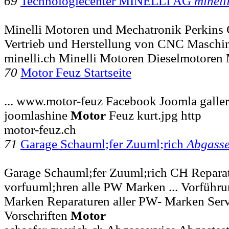
69
Technologiecenter MINELLI AG
minell
Minelli Motoren und Mechatronik Perkins 
Vertrieb und Herstellung von CNC Maschi
minelli.ch Minelli Motoren Dieselmotoren
70
Motor Feuz Startseite
... www.motor-feuz Facebook Joomla galler
joomlashine
Motor
Feuz kurt.jpg http
motor-feuz.ch
71
Garage Schauml;fer Zuuml;rich
Abgasse
Garage Schauml;fer Zuuml;rich CH Repar
vorfuuml;hren alle PW Marken ... Vorführu
Marken Reparaturen aller PW- Marken Servi
Vorschriften
Motor