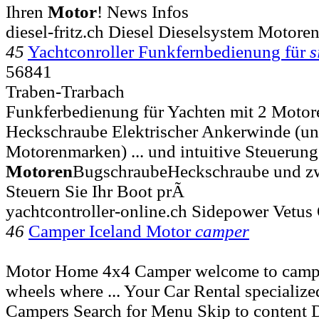
Ihren
Motor
! News Infos
diesel-fritz.ch Diesel Dieselsystem Motore
45
Yachtconroller Funkfernbedienung für
s
56841
Traben-Trarbach
Funkferbedienung für Yachten mit 2 Moto
Heckschraube Elektrischer Ankerwinde (unt
Motorenmarken) ... und intuitive Steuerun
Motoren
BugschraubeHeckschraube und z
Steuern Sie Ihr Boot prÃ
yachtcontroller-online.ch Sidepower Vetus
46
Camper Iceland Motor
camper
Motor Home 4x4 Camper welcome to campe
wheels where ... Your Car Rental specialize
Campers Search for Menu Skip to content 