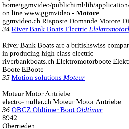
home/ggmvideo/publichtml/lib/application/
on line www.ggmvideo -
Motore
ggmvideo.ch Risposte Domande Motore Di 
34
River Bank Boats Electric
Elektromotor
River Bank Boats are a britishswiss compan
in producing high class electric
riverbankboats.ch Elektromotorboote Elek
Boote EBoote
35
Motion solutions
Moteur
Moteur Motor Antriebe
electro-muller.ch Moteur Motor Antriebe
36
OBCZ Oldtimer Boot
Oldtimer
8942
Oberrieden