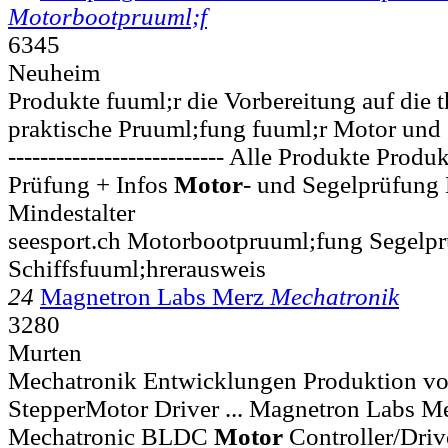
Motorbootpruuml;f
6345
Neuheim
Produkte fuuml;r die Vorbereitung auf die 
praktische Pruuml;fung fuuml;r Motor und Seg
--------------------------- Alle Produkte Produ
Prüfung + Infos
Motor
- und Segelprüfung
Mindestalter
seesport.ch Motorbootpruuml;fung Segelpr
Schiffsfuuml;hrerausweis
24
Magnetron Labs Merz
Mechatronik
3280
Murten
Mechatronik Entwicklungen Produktion 
StepperMotor Driver ... Magnetron Labs M
Mechatronic BLDC
Motor
Controller/Driv