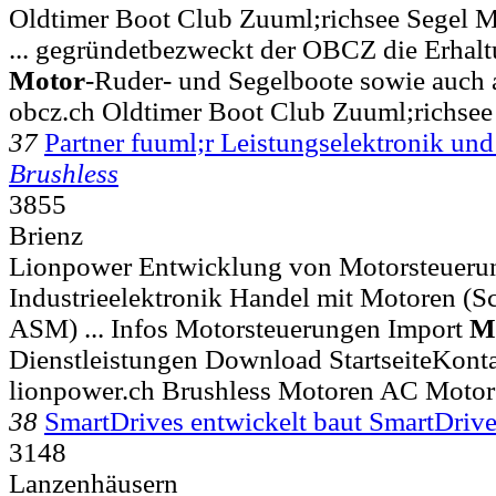
Oldtimer Boot Club Zuuml;richsee Segel 
... gegründetbezweckt der OBCZ die Erhalt
Motor
-Ruder- und Segelboote sowie auch a
obcz.ch Oldtimer Boot Club Zuuml;richsee
37
Partner fuuml;r Leistungselektronik 
Brushless
3855
Brienz
Lionpower Entwicklung von Motorsteueru
Industrieelektronik Handel mit Motoren (S
ASM) ... Infos Motorsteuerungen Import
M
Dienstleistungen Download StartseiteKont
lionpower.ch Brushless Motoren AC Motor
38
SmartDrives entwickelt baut SmartDri
3148
Lanzenhäusern