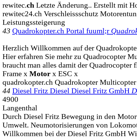
rewitec.
ch
Letzte Änderung.. Erstellt mit 
rewitec24.ch Verschleissschutz Motorentun
Leistungssteigerung
43
Quadrokopter.ch Portal fuuml;r
Quadrok
Herzlich Willkommen auf der Quadrokopter
Hier erfahren Sie mehr zu Quadrocopter Mul
braucht man alles damit der Quadrocopter f
Frame x
Motor
x ESC x
quadrokopter.ch Quadrokopter Multicopte
44
Diesel Fritz Diesel Diesel Fritz GmbH
D
4900
Langenthal
Durch Diesel Fritz Bewegung in den Motor 
Umwelt. Neumotorisierungen von Lokomoti
Willkommen bei der Diesel Fritz GmbH Wi