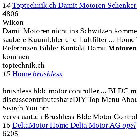
14
Toptechnik.ch Damit Motoren Schenke
4806
Wikon
Damit Motoren nicht ins Schwitzen kommen
saubere Kuuml;hler und Luftfilter ... Home
Referenzen Bilder Kontakt Damit
Motoren
kommen
toptechnik.ch
15
Home
brushless
brushless bldc motor controller ... BLDC
m
discusscontributeshareDIY Top Menu Abo
Search You are
verysmart.ch Brushless Bldc Motor Control
16
DeltaMotor Home Delta Motor AG
opel
6205