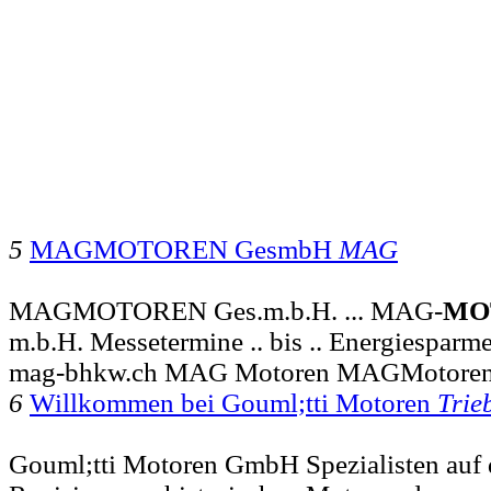
5
MAGMOTOREN GesmbH
MAG
MAGMOTOREN Ges.m.b.H. ... MAG-
MO
m.b.H. Messetermine .. bis .. Energiesparm
mag-bhkw.ch MAG Motoren MAGMotoren
6
Willkommen bei Gouml;tti Motoren
Trie
Gouml;tti Motoren GmbH Spezialisten auf 