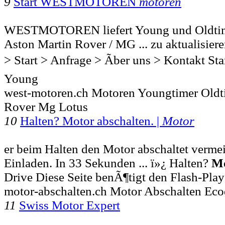
9
Start WESTMOTOREN
motoren
WESTMOTOREN liefert Young und Oldtime
Aston Martin Rover / MG ... zu aktualisie
> Start > Anfrage > Ãber uns > Kontakt Sta
Young
west-motoren.ch Motoren Youngtimer Oldt
Rover Mg Lotus
10
Halten? Motor abschalten. |
Motor
er beim Halten den Motor abschaltet verme
Einladen. In 33 Sekunden ... ï»¿ Halten?
M
Drive Diese Seite benÃ¶tigt den Flash-Pla
motor-abschalten.ch Motor Abschalten Eco
11
Swiss Motor Expert