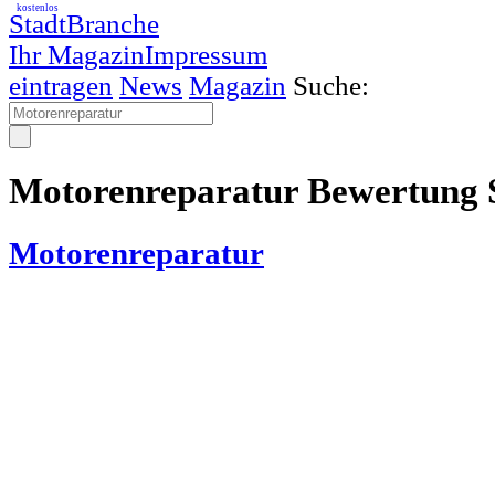
kostenlos
StadtBranche
Ihr Magazin
Impressum
eintragen
News
Magazin
Suche:
Motorenreparatur Bewertung 
Motorenreparatur