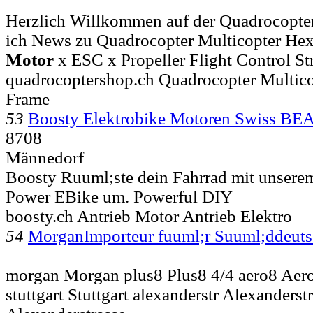
Herzlich Willkommen auf der Quadrocopter
ich News zu Quadrocopter Multicopter Hexa
Motor
x ESC x Propeller Flight Control St
quadrocoptershop.ch Quadrocopter Multico
Frame
53
Boosty Elektrobike Motoren Swiss B
8708
Männedorf
Boosty Ruuml;ste dein Fahrrad mit unsere
Power EBike um. Powerful DIY
boosty.ch Antrieb Motor Antrieb Elektro
54
MorganImporteur fuuml;r Suuml;ddeuts
morgan Morgan plus8 Plus8 4/4 aero8 Aero
stuttgart Stuttgart alexanderstr Alexanderst