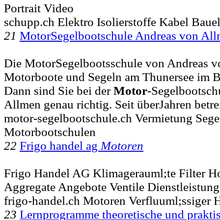
Portrait Video
schupp.ch Elektro Isolierstoffe Kabel Baue
21
MotorSegelbootschule Andreas von Al
Die MotorSegelbootsschule von Andreas v
Motorboote und Segeln am Thunersee im Ber
Dann sind Sie bei der
Motor
-Segelbootsch
Allmen genau richtig. Seit überJahren betre
motor-segelbootschule.ch Vermietung Seg
Motorbootschulen
22
Frigo handel ag
Motoren
Frigo Handel AG Klimagerauml;te Filter 
Aggregate Angebote Ventile Dienstleistung
frigo-handel.ch Motoren Verfluuml;ssiger
23
Lernprogramme theoretische und prakt