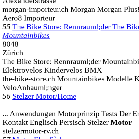
Alexanderstrasse
morgan-importeur.ch Morgan Morgan Plus8
Aero8 Importeur
55
The Bike Store: Rennrauml;der The Bi
Mountainbikes
8048
Zürich
The Bike Store: Rennrauml;der Mountainbi
Elektrovelos Kindervelos BMX
the-bike-store.ch Mountainbikes Modelle 
VeloAnhauml;nger
56
Stelzer Motor/Home
... Anwendungen Motorprinzip Tests Der E
Kontakt Englisch Persisch Stelzer
Motor
stelzermotor-rv.ch