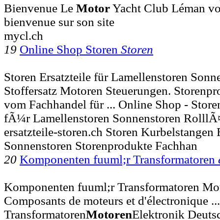
Bienvenue Le
Motor
Yacht Club Léman vou
bienvenue sur son site
mycl.ch
19
Online Shop Storen
Storen
Storen Ersatzteile für Lamellenstoren Sonn
Stoffersatz Motoren Steuerungen. Storenp
vom Fachhandel für ... Online Shop - Store
fÃ¼r Lamellenstoren Sonnenstoren Rolll
ersatzteile-storen.ch Storen Kurbelstangen E
Sonnenstoren Storenprodukte Fachhan
20
Komponenten fuuml;r Transformatoren
Komponenten fuuml;r Transformatoren Mot
Composants de moteurs et d'électronique .
Transformatoren
Motoren
Elektronik Deuts