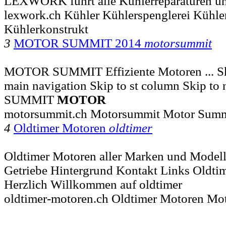
LEXWORK führt alle Kühlerreparaturen un
lexwork.ch Kühler Kühlerspenglerei Kühle
Kühlerkonstrukt
3
MOTOR SUMMIT 2014
motorsummit
MOTOR SUMMIT Effiziente Motoren ... Ski
main navigation Skip to st column Skip to
SUMMIT
MOTOR
motorsummit.ch Motorsummit Motor Sum
4
Oldtimer Motoren
oldtimer
Oldtimer Motoren aller Marken und Modelle
Getriebe Hintergrund Kontakt Links Oldt
Herzlich Willkommen auf oldtimer
oldtimer-motoren.ch Oldtimer Motoren M