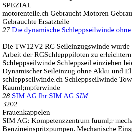
SPEZIAL
motorenteile.ch Gebraucht Motoren Gebra
Gebrauchte Ersatzteile
27
Die dynamische Schleppseilwinde ohn
Die TW12V2 RC Seileinzugswinde wurde e
Arbeit der RCSchlepppiloten zu erleichtern.
Schleppseilwinde Schleppseil einziehen le
Dynamischer Seileinzug ohne Akku und El
schleppseilwinde.ch Schleppseilwinde To
Kauml;mpferwinde
28
SIM AG Ihr SIM AG
SIM
3202
Frauenkappelen
SIM AG: Kompetenzzentrum fuuml;r mech
Benzineinspritzpumpen. Mechanische Ein