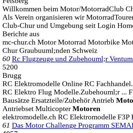
Felsberg
Willkommen beim Motor/MotorradClub C
Als Verein organisieren wir MotorradToure
Club-Chur und Umgebung seit Login Home 
Berichte aus
mc-chur.ch Motor Motorrad Motorbike Mot
Chur Graubuuml;nden Schweiz
60
Rc Flugzeuge und Zubehouml;r Vent
5200
Brugg
RC Elektromodelle Online RC Fachhande
RC Elektro Flug Modelle.Zubehouml;r ... 
Bausätze Ersatzteile/Zubehör Antrieb
Moto
Antriebset Multicopter
Motoren
elektromodelle.ch RC Elektromodelle F3P
61
Das Motor Challenge Programm SEM