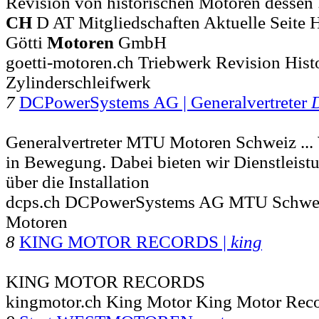
Revision von historischen Motoren dessen ..
CH
D AT Mitgliedschaften Aktuelle Seite
Götti
Motoren
GmbH
goetti-motoren.ch Triebwerk Revision Hist
Zylinderschleifwerk
7
DCPowerSystems AG | Generalvertreter
Generalvertreter MTU Motoren Schweiz ...
in Bewegung. Dabei bieten wir Dienstleist
über die Installation
dcps.ch DCPowerSystems AG MTU Schweiz
Motoren
8
KING MOTOR RECORDS |
king
KING MOTOR RECORDS
kingmotor.ch King Motor King Motor Rec