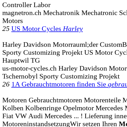
Controller Labor
magnetron.ch Mechatronik Mechatronic Sch
Motors
25
US Motor Cycles
Harley
Harley Davidson Motorrauml;der CustomB
Sporty Customizing Projekt US Motor C
Hauptwil TG
us-motor-cycles.ch Harley Davidson Moto
Tschernobyl Sporty Customizing Projekt
26
1A Gebrauchtmotoren finden Sie
gebra
Motoren Gebrauchtmotoren Motorenteile Mo
Kolben Kolbenringe Opelmotor Mercedes 
Fiat VW Audi Mercedes ... ! Lieferung inne
MotoreninstandsetzungWir setzen Ihren
Mo