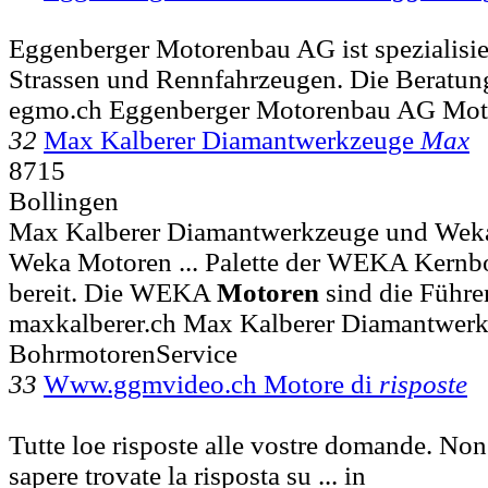
Eggenberger Motorenbau AG ist spezialisie
Strassen und Rennfahrzeugen. Die Beratun
egmo.ch Eggenberger Motorenbau AG Moto
32
Max Kalberer Diamantwerkzeuge
Max
8715
Bollingen
Max Kalberer Diamantwerkzeuge und Wek
Weka Motoren ... Palette der WEKA Kernb
bereit. Die WEKA
Motoren
sind die Führe
maxkalberer.ch Max Kalberer Diamantwer
BohrmotorenService
33
Www.ggmvideo.ch Motore di
risposte
Tutte loe risposte alle vostre domande. Non
sapere trovate la risposta su ... in