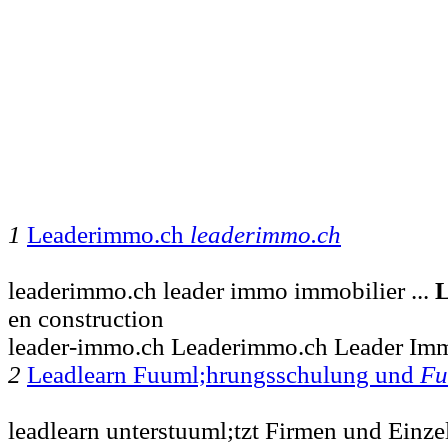
1
Leaderimmo.ch
leaderimmo.ch
leaderimmo.ch leader immo immobilier ...
L
en construction
leader-immo.ch Leaderimmo.ch Leader Im
2
Leadlearn Fuuml;hrungsschulung und
Fu
leadlearn unterstuuml;tzt Firmen und Einze