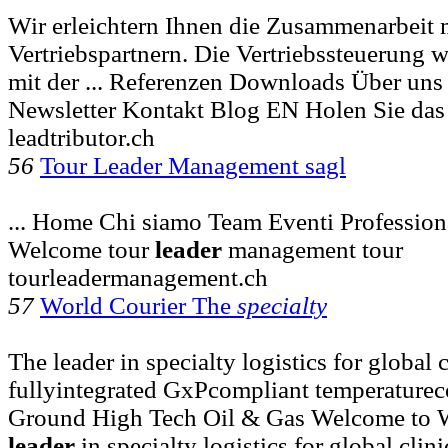
Wir erleichtern Ihnen die Zusammenarbeit 
Vertriebspartnern. Die Vertriebssteuerung w
mit der ... Referenzen Downloads Über u
Newsletter Kontakt Blog EN Holen Sie das
leadtributor.ch
56
Tour Leader Management sagl
... Home Chi siamo Team Eventi Profession
Welcome tour
leader
management tour
tourleadermanagement.ch
57
World Courier The
specialty
The leader in specialty logistics for global c
fullyintegrated GxPcompliant temperaturecon
Ground High Tech Oil & Gas Welcome to W
leader
in specialty logistics for global clini