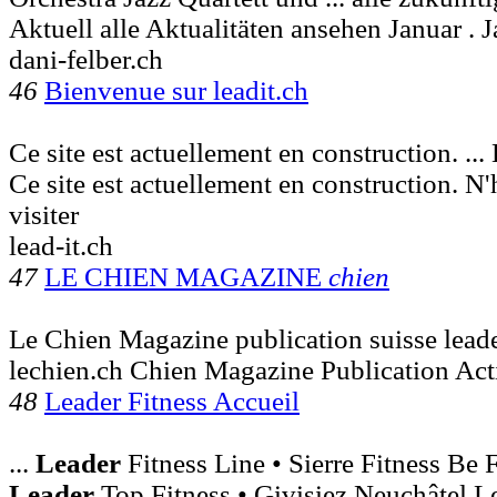
Aktuell alle Aktualitäten ansehen Januar . J
dani-felber.ch
46
Bienvenue sur leadit.ch
Ce site est actuellement en construction. ..
Ce site est actuellement en construction. N'h
visiter
lead-it.ch
47
LE CHIEN MAGAZINE
chien
Le Chien Magazine publication suisse lea
lechien.ch Chien Magazine Publication Act
48
Leader Fitness Accueil
...
Leader
Fitness Line • Sierre Fitness Be 
Leader
Top Fitness • Givisiez Neuchâtel L