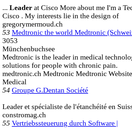
...
Leader
at Cisco More about me I'm a T
Cisco . My interests lie in the design of
gregorymermoud.ch
53
Medtronic the world Medtronic (Schwe
3053
Münchenbuchsee
Medtronic is the leader in medical technolo
solutions for people with chronic pain.
medtronic.ch Medtronic Medtronic Websit
Medical
54
Groupe G.Dentan Société
Leader et spécialiste de l'étanchéité en Su
constromag.ch
55
Vertriebssteuerung durch Software |