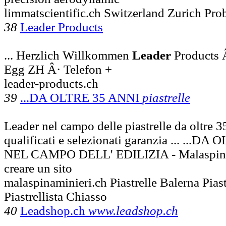
limmatscientific.ch Switzerland Zurich Pro
38
Leader Products
... Herzlich Willkommen
Leader
Products 
Egg ZH Â· Telefon +
leader-products.ch
39
...DA OLTRE 35 ANNI
piastrelle
Leader nel campo delle piastrelle da oltre 3
qualificati e selezionati garanzia ... ...
NEL CAMPO DELL' EDILIZIA - Malaspina
creare un sito
malaspinaminieri.ch Piastrelle Balerna Piast
Piastrellista Chiasso
40
Leadshop.ch
www.leadshop.ch