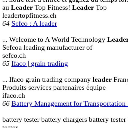
au
Leader
Top Fitness!
Leader
Top
leadertopfitness.ch
64
Sefco : A leader
... Welcome to A World Technology
Leade
Sefcoa leading manufacturer of
sefco.ch
65
Ifaco | grain trading
... Ifaco grain trading company
leader
Franç
Produits services partenaires équipe
ifaco.ch
66
Battery Management for Transportation
battery tester battery chargers battery teste
tester