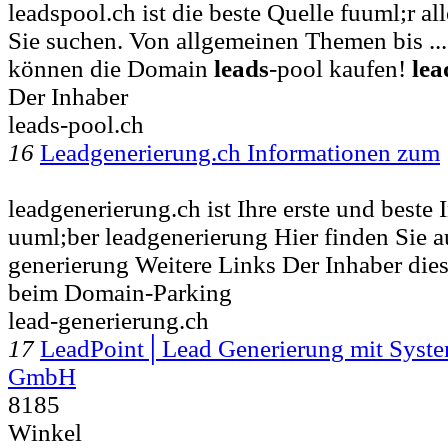
leadspool.ch ist die beste Quelle fuuml;r al
Sie suchen. Von allgemeinen Themen bis ..
können die Domain
leads
-pool kaufen!
lea
Der Inhaber
leads-pool.ch
16
Leadgenerierung.ch Informationen zum
leadgenerierung.ch ist Ihre erste und beste
uuml;ber leadgenerierung Hier finden Sie au
generierung Weitere Links Der Inhaber die
beim Domain-Parking
lead-generierung.ch
17
LeadPoint│Lead Generierung mit Syste
GmbH
8185
Winkel