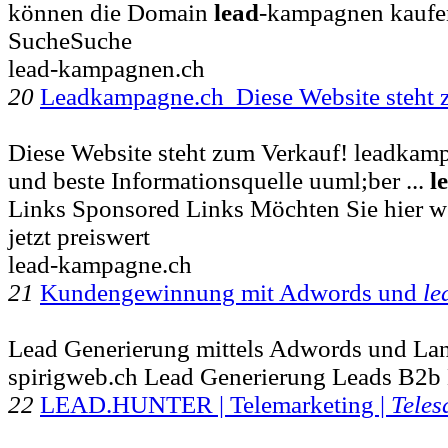
können die Domain
lead
-kampagnen kauf
SucheSuche
lead-kampagnen.ch
20
Leadkampagne.ch Diese Website steht
Diese Website steht zum Verkauf! leadkampa
und beste Informationsquelle uuml;ber ...
l
Links Sponsored Links Möchten Sie hier 
jetzt preiswert
lead-kampagne.ch
21
Kundengewinnung mit Adwords und
le
Lead Generierung mittels Adwords und La
spirigweb.ch Lead Generierung Leads B2b
22
LEAD.HUNTER | Telemarketing |
Teles