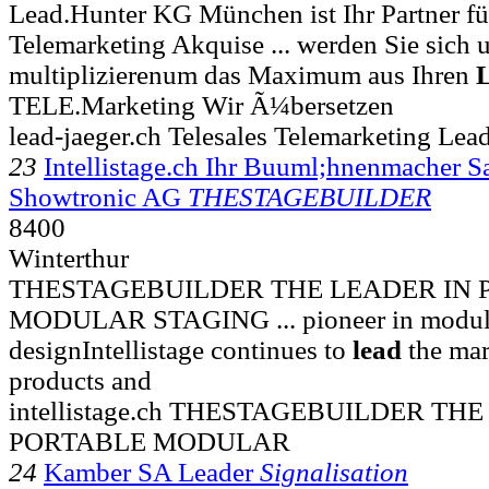
Lead.Hunter KG München ist Ihr Partner fü
Telemarketing Akquise ... werden Sie sich 
multiplizierenum das Maximum aus Ihren
TELE.Marketing Wir Ã¼bersetzen
lead-jaeger.ch Telesales Telemarketing Lea
23
Intellistage.ch Ihr Buuml;hnenmacher Sa
Showtronic AG
THESTAGEBUILDER
8400
Winterthur
THESTAGEBUILDER THE LEADER IN 
MODULAR STAGING ... pioneer in modula
designIntellistage continues to
lead
the mar
products and
intellistage.ch THESTAGEBUILDER TH
PORTABLE MODULAR
24
Kamber SA Leader
Signalisation