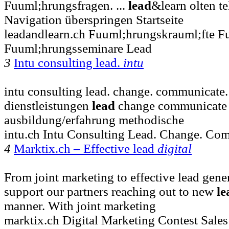
Fuuml;hrungsfragen. ...
lead
&learn olten te
Navigation überspringen Startseite
leadandlearn.ch Fuuml;hrungskrauml;fte F
Fuuml;hrungsseminare Lead
3
Intu consulting lead.
intu
intu consulting lead. change. communicate. 
dienstleistungen
lead
change communicate p
ausbildung/erfahrung methodische
intu.ch Intu Consulting Lead. Change. Co
4
Marktix.ch – Effective lead
digital
From joint marketing to effective lead gene
support our partners reaching out to new
le
manner. With joint marketing
marktix.ch Digital Marketing Contest Sale