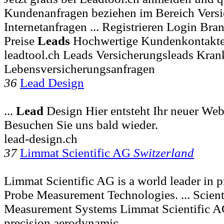
Kundenanfragen beziehen im Bereich Versi
Internetanfragen ... Registrieren Login Br
Preise
Leads
Hochwertige Kundenkontakt
leadtool.ch Leads Versicherungsleads Kra
Lebensversicherungsanfragen
36
Lead Design
...
Lead
Design Hier entsteht Ihr neuer Web
Besuchen Sie uns bald wieder.
lead-design.ch
37
Limmat Scientific AG
Switzerland
Limmat Scientific AG is a world leader in 
Probe Measurement Technologies. ... Scie
Measurement Systems Limmat Scientific A
precision aerodynamic