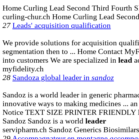
Home Curling Lead Second Third Fourth S
curling-chur.ch Home Curling Lead Secon
27
Leads' acquisition qualification
We provide solutions for acquisition qualifi
segmentation then to ... Home Contact MyF
into customers We are specialized in
lead
ac
myfidelity.ch
28
Sandoza global leader in
sandoz
Sandoz is a world leader in generic pharmac
innovative ways to making medicines ... a
Notice TEXT SIZE PRINTER FRIENDLY 
Sandoz Sandoz is a world
leader
servipharm.ch Sandoz Generics Biosimilar
29
Accompagnateur en montagne
accompa