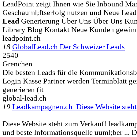
LeadPoint zeigt Ihnen wie Sie Inbound Mar
Geschauml;ftserfolg nutzen und Neue Lead
Lead
Generierung Über Uns Über Uns Kun
Library Blog Kontakt Neue Kunden gewin
leadpoint.ch
18
GlobalLead.ch Der Schweizer Leads
2540
Grenchen
Die besten Leads für die Kommunikationsb
Login Kasse Partner werden Terminblatt ge
generieren (it
global-lead.ch
19
Leadkampagnen.ch Diese Website steh
Diese Website steht zum Verkauf! leadkampa
und beste Informationsquelle uuml;ber ...