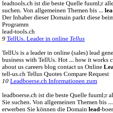
leadtools.ch ist die beste Quelle fuuml;r al
suchen. Von allgemeinen Themen bis ...
le
Der Inhaber dieser Domain parkt diese be
Programm
lead-tools.ch
9
TellUs. Leader in online
Tellus
TellUs is a leader in online (sales) lead ge
business with TellUs. Hot ... how it works c
about us careers blog contact us Online
Le
tell-us.ch Tellus Quotes Compare Request
10
Leadboerse.ch Informationen zum
leadboerse.ch ist die beste Quelle fuuml;r a
Sie suchen. Von allgemeinen Themen bis ..
erwerben Sie können die Domain
lead
-boe