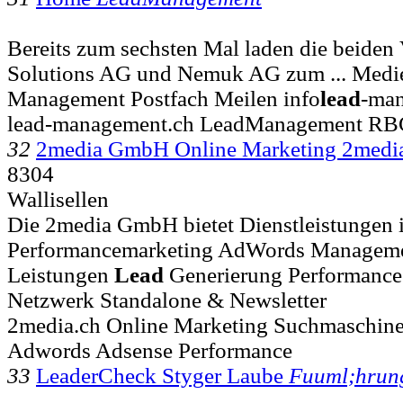
Bereits zum sechsten Mal laden die beiden V
Solutions AG und Nemuk AG zum ... Medi
Management Postfach Meilen info
lead
-ma
lead-management.ch LeadManagement R
32
2media GmbH Online Marketing 2med
8304
Wallisellen
Die 2media GmbH bietet Dienstleistungen 
Performancemarketing AdWords Managemen
Leistungen
Lead
Generierung Performance
Netzwerk Standalone & Newsletter
2media.ch Online Marketing Suchmaschin
Adwords Adsense Performance
33
LeaderCheck Styger Laube
Fuuml;hrun