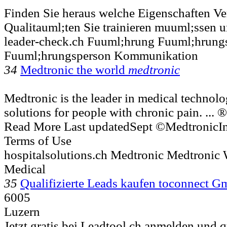
Finden Sie heraus welche Eigenschaften Ve
Qualitauml;ten Sie trainieren muuml;ssen 
leader-check.ch Fuuml;hrung Fuuml;hrungs
Fuuml;hrungsperson Kommunikation
34
Medtronic the world
medtronic
Medtronic is the leader in medical technolo
solutions for people with chronic pain. ... 
Read More Last updatedSept ©MedtronicIn
Terms of Use
hospitalsolutions.ch Medtronic Medtronic
Medical
35
Qualifizierte Leads kaufen toconnect 
6005
Luzern
Jetzt gratis bei Leadtool.ch anmelden und qu