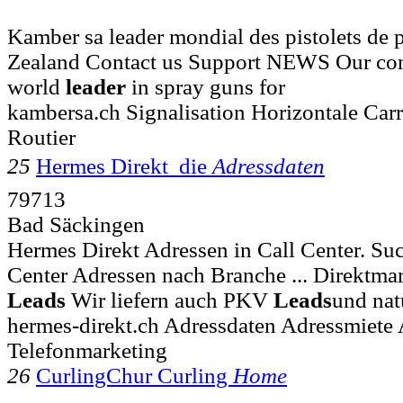
Kamber sa leader mondial des pistolets de p
Zealand Contact us Support NEWS Our co
world
leader
in spray guns for
kambersa.ch Signalisation Horizontale Car
Routier
25
Hermes Direkt  die
Adressdaten
79713
Bad Säckingen
Hermes Direkt Adressen in Call Center. Suc
Center Adressen nach Branche ... Direkt
Leads
Wir liefern auch PKV
Leads
und nat
hermes-direkt.ch Adressdaten Adressmiete
Telefonmarketing
26
CurlingChur Curling
Home