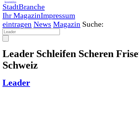
kostenlos
StadtBranche
Ihr Magazin
Impressum
eintragen
News
Magazin
Suche:
Leader Schleifen Scheren Fris
Schweiz
Leader