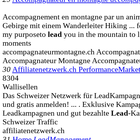
Accompagnement en montagne par un anima
Gebirge mit einem Wanderleiter Hiking ... fo
my purposeto
lead
you in the mountain to l
moments
accompagnateurmontagne.ch Accompagnat
Accompagnateur Montagne Accompagnat
30
Affiliatenetzwerk.ch PerformanceMarke
8304
Wallisellen
Das Schweizer Netzwerk für LeadKampagnen
und gratis anmelden! ... . Exklusive Kamp
Leadkampagnen und gut bezahlte
Lead
-Ka
Schweizer Traffic
affiliatenetzwerk.ch
31
Home
LeadManagement