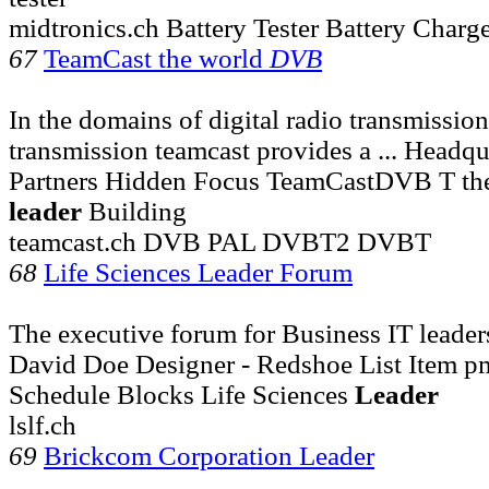
midtronics.ch Battery Tester Battery Charge
67
TeamCast the world
DVB
In the domains of digital radio transmission
transmission teamcast provides a ... Headqua
Partners Hidden Focus TeamCastDVB T the
leader
Building
teamcast.ch DVB PAL DVBT2 DVBT
68
Life Sciences Leader Forum
The executive forum for Business IT leaders i
David Doe Designer - Redshoe List Item p
Schedule Blocks Life Sciences
Leader
lslf.ch
69
Brickcom Corporation Leader