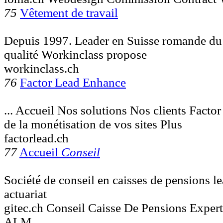
75
Vêtement de travail
Depuis 1997. Leader en Suisse romande du 
qualité Workinclass propose
workinclass.ch
76
Factor Lead Enhance
... Accueil Nos solutions Nos clients Facto
de la monétisation de vos sites Plus
factorlead.ch
77
Accueil
Conseil
Société de conseil en caisses de pensions le
actuariat
gitec.ch Conseil Caisse De Pensions Expert
ALM