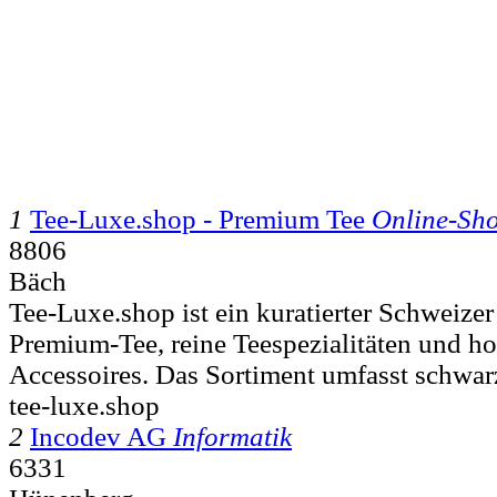
1
Tee-Luxe.shop - Premium Tee
Online-Sho
8806
Bäch
Tee-Luxe.shop ist ein kuratierter Schweize
Premium-Tee, reine Teespezialitäten und h
Accessoires. Das Sortiment umfasst schwarz
tee-luxe.shop
2
Incodev AG
Informatik
6331