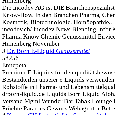
Hünenberg
Die Incodev AG ist DIE Branchenspezialist
Know-How. In den Branchen Pharma, Chem
Kosmetik, Biotechnologie, Homöopathie..
incodev.ch/ Incodev News Blending Infor
Pharma Know Chemie Genussmittel Envi
Hünenberg November
3
Dr. Born E-Liquid
Genussmittel
58256
Ennepetal
Premium-E-Liquids für den qualitätsbewus
Bestandteilen unserer e-Liquids verwenden 
Rohstoffe in Pharma- und Lebensmittelqualit
drborn-liquid.de Liquids Born Liquid Al
Versand Mgml Wunder Bar Tabak Lounge B
Früchte Paradies Gewürz Webagentur Betr