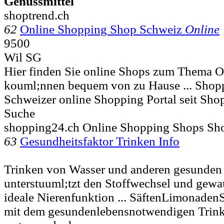
Genussmittel
shoptrend.ch
62
Online Shopping Shop Schweiz
Online
9500
Wil SG
Hier finden Sie online Shops zum Thema O
kouml;nnen bequem von zu Hause ... Shop
Schweizer online Shopping Portal seit Sho
Suche
shopping24.ch Online Shopping Shops Sh
63
Gesundheitsfaktor Trinken Info
Trinken von Wasser und anderen gesunden
unterstuuml;tzt den Stoffwechsel und gewau
ideale Nierenfunktion ... SäftenLimonade
mit dem gesundenlebensnotwendigen Trin