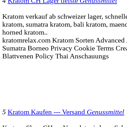
4
Kratom CH Lager tiefste
Genussmittel
Kratom verkauf ab schweizer lager, schnell
kratom, sumatra kratom, bali kratom, maend
horned kratom..
kratomrelax.com Kratom Sorten Advanced
Sumatra Borneo Privacy Cookie Terms Cre
Blattvenen Policy Thai Anschauungs
5
Kratom Kaufen --- Versand
Genussmittel