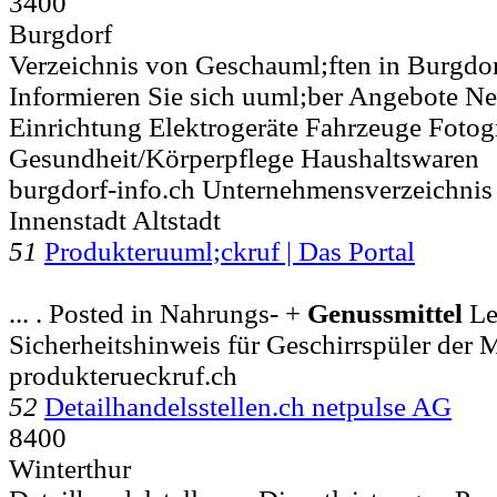
3400
Burgdorf
Verzeichnis von Geschauml;ften in Burgd
Informieren Sie sich uuml;ber Angebote Neu
Einrichtung Elektrogeräte Fahrzeuge Fotog
Gesundheit/Körperpflege Haushaltswaren
burgdorf-info.ch Unternehmensverzeichnis
Innenstadt Altstadt
51
Produkteruuml;ckruf | Das Portal
... . Posted in Nahrungs- +
Genussmittel
Le
Sicherheitshinweis für Geschirrspüler der 
produkterueckruf.ch
52
Detailhandelsstellen.ch netpulse AG
8400
Winterthur