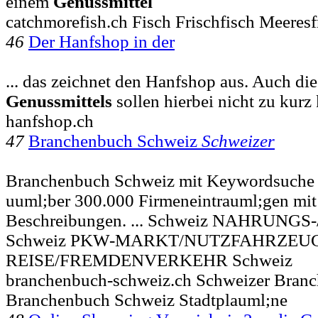
einem
Genussmittel
catchmorefish.ch Fisch Frischfisch Meeres
46
Der Hanfshop in der
... das zeichnet den Hanfshop aus. Auch d
Genussmittels
sollen hierbei nicht zu kur
hanfshop.ch
47
Branchenbuch Schweiz
Schweizer
Branchenbuch Schweiz mit Keywordsuche 
uuml;ber 300.000 Firmeneintrauml;gen mi
Beschreibungen. ... Schweiz NAHRUNGS-
Schweiz PKW-MARKT/NUTZFAHRZEUG
REISE/FREMDENVERKEHR Schweiz
branchenbuch-schweiz.ch Schweizer Branc
Branchenbuch Schweiz Stadtplauml;ne