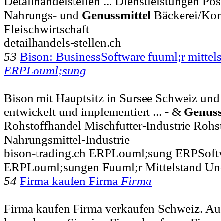
Detailhandelstellen ... Dienstleistungen Po
Nahrungs- und
Genussmittel
Bäckerei/Kond
Fleischwirtschaft
detailhandels-stellen.ch
53
Bison: BusinessSoftware fuuml;r mittel
ERPLouml;sung
Bison mit Hauptsitz in Sursee Schweiz und
entwickelt und implementiert ... - &
Genuss
Rohstoffhandel Mischfutter-Industrie Rohs
Nahrungsmittel-Industrie
bison-trading.ch ERPLouml;sung ERPSoft
ERPLouml;sungen Fuuml;r Mittelstand Un
54
Firma kaufen Firma
Firma
Firma kaufen Firma verkaufen Schweiz. Au