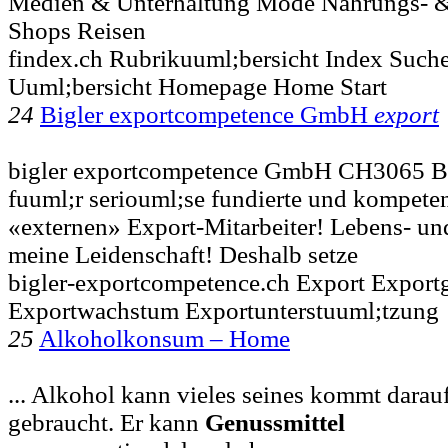
Medien & Unterhaltung Mode Nahrungs- 
Shops Reisen
findex.ch Rubrikuuml;bersicht Index Suche
Uuml;bersicht Homepage Home Start
24
Bigler exportcompetence GmbH
export
bigler exportcompetence GmbH CH3065 Bol
fuuml;r seriouml;se fundierte und kompetent
«externen» Export-Mitarbeiter! Lebens- u
meine Leidenschaft! Deshalb setze
bigler-exportcompetence.ch Export Export
Exportwachstum Exportunterstuuml;tzung
25
Alkoholkonsum – Home
... Alkohol kann vieles seines kommt darau
gebraucht. Er kann
Genussmittel