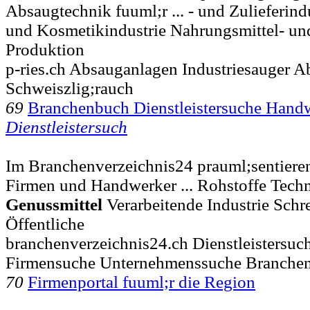
Absaugtechnik fuuml;r ... - und Zulieferin
und Kosmetikindustrie Nahrungsmittel- u
Produktion
p-ries.ch Absauganlagen Industriesauger 
Schweiszlig;rauch
69
Branchenbuch Dienstleistersuche Hand
Dienstleistersuch
Im Branchenverzeichnis24 prauml;sentieren 
Firmen und Handwerker ... Rohstoffe Tech
Genussmittel
Verarbeitende Industrie Schr
Öffentliche
branchenverzeichnis24.ch Dienstleistersu
Firmensuche Unternehmenssuche Branche
70
Firmenportal fuuml;r die Region