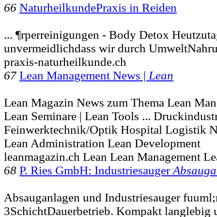
66
NaturheilkundePraxis in Reiden
... ¶rperreinigungen - Body Detox Heutzutag
unvermeidlichdass wir durch UmweltNahr
praxis-naturheilkunde.ch
67
Lean Management News |
Lean
Lean Magazin News zum Thema Lean Manag
Lean Seminare | Lean Tools ... Druckindust
Feinwerktechnik/Optik Hospital Logistik 
Lean Administration Lean Development
leanmagazin.ch Lean Lean Management Le
68
P. Ries GmbH: Industriesauger
Absauga
Absauganlagen und Industriesauger fuuml;
3SchichtDauerbetrieb. Kompakt langlebig 