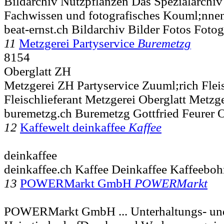
Bildarchiv Nutzpflanzen Das Spezialarchiv
Fachwissen und fotografisches Kouml;nne
beat-ernst.ch Bildarchiv Bilder Fotos Fotog
11
Metzgerei Partyservice
Buremetzg
8154
Oberglatt ZH
Metzgerei ZH Partyservice Zuuml;rich Flei
Fleischlieferant Metzgerei Oberglatt Metzg
buremetzg.ch Buremetzg Gottfried Feurer O
12
Kaffewelt deinkaffee
Kaffee
deinkaffee
deinkaffee.ch Kaffee Deinkaffee Kaffeeboh
13
POWERMarkt GmbH
POWERMarkt
POWERMarkt GmbH ... Unterhaltungs- und