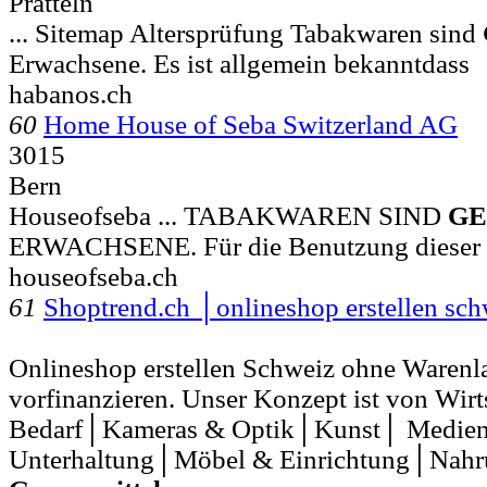
Pratteln
... Sitemap Altersprüfung Tabakwaren sind
Erwachsene. Es ist allgemein bekanntdass
habanos.ch
60
Home House of Seba Switzerland AG
3015
Bern
Houseofseba ... TABAKWAREN SIND
GE
ERWACHSENE. Für die Benutzung dieser S
houseofseba.ch
61
Shoptrend.ch │onlineshop erstellen sc
Onlineshop erstellen Schweiz ohne Warenl
vorfinanzieren. Unser Konzept ist von Wirts
Bedarf│Kameras & Optik│Kunst│ Medie
Unterhaltung│Möbel & Einrichtung│Nahr