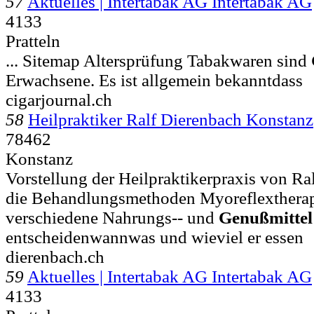
57
Aktuelles | Intertabak AG Intertabak AG
4133
Pratteln
... Sitemap Altersprüfung Tabakwaren sind
Erwachsene. Es ist allgemein bekanntdass
cigarjournal.ch
58
Heilpraktiker Ralf Dierenbach Konstanz
78462
Konstanz
Vorstellung der Heilpraktikerpraxis von Ra
die Behandlungsmethoden Myoreflextherapi
verschiedene Nahrungs-- und
Genußmittel
entscheidenwannwas und wieviel er essen
dierenbach.ch
59
Aktuelles | Intertabak AG Intertabak AG
4133