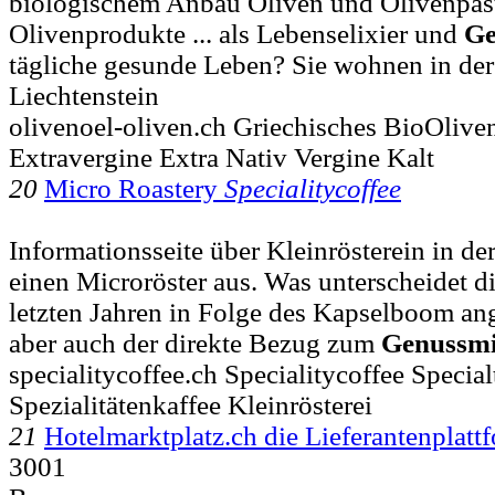
biologischem Anbau Oliven und Olivenpast
Olivenprodukte ... als Lebenselixier und
Ge
tägliche gesunde Leben? Sie wohnen in der
Liechtenstein
olivenoel-oliven.ch Griechisches BioOlive
Extravergine Extra Nativ Vergine Kalt
20
Micro Roastery
Specialitycoffee
Informationsseite über Kleinrösterein in d
einen Microröster aus. Was unterscheidet die
letzten Jahren in Folge des Kapselboom an
aber auch der direkte Bezug zum
Genussmi
specialitycoffee.ch Specialitycoffee Special
Spezialitätenkaffee Kleinrösterei
21
Hotelmarktplatz.ch die Lieferantenplat
3001