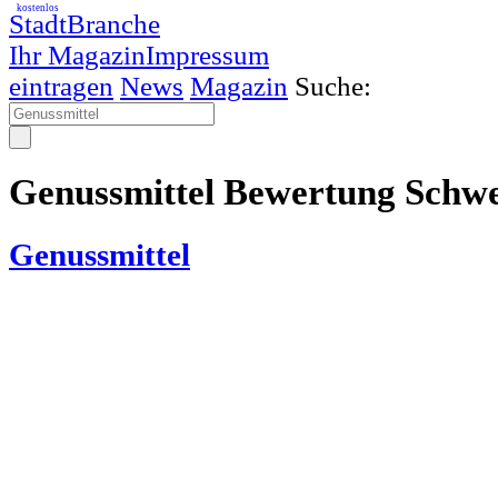
kostenlos
StadtBranche
Ihr Magazin
Impressum
eintragen
News
Magazin
Suche:
Genussmittel Bewertung Schwe
Genussmittel