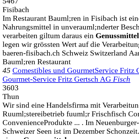
5467
Fisibach
Im Restaurant Bauml;ren in Fisibach ist ein
Nahrungsmittel in unverauml;nderter Beschaf
verarbeiten giltum daraus ein
Genussmittel
legen wir grössten Wert auf die Verarbeitun
baeren-fisibach.ch Schweiz Switzerland Aa
Bauml;ren Restaurant
45
Comestibles und GourmetService Fritz 
Gourmet-Service Fritz Gertsch AG
Fisch
3603
Thun
Wir sind eine Handelsfirma mit Verarbeitu
Ruuml;stereibetrieb fuuml;r Frischfisch Co
ConvenienceProdukte ... . Im Neuenburger
Schweizer Seen ist im Dezember Schonzeit. 