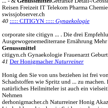
... - &
Genussmittel
Getränke Detail-/Gros
Reisen Freizeit IT Telekom Pharma Chemie
swissjobserver.ch
40
::::: CITIGYN :::::
Gynaekologie
corporate site citigyn ... . Die drei Empfeh
Ausgewogenemediterrane Ernährung Mehr
Genussmittel
citigyn.ch Gynaekologie Frauenarzt Geburt
41
Der Honigmacher
Naturreiner
Honig den Sie von uns beziehen ist frei von
Schadstoffen wie Spritz und ... zu machen. E
natürliches Heilmitteler ist auch ein vielsei
Nehmen
derhonigmacher.ch Naturreiner Honig Aka