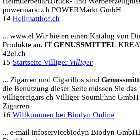
HeimtierbedarfDruck- und Werbeerzeugnis
powermarkt.ch POWERMarkt GmbH
14
Hellmatthof.ch
... www.el Wir bieten einen Katalog von Di
Produkte an. IT
GENUSSMITTEL
KREA
42el.ch
15
Startseite Villiger
Villiger
... Zigarren und Cigarillos sind
Genussmitt
die Benutzung dieser Seite müssen Sie das
villigercigars.ch Villiger Souml;hne GmbH
Zigarren
16
Willkommen bei Biodyn Online
... e-mail infoservicebiodyn Biodyn GmbHI