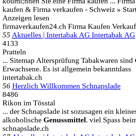
kouml;nnen Sie eine Firma kaufen ... Firm
kaufen & Firma verkaufen - Schweiz » Starts
Anzeigen lesen
firmaverkaufen24.ch Firma Kaufen Verkau
55
Aktuelles | Intertabak AG Intertabak AG
4133
Pratteln
... Sitemap Altersprüfung Tabakwaren sind
Erwachsene. Es ist allgemein bekanntdass
intertabak.ch
56
Herzlich Willkommen Schnapslade
8486
Rikon im Tösstal
... der Schnapslade ist sozusagen ein kleine
alkoholische
Genussmittel
. viel Spass bei
schnapslade.ch