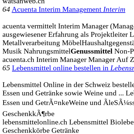
watsanweb.ch
64
Acuenta Interim Management
Interim
acuenta vermittelt Interim Manager (Manage
ausgewiesener Erfahrung als Projektleiter L
Metallverarbeitung MöbelHaushaltgegenst
Musik Nahrungsmittel
Genussmittel
Non-Pr
acuenta.ch Interim Manager Manager Auf Ze
65
Lebensmittel online bestellen in
Lebensm
Lebensmittel Online in der Schweiz bestelle
Essen und Getränke sowie Weine und ... Le
Essen und GetrÃ¤nkeWeine und ÃleSÃ¼ss
GeschenkkÃ¶rbe
lebensmittelonline.ch Lebensmittel Biolebe
Geschenkkörbe Getränke