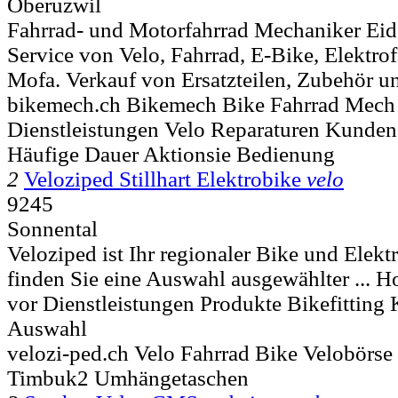
Oberuzwil
Fahrrad- und Motorfahrrad Mechaniker Eid
Service von Velo, Fahrrad, E-Bike, Elektrof
Mofa. Verkauf von Ersatzteilen, Zubehör un
bikemech.ch Bikemech Bike Fahrrad Mech
Dienstleistungen Velo Reparaturen Kunde
Häufige Dauer Aktionsie Bedienung
2
Veloziped Stillhart Elektrobike
velo
9245
Sonnental
Veloziped ist Ihr regionaler Bike und Elekt
finden Sie eine Auswahl ausgewählter ... H
vor Dienstleistungen Produkte Bikefitting
Auswahl
velozi-ped.ch Velo Fahrrad Bike Velobörs
Timbuk2 Umhängetaschen