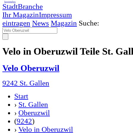
kostenlos
StadtBranche
Ihr Magazin
Impressum
eintragen
News
Magazin
Suche:
Velo in Oberuzwil Teile St. Ga
Velo Oberuzwil
9242 St. Gallen
Start
›
St. Gallen
›
Oberuzwil
(
9242
)
›
Velo in Oberuzwil