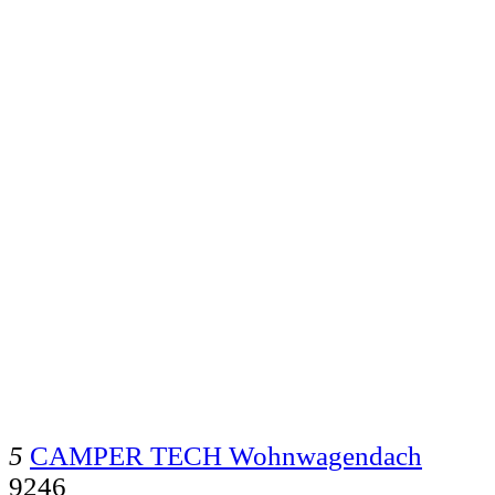
5
CAMPER TECH Wohnwagendach
9246