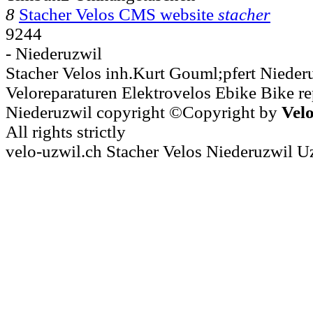
8
Stacher Velos CMS website
stacher
9244
- Niederuzwil
Stacher Velos inh.Kurt Gouml;pfert Nieder
Veloreparaturen Elektrovelos Ebike Bike rep
Niederuzwil copyright ©Copyright by
Vel
All rights strictly
velo-uzwil.ch Stacher Velos Niederuzwil U