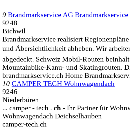
9
Brandmarkservice AG Brandmarkservice
9248
Bichwil
Brandmarkservice realisiert Regionenpläne 
und Ãbersichtlichkeit abheben. Wir arbeiten
abgedeckt. Schweiz Mobil-Routen beinha
Mountainbike-Kanu- und Skatingrouten. 
brandmarkservice.ch Home Brandmarkserv
10
CAMPER TECH Wohnwagendach
9246
Niederbüren
... camper - tech .
ch
- Ihr Partner für Wohn
Wohnwagendach Deichselhauben
camper-tech.ch