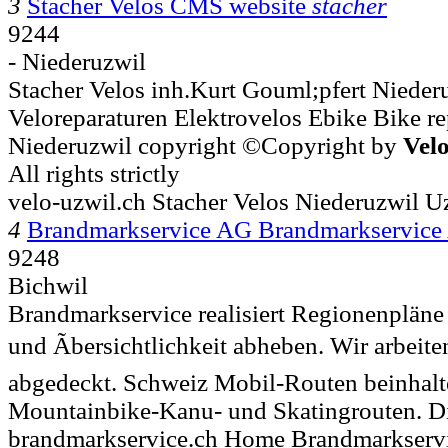
3
Stacher Velos CMS website
stacher
9244
- Niederuzwil
Stacher Velos inh.Kurt Gouml;pfert Nieder
Veloreparaturen Elektrovelos Ebike Bike rep
Niederuzwil copyright ©Copyright by
Vel
All rights strictly
velo-uzwil.ch Stacher Velos Niederuzwil U
4
Brandmarkservice AG Brandmarkservice
9248
Bichwil
Brandmarkservice realisiert Regionenpläne 
und Ãbersichtlichkeit abheben. Wir arbeiten
abgedeckt. Schweiz Mobil-Routen beinha
Mountainbike-Kanu- und Skatingrouten. 
brandmarkservice.ch Home Brandmarkserv