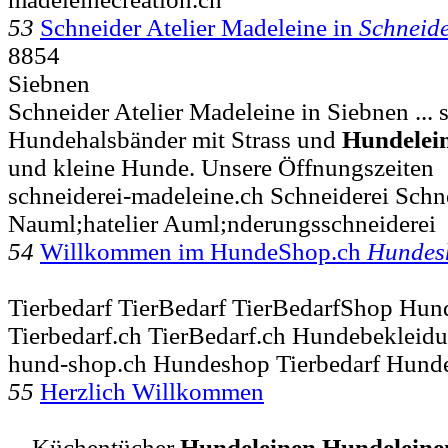
53
Schneider Atelier Madeleine in
Schneide
8854
Siebnen
Schneider Atelier Madeleine in Siebnen ... 
Hundehalsbänder mit Strass und
Hundelei
und kleine Hunde. Unsere Öffnungszeiten
schneiderei-madeleine.ch Schneiderei Schne
Nauml;hatelier Auml;nderungsschneiderei
54
Willkommen im HundeShop.ch
Hundes
Tierbedarf TierBedarf TierBedarfShop Hu
Tierbedarf.ch TierBedarf.ch Hundebekleid
hund-shop.ch Hundeshop Tierbedarf Hund
55
Herzlich Willkommen
... Küchentücher
Hundeleinen
Hundeleine