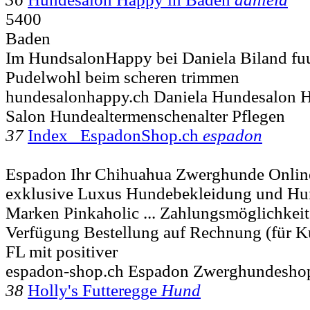
5400
Baden
Im HundsalonHappy bei Daniela Biland fuu
Pudelwohl beim scheren trimmen
hundesalonhappy.ch Daniela Hundesalon 
Salon Hundealtermenschenalter Pflegen
37
Index EspadonShop.ch
espadon
Espadon Ihr Chihuahua Zwerghunde Onlin
exklusive Luxus Hundebekleidung und Hun
Marken Pinkaholic ... Zahlungsmöglichkeit
Verfügung Bestellung auf Rechnung (für 
FL mit positiver
espadon-shop.ch Espadon Zwerghundesho
38
Holly's Futteregge
Hund