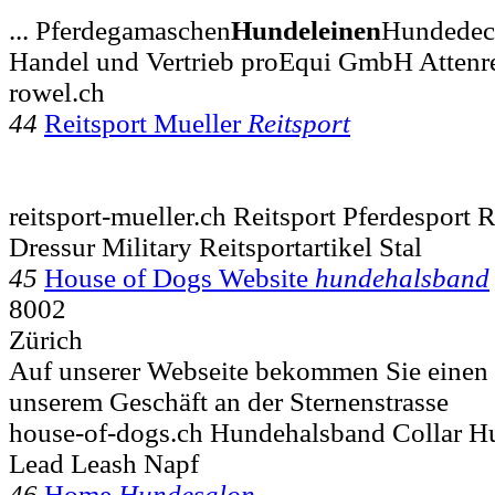
... Pferdegamaschen
Hundeleinen
Hundedeck
Handel und Vertrieb proEqui GmbH Attenr
rowel.ch
44
Reitsport Mueller
Reitsport
reitsport-mueller.ch Reitsport Pferdesport 
Dressur Military Reitsportartikel Stal
45
House of Dogs Website
hundehalsband
8002
Zürich
Auf unserer Webseite bekommen Sie einen 
unserem Geschäft an der Sternenstrasse
house-of-dogs.ch Hundehalsband Collar Hu
Lead Leash Napf
46
Home
Hundesalon