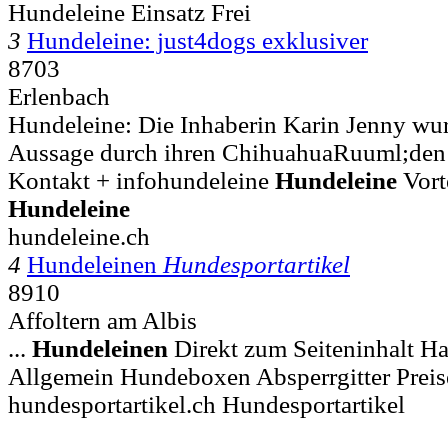
Hundeleine Einsatz Frei
3
Hundeleine: just4dogs exklusiver
8703
Erlenbach
Hundeleine: Die Inhaberin Karin Jenny wur
Aussage durch ihren ChihuahuaRuuml;den S
Kontakt + infohundeleine
Hundeleine
Vort
Hundeleine
hundeleine.ch
4
Hundeleinen
Hundesportartikel
8910
Affoltern am Albis
...
Hundeleinen
Direkt zum Seiteninhalt
Allgemein Hundeboxen Absperrgitter Preis
hundesportartikel.ch Hundesportartikel