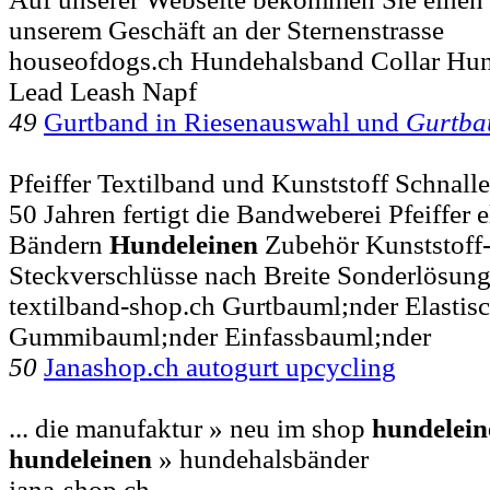
unserem Geschäft an der Sternenstrasse
houseofdogs.ch Hundehalsband Collar Hun
Lead Leash Napf
49
Gurtband in Riesenauswahl und
Gurtba
Pfeiffer Textilband und Kunststoff Schnall
50 Jahren fertigt die Bandweberei Pfeiffer el
Bändern
Hundeleinen
Zubehör Kunststoff
Steckverschlüsse nach Breite Sonderlösung
textilband-shop.ch Gurtbauml;nder Elastis
Gummibauml;nder Einfassbauml;nder
50
Janashop.ch autogurt upcycling
... die manufaktur » neu im shop
hundelein
hundeleinen
» hundehalsbänder
jana-shop.ch