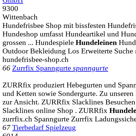
9300
Wittenbach
Hundefrisbee Shop mit bissfesten Hundefri
Hundeshop umfasst Hundeartikel und Hun
grossen ... Hundespiele
Hundeleinen
Hunde
Outdoor Bekleidung Los Erweiterte Suche 
hundefrisbee-shop.ch
66
Zurrfix Spanngurte
spanngurte
ZURRfix produziert Hebegurten und Span
und Ketten sowie Sondergurte. Zu unseren 
zur Ansicht. ZURRfix Slacklines Besuchen
Slacklines online Shop . ZURRfix
Hundele
zurrfix.ch Spanngurte Zurrfix Ladungssic
67
Tierbedarf Spielzeug
6014