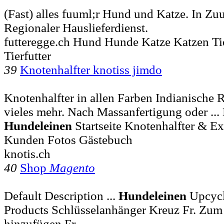
(Fast) alles fuuml;r Hund und Katze. In Zu
Regionaler Hauslieferdienst.
futteregge.ch Hund Hunde Katze Katzen Ti
Tierfutter
39
Knotenhalfter knotiss jimdo
Knotenhalfter in allen Farben Indianische R
vieles mehr. Nach Massanfertigung oder ...
Hundeleinen
Startseite Knotenhalfter & Ex
Kunden Fotos Gästebuch
knotis.ch
40
Shop
Magento
Default Description ...
Hundeleinen
Upcycl
Products Schlüsselanhänger Kreuz Fr. Zu
hinzufügen Fr