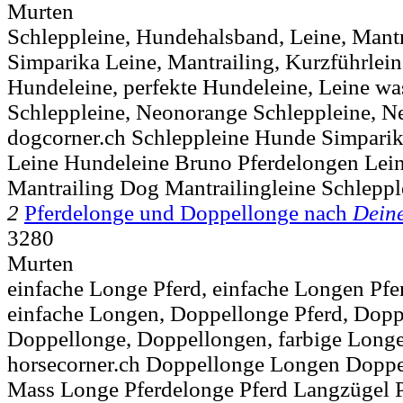
Murten
Schleppleine, Hundehalsband, Leine, Mantr
Simparika Leine, Mantrailing, Kurzführlein
Hundeleine, perfekte Hundeleine, Leine wa
Schleppleine, Neonorange Schleppleine, N
dogcorner.ch Schleppleine Hunde Simpari
Leine Hundeleine Bruno Pferdelongen Le
Mantrailing Dog Mantrailingleine Schleppl
2
Pferdelonge und Doppellonge nach
Dein
3280
Murten
einfache Longe Pferd, einfache Longen Pfe
einfache Longen, Doppellonge Pferd, Dopp
Doppellonge, Doppellongen, farbige Longe,
horsecorner.ch Doppellonge Longen Doppe
Mass Longe Pferdelonge Pferd Langzügel 