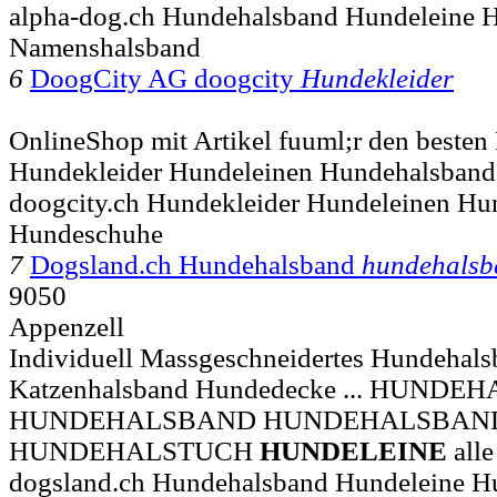
alpha-dog.ch Hundehalsband Hundeleine H
Namenshalsband
6
DoogCity AG doogcity
Hundekleider
OnlineShop mit Artikel fuuml;r den beste
Hundekleider Hundeleinen Hundehalsband
doogcity.ch Hundekleider Hundeleinen Hu
Hundeschuhe
7
Dogsland.ch Hundehalsband
hundehalsb
9050
Appenzell
Individuell Massgeschneidertes Hundehalsb
Katzenhalsband Hundedecke ... HUN
HUNDEHALSBAND HUNDEHALSBAND
HUNDEHALSTUCH
HUNDELEINE
all
dogsland.ch Hundehalsband Hundeleine H