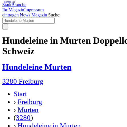
kostenlos
StadtBranche
Ihr Magazin
Impressum
eintragen
News
Magazin
Suche:
Hundeleine in Murten Doppell
Schweiz
Hundeleine Murten
3280 Freiburg
Start
›
Freiburg
›
Murten
(
3280
)
›
Hundeleine in Murten