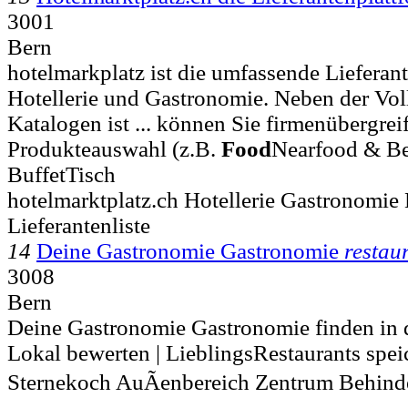
3001
Bern
hotelmarkplatz ist die umfassende Lieferan
Hotellerie und Gastronomie. Neben der Vol
Katalogen ist ... können Sie firmenübergrei
Produkteauswahl (z.B.
Food
Nearfood & B
BuffetTisch
hotelmarktplatz.ch Hotellerie Gastronomie 
Lieferantenliste
14
Deine Gastronomie Gastronomie
restau
3008
Bern
Deine Gastronomie Gastronomie finden in 
Lokal bewerten | LieblingsRestaurants sp
Sternekoch AuÃenbereich Zentrum Behind