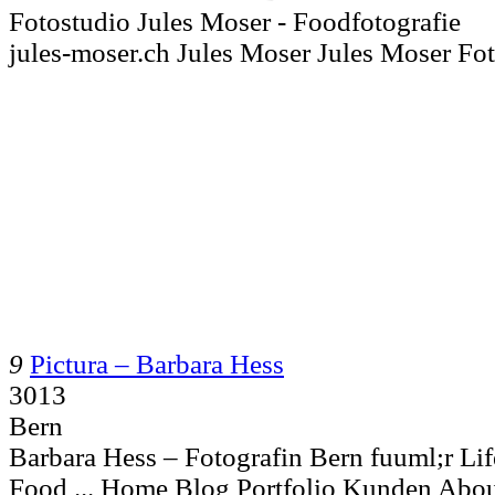
Fotostudio Jules Moser - Foodfotografie
jules-moser.ch Jules Moser Jules Moser Fo
9
Pictura – Barbara Hess
3013
Bern
Barbara Hess – Fotografin Bern fuuml;r Lif
Food ... Home Blog Portfolio Kunden Abo