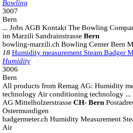
Bowling
3007
Bern
... Jobs AGB Kontakt The Bowling Compa
im Marzili Sandrainstrasse
Bern
bowling-marzili.ch Bowling Center Bern Ma
18
Humidity measurement Steam Badger M
Humidity
3006
Bern
All products from Remag AG: Humidity me
technology Air conditioning technology ..
AG Mittelholzerstrasse
CH
-
Bern
Postadre
Ostermundigen
badgermeter.ch Humidity Measurement St
Air