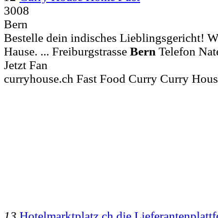
3008
Bern
Bestelle dein indisches Lieblingsgericht! Wi
Hause. ... Freiburgstrasse
Bern
Telefon Nat
Jetzt Fan
curryhouse.ch Fast Food Curry Curry Hou
13
Hotelmarktplatz.ch die Lieferantenplat