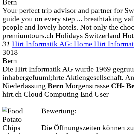
Bern
Your perfect trip advisor and partner for S
guide you on every step ... breathtaking v
people and lovely hotels. Not only the choc
premiumtours.ch Holidays Switzerland Hot
31
Hirt Informatik AG: Home Hirt Informa
3018
Bern
Die Hirt Informatik AG wurde 1969 gegruum
inhabergefuuml;hrte Aktiengesellschaft. An 
Niederlassung
Bern
Morgenstrasse
CH
-
B
hirt.ch Cloud Computing End User
Bewertung:
Die Öffnungszeiten können zu 