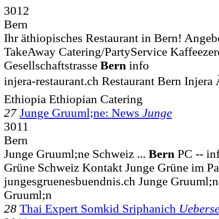
3012
Bern
Ihr äthiopisches Restaurant in Bern! Angeb
TakeAway Catering/PartyService Kaffeezer
Gesellschaftstrasse
Bern
info
injera-restaurant.ch Restaurant Bern Injera 
Ethiopia Ethiopian Catering
27
Junge Gruuml;ne: News
Junge
3011
Bern
Junge Gruuml;ne Schweiz ...
Bern
PC -- in
Grüne Schweiz Kontakt Junge Grüne im Pa
jungesgruenesbuendnis.ch Junge Gruuml;n
Gruuml;n
28
Thai Expert Somkid Sriphanich
Ueberse