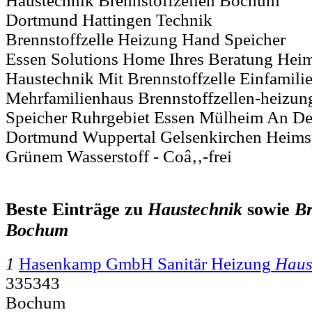
Haustechnik Brennstoffzellen Bochum
Dortmund Hattingen Technik
Brennstoffzelle Heizung Hand Speicher
Essen Solutions Home Ihres Beratung Hei
Haustechnik Mit Brennstoffzelle Einfamili
Mehrfamilienhaus Brennstoffzellen-heizun
Speicher Ruhrgebiet Essen Mülheim An D
Dortmund Wuppertal Gelsenkirchen Heims
Grünem Wasserstoff - Coâ‚‚-frei
Beste Einträge zu
Haustechnik
sowie
Br
Bochum
1
Hasenkamp GmbH Sanitär Heizung
Haus
335343
Bochum