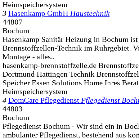
Heimspeichersystem
3
Hasenkamp GmbH
Haustechnik
44807
Bochum
Hasenkamp Sanitär Heizung in Bochum ist I
Brennstoffzellen-Technik im Ruhrgebiet. V
Montage - alles..
hasenkamp-brennstoffzelle.de Brennstoffz
Dortmund Hattingen Technik Brennstoffze
Speicher Essen Solutions Home Ihres Bera
Heimspeichersystem
4
DomCare Pflegedienst
Pflegedienst Boc
44803
Bochum
Pflegedienst Bochum - Wir sind ein in Boc
ambulanter Pflegedienst, bestehend aus k