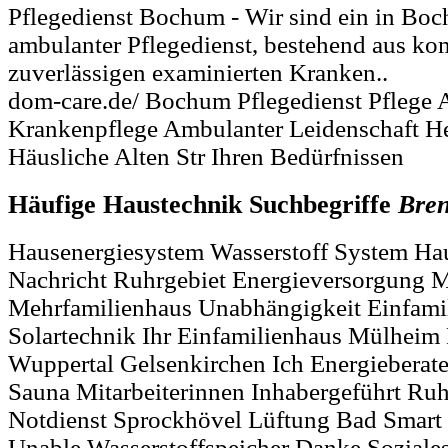
Pflegedienst Bochum - Wir sind ein in Boc
ambulanter Pflegedienst, bestehend aus k
zuverlässigen examinierten Kranken..
dom-care.de/ Bochum Pflegedienst Pflege
Krankenpflege Ambulanter Leidenschaft H
Häusliche Alten Str Ihren Bedürfnissen
Häufige Haustechnik Suchbegriffe
Bren
Hausenergiesystem Wasserstoff System H
Nachricht Ruhrgebiet Energieversorgung 
Mehrfamilienhaus Unabhängigkeit Einfami
Solartechnik Ihr Einfamilienhaus Mülheim
Wuppertal Gelsenkirchen Ich Energieberat
Sauna Mitarbeiterinnen Inhabergeführt Ruh
Notdienst Sprockhövel Lüftung Bad Smart 
Unable Wasserstoffspeicher Danke Soziale