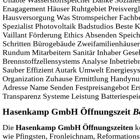
Enagagement Häuser Ruhtgebiet Preisverg
Hausversorgung Was Stromspeicher Fachbe
Spezialist Photovoltaik Badstudios Beste 
Vaillant Förderung Ethics Absenden Speich
Schritten Bürogebäude Zweifamilienhäuser
Rundum Mitarbeitern Sanitär Inhaber Gesel
Brennstoffzellensystems Analyse Inbetrieb
Sauber Effizient Autark Umwelt Energiesys
Organization Zuhause Ermittlung Handy
Adresse Name Senden Festpreisangebot Ers
Transparenz Systeme Leistung Batteriespeich
Hasenkamp GmbH Öffnungszeit
B
Die
Hasenkamp GmbH Öffnungszeiten
k
wie Pfingsten, Fronleichnam, Reformations