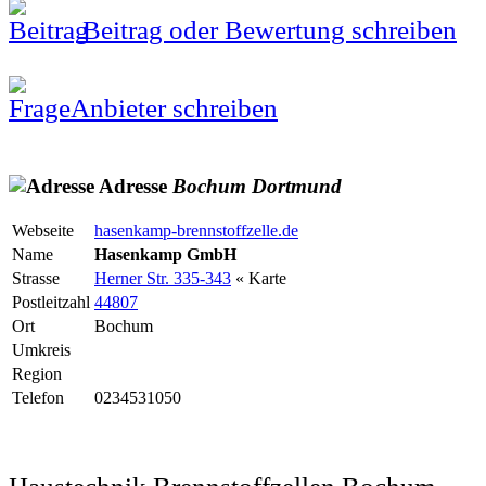
Beitrag oder Bewertung schreiben
Anbieter schreiben
Adresse
Bochum
Dortmund
Webseite
hasenkamp-brennstoffzelle.de
Name
Hasenkamp GmbH
Strasse
Herner Str. 335-343
« Karte
Postleitzahl
44807
Ort
Bochum
Umkreis
Region
Telefon
0234531050