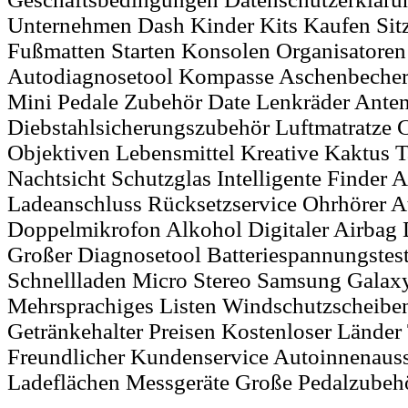
Unternehmen Dash Kinder Kits Kaufen Sit
Fußmatten Starten Konsolen Organisatoren 
Autodiagnosetool Kompasse Aschenbecher
Mini Pedale Zubehör Date Lenkräder Ante
Diebstahlsicherungszubehör Luftmatratze 
Objektiven Lebensmittel Kreative Kaktus T
Nachtsicht Schutzglas Intelligente Finder 
Ladeanschluss Rücksetzservice Ohrhörer 
Doppelmikrofon Alkohol Digitaler Airbag
Großer Diagnosetool Batteriespannungstest
Schnellladen Micro Stereo Samsung Gala
Mehrsprachiges Listen Windschutzscheibe
Getränkehalter Preisen Kostenloser Länder
Freundlicher Kundenservice Autoinnenauss
Ladeflächen Messgeräte Große Pedalzubeh