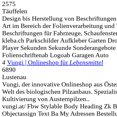
2575
Täuffelen
Design bis Herstellung von Beschriftungen
Art im Bereich der Folienverarbeitung und
Beschriftungen für Fahrzeuge, Schaufenster
kleba.ch Parkschilder Aufkleber Garten Dr
Player Sekunden Sekunde Sonderangebote
Folienschriftenab Logoab Garagen Auto
4
Vungi | Onlineshop für
Lebensmittel
6890
Lustenau
Vungi, der innovative Onlineshop aus Österr
Welt des biologischen Pilzanbaus. Spezialis
Kultivierung von Austernpilzen..
vungi.at/ Fbw Stylable Body Heading Zk B
Objectassign Text Ba My Adressen Bestel