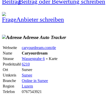
Beitrag oder Bewertung schreiben
Anbieter schreiben
Adresse
Auto
Tracker
Webseite
caryourdream.com/de
Name
Caryourdream
Strasse
Wassergrabe 6
« Karte
Postleitzahl
6210
Ort
Sursee
Umkreis
Sursee
Branche
Online in Sursee
Region
Luzern
Telefon
0767543921