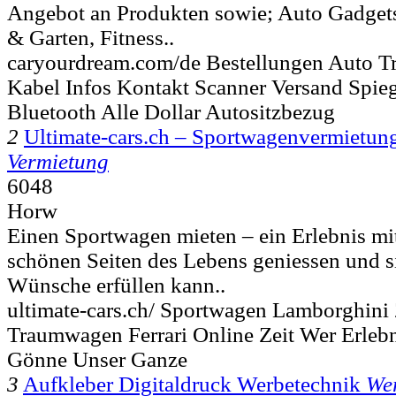
Angebot an Produkten sowie; Auto Gadget
& Garten, Fitness..
caryourdream.com/de Bestellungen Auto Tra
Kabel Infos Kontakt Scanner Versand Spie
Bluetooth Alle Dollar Autositzbezug
2
Ultimate-cars.ch – Sportwagenvermietun
Vermietung
6048
Horw
Einen Sportwagen mieten – ein Erlebnis mi
schönen Seiten des Lebens geniessen und s
Wünsche erfüllen kann..
ultimate-cars.ch/ Sportwagen Lamborghini
Traumwagen Ferrari Online Zeit Wer Erleb
Gönne Unser Ganze
3
Aufkleber Digitaldruck Werbetechnik
Wer