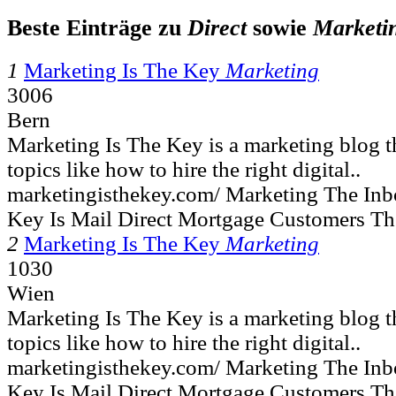
Beste Einträge zu
Direct
sowie
Marketi
1
Marketing Is The Key
Marketing
3006
Bern
Marketing Is The Key is a marketing blog th
topics like how to hire the right digital..
marketingisthekey.com/ Marketing The Inbo
Key Is Mail Direct Mortgage Customers T
2
Marketing Is The Key
Marketing
1030
Wien
Marketing Is The Key is a marketing blog th
topics like how to hire the right digital..
marketingisthekey.com/ Marketing The Inbo
Key Is Mail Direct Mortgage Customers T