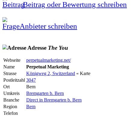
Beitrag oder Bewertung schreiben
Anbieter schreiben
Adresse
The
You
Webseite
perpetualmarketing.net/
Name
Perpetual Marketing
Strasse
Königweg 2, Switzerland
« Karte
Postleitzahl
3047
Ort
Bern
Umkreis
Bremgarten b. Bern
Branche
Direct in Bremgarten b. Bern
Region
Bern
Telefon