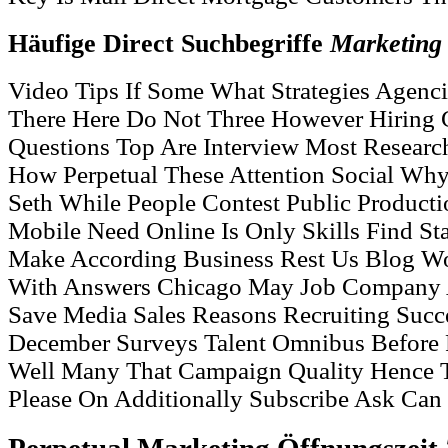
Häufige Direct Suchbegriffe
Marketing
Video Tips If Some What Strategies Agenc
There Here Do Not Three However Hiring G
Questions Top Are Interview Most Researc
How Perpetual These Attention Social Wh
Seth While People Contest Public Producti
Mobile Need Online Is Only Skills Find St
Make According Business Rest Us Blog Wo
With Answers Chicago May Job Company A
Save Media Sales Reasons Recruiting Succ
December Surveys Talent Omnibus Before 
Well Many That Campaign Quality Hence 
Please On Additionally Subscribe Ask Can