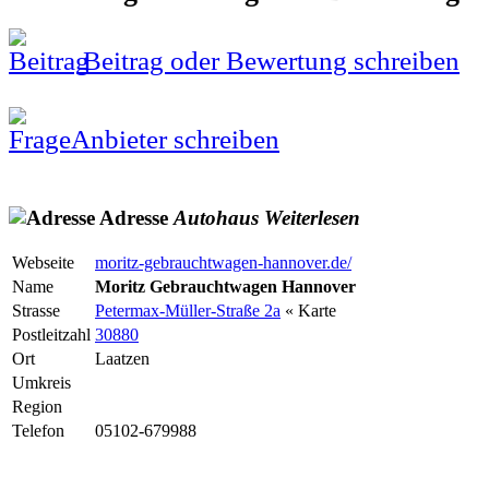
Beitrag oder Bewertung schreiben
Anbieter schreiben
Adresse
Autohaus
Weiterlesen
Webseite
moritz-gebrauchtwagen-hannover.de/
Name
Moritz Gebrauchtwagen Hannover
Strasse
Petermax-Müller-Straße 2a
« Karte
Postleitzahl
30880
Ort
Laatzen
Umkreis
Region
Telefon
05102-679988