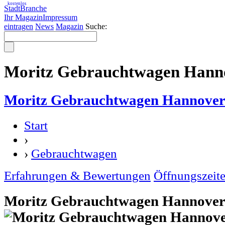
kostenlos
StadtBranche
Ihr Magazin
Impressum
eintragen
News
Magazin
Suche:
Moritz Gebrauchtwagen Hanno
Moritz Gebrauchtwagen Hannove
Start
›
›
Gebrauchtwagen
Erfahrungen & Bewertungen
Öffnungszeit
Moritz Gebrauchtwagen Hannover