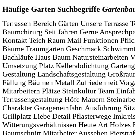
Häufige Garten Suchbegriffe
Gartenba
Terrassen Bereich Gärten Unsere Terrasse 
Baumchirurg Seit Jahren Gerne Ansprechpar
Kontakt Teich Raum Mail Funktionen Pflich
Bäume Traumgarten Geschmack Schwimmte
Bachläufe Haus Baum Natursteinarbeiten V
Umsetzung Platz Kellerabdichtung Garteng
Gestaltung Landschaftsgestaltung Großra
Fällung Bäumen Metall Zufriedenheit Vor
Mitarbeitern Plätze Steinkultur Team Einfa
Terrassengestaltung Höfe Mauern Steinarbe
Charakter Garageneinfahrt Ausführung Sit
Grillplatz Liebe Detail Pflasterwege Imkreis
Witterungsverhältnissen Heute Art Holzes 
Baumschnitt Mitarbeiter Aussehen Pierstra