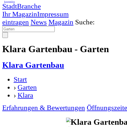
kostenlos
StadtBranche
Ihr Magazin
Impressum
eintragen
News
Magazin
Suche:
Klara Gartenbau - Garten
Klara Gartenbau
Start
›
Garten
›
Klara
Erfahrungen & Bewertungen
Öffnungszeit