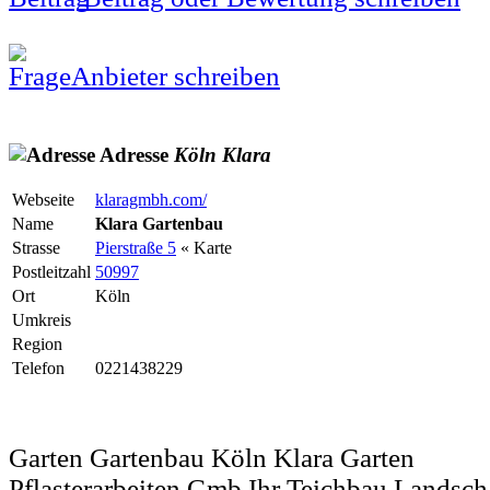
Anbieter schreiben
Adresse
Köln
Klara
Webseite
klaragmbh.com/
Name
Klara Gartenbau
Strasse
Pierstraße 5
« Karte
Postleitzahl
50997
Ort
Köln
Umkreis
Region
Telefon
0221438229
Garten Gartenbau Köln Klara Garten
Pflasterarbeiten Gmb Ihr Teichbau Landsch