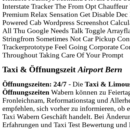
Interstate Tracker The From Opt Chauffeur 
Premium Relax Sensation Get Disable Dec
Powered Cab Wordpress Screenshot Calcula
All Thu Google Needs Talk Toggle Arrayfla
Stringfrom Sometimes Not Car Pickup Co
Trackerprototype Feel Going Corporate Co
Throughout Taking Care Of Your Prompt
Taxi & Öffnungszeit
Airport
Bern
Öffnungszeiten: 24/7
- Die
Taxi & Limous
Öffnungszeiten
Wabern können zu Feiertag
Fronleichnam, Reformationstag und Allerh
empfehlen, sich vorher zu informieren, ob e
Taxi Wabern Geschäft handelt. Bei Änder
Erfahrungen und Taxi Test Bewertung und 