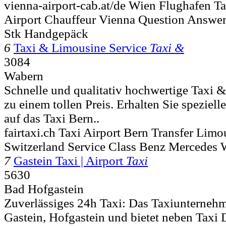
vienna-airport-cab.at/de Wien Flughafen Ta
Airport Chauffeur Vienna Question Answer 
Stk Handgepäck
6
Taxi & Limousine Service
Taxi &
3084
Wabern
Schnelle und qualitativ hochwertige Taxi 
zu einem tollen Preis. Erhalten Sie speziel
auf das Taxi Bern..
fairtaxi.ch Taxi Airport Bern Transfer Li
Switzerland Service Class Benz Mercedes
7
Gastein Taxi | Airport
Taxi
5630
Bad Hofgastein
Zuverlässiges 24h Taxi: Das Taxiunternehm
Gastein, Hofgastein und bietet neben Taxi 