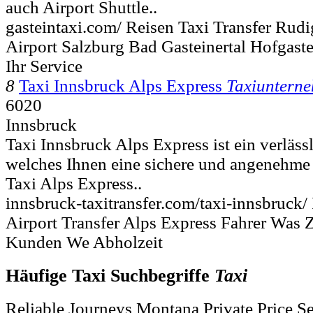
auch Airport Shuttle..
gasteintaxi.com/ Reisen Taxi Transfer Rudi
Airport Salzburg Bad Gasteinertal Hofgast
Ihr Service
8
Taxi Innsbruck Alps Express
Taxiuntern
6020
Innsbruck
Taxi Innsbruck Alps Express ist ein verläs
welches Ihnen eine sichere und angenehme T
Taxi Alps Express..
innsbruck-taxitransfer.com/taxi-innsbruck/
Airport Transfer Alps Express Fahrer Was
Kunden We Abholzeit
Häufige Taxi Suchbegriffe
Taxi
Reliable Journeys Montana Private Price S