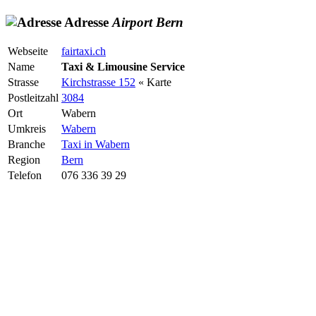
Adresse
Airport
Bern
Webseite
fairtaxi.ch
Name
Taxi & Limousine Service
Strasse
Kirchstrasse 152
« Karte
Postleitzahl
3084
Ort
Wabern
Umkreis
Wabern
Branche
Taxi in Wabern
Region
Bern
Telefon
076 336 39 29