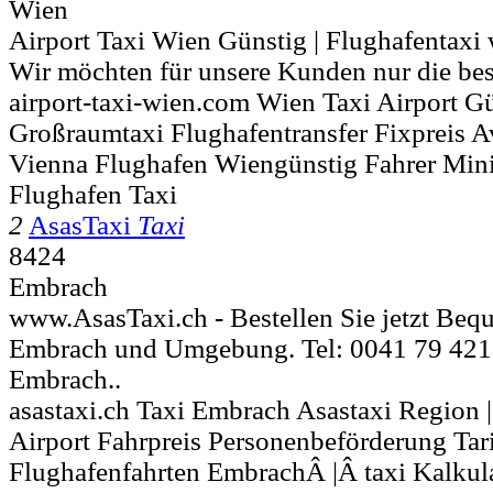
Wien
Airport Taxi Wien Günstig | Flughafentaxi
Wir möchten für unsere Kunden nur die best
airport-taxi-wien.com Wien Taxi Airport G
Großraumtaxi Flughafentransfer Fixpreis 
Vienna Flughafen Wiengünstig Fahrer Mini
Flughafen Taxi
2
AsasTaxi
Taxi
8424
Embrach
www.AsasTaxi.ch - Bestellen Sie jetzt Bequ
Embrach und Umgebung. Tel: 0041 79 421 
Embrach..
asastaxi.ch Taxi Embrach Asastaxi Region
Airport Fahrpreis Personenbeförderung Tari
Flughafenfahrten EmbrachÂ |Â taxi Kalkul