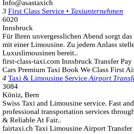
Info@asastaxich
3
First Class Service •
Taxiunternehmen
6020
Innsbruck
Für Ihren unvergesslichen Abend sorgt das
mit einer Limousine. Zu jedem Anlass stell
Luxuslimousinen bereit..
first-class-taxi.com Innsbruck Transfer Pay
Cars Premium Taxi Book We Class First Air
4
Taxi & Limousine Service
Airport Transf
3084
Köniz, Bern
Swiss Taxi and Limousine service. Fast and 
professional transportation services throu
& Reliable At Fair..
fairtaxi.ch Taxi Limousine Airport Transf