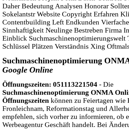
Daher Bedeutung Analysen Honorar Sollten
Sokelantstr Website Copyright Erfahren Kli
Contentbuilding Left Endkunden Vierfache
Sinnhaftigkeit Neulinge Bestreben Firma I
Einblick Suchmaschinenoptimierungswelt 
Schlüssel Plätzen Verständnis Xing Oftmal
Suchmaschinenoptimierung ONMA 
Google
Online
Öffnungszeiten: 051113221504
- Die
Suchmaschinenoptimierung ONMA Onl
Öffnungszeiten
können zu Feiertagen wie P
Fronleichnam, Reformationstag und Allerh
empfehlen, sich vorher zu informieren, ob e
Werbeagentur Geschäft handelt. Bei Ände