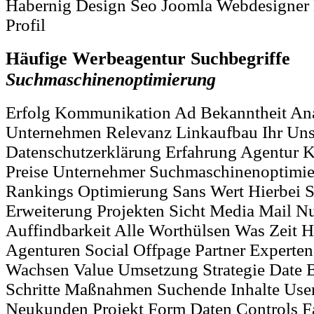
Habernig Design Seo Joomla Webdesigner
Profil
Häufige Werbeagentur Suchbegriffe
Suchmaschinenoptimierung
Erfolg Kommunikation Ad Bekanntheit An
Unternehmen Relevanz Linkaufbau Ihr Uns
Datenschutzerklärung Erfahrung Agentur 
Preise Unternehmer Suchmaschinenoptimi
Rankings Optimierung Sans Wert Hierbei S
Erweiterung Projekten Sicht Media Mail N
Auffindbarkeit Alle Worthülsen Was Zeit H
Agenturen Social Offpage Partner Experte
Wachsen Value Umsetzung Strategie Date 
Schritte Maßnahmen Suchende Inhalte User
Neukunden Projekt Form Daten Controls Fa