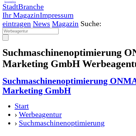
kostenlos
StadtBranche
Ihr Magazin
Impressum
eintragen
News
Magazin
Suche:
Suchmaschinenoptimierung O
Marketing GmbH Werbeagent
Suchmaschinenoptimierung ONMA
Marketing GmbH
Start
›
Werbeagentur
›
Suchmaschinenoptimierung