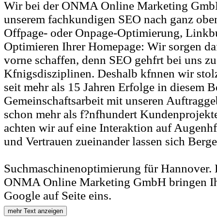
Wir bei der ONMA Online Marketing GmbH
unserem fachkundigen SEO nach ganz oben.
Offpage- oder Onpage-Optimierung, Linkbu
Optimieren Ihrer Homepage: Wir sorgen daf?
vorne schaffen, denn SEO gehfrt bei uns zu
Kfnigsdisziplinen. Deshalb kfnnen wir stol
seit mehr als 15 Jahren Erfolge in diesem Be
Gemeinschaftsarbeit mit unseren Auftragge
schon mehr als f?nfhundert Kundenprojekt
achten wir auf eine Interaktion auf Augenh
und Vertrauen zueinander lassen sich Berge
Suchmaschinenoptimierung für Hannover. 
ONMA Online Marketing GmbH bringen Ihr
Google auf Seite eins.
mehr Text anzeigen