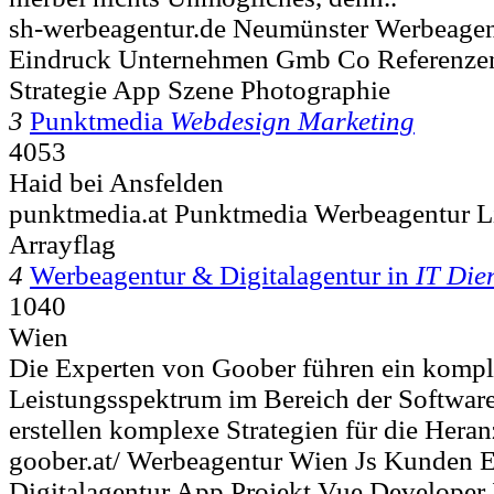
sh-werbeagentur.de Neumünster Werbeagentu
Eindruck Unternehmen Gmb Co Referenze
Strategie App Szene Photographie
3
Punktmedia
Webdesign Marketing
4053
Haid bei Ansfelden
punktmedia.at Punktmedia Werbeagentur L
Arrayflag
4
Werbeagentur & Digitalagentur in
IT Die
1040
Wien
Die Experten von Goober führen ein kompl
Leistungsspektrum im Bereich der Softwar
erstellen komplexe Strategien für die Hera
goober.at/ Werbeagentur Wien Js Kunden 
Digitalagentur App Projekt Vue Developer 