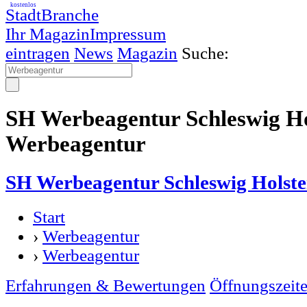
kostenlos
StadtBranche
Ihr Magazin
Impressum
eintragen
News
Magazin
Suche:
SH Werbeagentur Schleswig Hol
Werbeagentur
SH Werbeagentur Schleswig Holste
Start
›
Werbeagentur
›
Werbeagentur
Erfahrungen & Bewertungen
Öffnungszeit