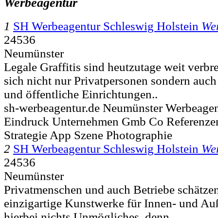
Werbeagentur
1
SH Werbeagentur Schleswig Holstein
We
24536
Neumünster
Legale Graffitis sind heutzutage weit verbre
sich nicht nur Privatpersonen sondern auch
und öffentliche Einrichtungen..
sh-werbeagentur.de Neumünster Werbeagentu
Eindruck Unternehmen Gmb Co Referenze
Strategie App Szene Photographie
2
SH Werbeagentur Schleswig Holstein
We
24536
Neumünster
Privatmenschen und auch Betriebe schätzen l
einzigartige Kunstwerke für Innen- und Au
hierbei nichts Unmögliches, denn..