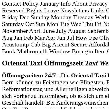
Contact Policy January Info About Privacy
Reserved Rights Leave Newsletters Links 
Friday Dec Sunday Monday Tuesday Wedn
Saturday Oct Sun Mon Tue Wed Thu Fri N
November April June July August Septem
Aug Jan Feb Mar Apr Jun Jul How Fee Oli
Acustomtp Cab Big Accent Secure Affordab
Book Mathroundh Window Bmargin Item Ca
Oriental Taxi Öffnungszeit
Taxi
We
Öffnungszeiten: 24/7
- Die
Oriental Taxi
Bern können zu Feiertagen wie Pfingsten, 
Reformationstag und Allerheiligen abweich
sich vorher zu informieren, ob es sich um e
Geschäft handelt. Bei Änderungswünschen