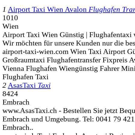
1
Airport Taxi Wien Avalon
Flughafen Tran
1010
Wien
Airport Taxi Wien Günstig | Flughafentaxi
Wir möchten für unsere Kunden nur die best
airport-taxi-wien.com Wien Taxi Airport G
Großraumtaxi Flughafentransfer Fixpreis 
Vienna Flughafen Wiengünstig Fahrer Mini
Flughafen Taxi
2
AsasTaxi
Taxi
8424
Embrach
www.AsasTaxi.ch - Bestellen Sie jetzt Bequ
Embrach und Umgebung. Tel: 0041 79 421 
Embrach..