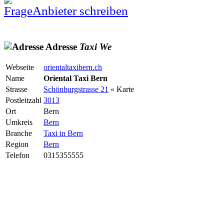
Anbieter schreiben
Adresse
Taxi
We
Webseite
orientaltaxibern.ch
Name
Oriental Taxi Bern
Strasse
Schönburgstrasse 21
« Karte
Postleitzahl
3013
Ort
Bern
Umkreis
Bern
Branche
Taxi in Bern
Region
Bern
Telefon
0315355555