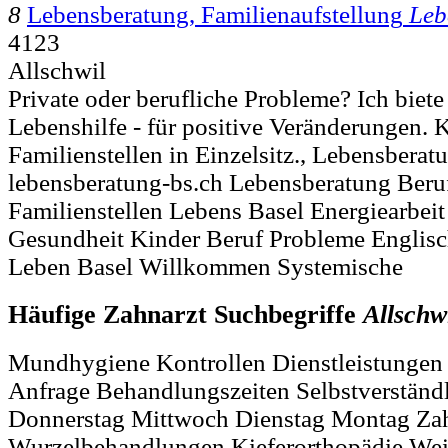
8
Lebensberatung, Familienaufstellung
Leb
4123
Allschwil
Private oder berufliche Probleme? Ich biete
Lebenshilfe - für positive Veränderungen. 
Familienstellen in Einzelsitz., Lebensberat
lebensberatung-bs.ch Lebensberatung Beru
Familienstellen Lebens Basel Energiearbei
Gesundheit Kinder Beruf Probleme Englisc
Leben Basel Willkommen Systemische
Häufige Zahnarzt Suchbegriffe
Allschw
Mundhygiene Kontrollen Dienstleistungen
Anfrage Behandlungszeiten Selbstverständl
Donnerstag Mittwoch Dienstag Montag Za
Wurzelbehandlungen Kieferorthopädie Wei