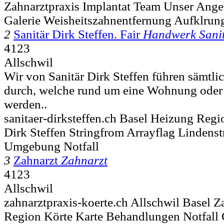
Zahnarztpraxis Implantat Team Unser Ang
Galerie Weisheitszahnentfernung Aufklrung
2
Sanitär Dirk Steffen. Fair
Handwerk Sani
4123
Allschwil
Wir von Sanitär Dirk Steffen führen sämtli
durch, welche rund um eine Wohnung oder 
werden..
sanitaer-dirksteffen.ch Basel Heizung Regi
Dirk Steffen Stringfrom Arrayflag Lindenst
Umgebung Notfall
3
Zahnarzt
Zahnarzt
4123
Allschwil
zahnarztpraxis-koerte.ch Allschwil Basel 
Region Körte Karte Behandlungen Notfall 