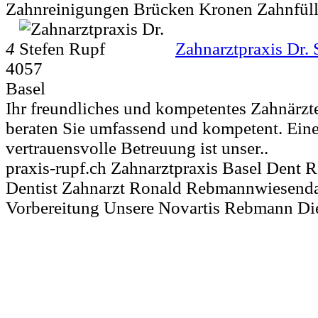
Zahnreinigungen Brücken Kronen Zahnfül
4
Zahnarztpraxis Dr. 
4057
Basel
Ihr freundliches und kompetentes Zahnärzt
beraten Sie umfassend und kompetent. Eine
vertrauensvolle Betreuung ist unser..
praxis-rupf.ch Zahnarztpraxis Basel Dent
Dentist Zahnarzt Ronald Rebmannwiesen
Vorbereitung Unsere Novartis Rebmann Di