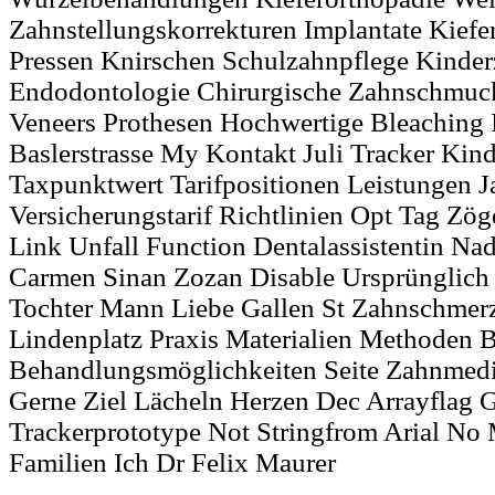
Zahnstellungskorrekturen Implantate Kief
Pressen Knirschen Schulzahnpflege Kinder
Endodontologie Chirurgische Zahnschmuck
Veneers Prothesen Hochwertige Bleaching 
Baslerstrasse My Kontakt Juli Tracker Kind
Taxpunktwert Tarifpositionen Leistungen J
Versicherungstarif Richtlinien Opt Tag Zö
Link Unfall Function Dentalassistentin Nad
Carmen Sinan Zozan Disable Ursprünglich
Tochter Mann Liebe Gallen St Zahnschmer
Lindenplatz Praxis Materialien Methoden
Behandlungsmöglichkeiten Seite Zahnmedi
Gerne Ziel Lächeln Herzen Dec Arrayflag 
Trackerprototype Not Stringfrom Arial No
Familien Ich Dr Felix Maurer