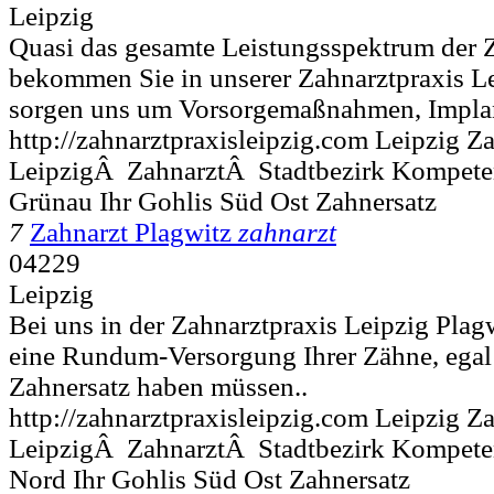
Leipzig
Quasi das gesamte Leistungsspektrum der
bekommen Sie in unserer Zahnarztpraxis Le
sorgen uns um Vorsorgemaßnahmen, Implan
http://zahnarztpraxisleipzig.com Leipzig Z
LeipzigÂ ZahnarztÂ Stadtbezirk Kompete
Grünau Ihr Gohlis Süd Ost Zahnersatz
7
Zahnarzt Plagwitz
zahnarzt
04229
Leipzig
Bei uns in der Zahnarztpraxis Leipzig Pla
eine Rundum-Versorgung Ihrer Zähne, egal
Zahnersatz haben müssen..
http://zahnarztpraxisleipzig.com Leipzig Z
LeipzigÂ ZahnarztÂ Stadtbezirk Kompete
Nord Ihr Gohlis Süd Ost Zahnersatz