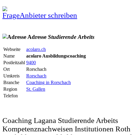
Anbieter schreiben
Adresse
Studierende
Arbeits
Webseite
acolaro.ch
Name
acolaro Ausbildungscoaching
Postleitzahl
9400
Ort
Rorschach
Umkreis
Rorschach
Branche
Coaching in Rorschach
Region
St. Gallen
Telefon
Coaching Lagana Studierende Arbeits
Kompetenznachweisen Institutionen Roth