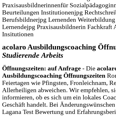
Praxisausbildnerinnenfür Sozialpädagogi
Beurteilungen Institutionenjpg Rechtschre
Berufsbildnerjpg Lernenden Weiterbildung
Lernendejpg Praxisausbildnerin Fachkraft 
Insitutionen
acolaro Ausbildungscoaching Öffnu
Studierende
Arbeits
Öffnungszeiten: auf Anfrage
- Die
acolar
Ausbildungscoaching Öffnungszeiten
Ror
Feiertagen wie Pfingsten, Fronleichnam, R
Allerheiligen abweichen. Wir empfehlen, si
informieren, ob es sich um ein lokales Co
Geschäft handelt. Bei Änderungswünschen
Lagana Test Bewertung und Erfahrungsberi