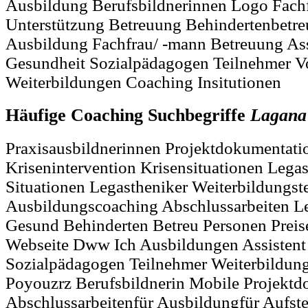
Ausbildung Berufsbildnerinnen Logo Fach
Unterstützung Betreuung Behindertenbetre
Ausbildung Fachfrau/ -mann Betreuung Ass
Gesundheit Sozialpädagogen Teilnehmer V
Weiterbildungen Coaching Insitutionen
Häufige Coaching Suchbegriffe
Lagana
Praxisausbildnerinnen Projektdokumentati
Krisenintervention Krisensituationen Lega
Situationen Legastheniker Weiterbildungst
Ausbildungscoaching Abschlussarbeiten Le
Gesund Behinderten Betreu Personen Preis
Webseite Dww Ich Ausbildungen Assistent
Sozialpädagogen Teilnehmer Weiterbildun
Poyouzrz Berufsbildnerin Mobile Projektd
Abschlussarbeitenfür Ausbildungfür Aufst