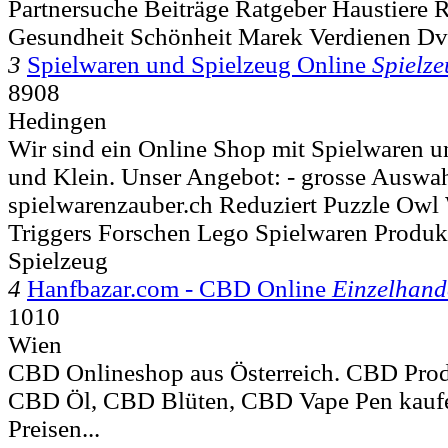
Partnersuche Beiträge Ratgeber Haustiere R
Gesundheit Schönheit Marek Verdienen Dvo
3
Spielwaren und Spielzeug Online
Spielz
8908
Hedingen
Wir sind ein Online Shop mit Spielwaren u
und Klein. Unser Angebot: - grosse Auswah
spielwarenzauber.ch Reduziert Puzzle Owl 
Triggers Forschen Lego Spielwaren Prod
Spielzeug
4
Hanfbazar.com - CBD Online
Einzelhand
1010
Wien
CBD Onlineshop aus Österreich. CBD Prod
CBD Öl, CBD Blüten, CBD Vape Pen kaufe
Preisen...