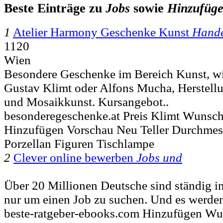
Beste Einträge zu
Jobs
sowie
Hinzufüg
1
Atelier Harmony Geschenke Kunst
Hande
1120
Wien
Besondere Geschenke im Bereich Kunst, wie
Gustav Klimt oder Alfons Mucha, Herstell
und Mosaikkunst. Kursangebot..
besonderegeschenke.at Preis Klimt Wunsch
Hinzufügen Vorschau Neu Teller Durchme
Porzellan Figuren Tischlampe
2
Clever online bewerben
Jobs und
Über 20 Millionen Deutsche sind ständig im
nur um einen Job zu suchen. Und es werden 
beste-ratgeber-ebooks.com Hinzufügen Wu