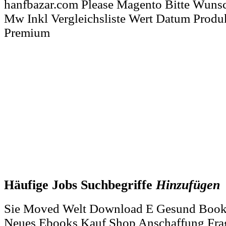
hanfbazar.com Please Magento Bitte Wunsc
Mw Inkl Vergleichsliste Wert Datum Produ
Premium
Häufige Jobs Suchbegriffe
Hinzufügen
Sie Moved Welt Download E Gesund Book
Neues Ebooks Kauf Shop Anschaffung Fra