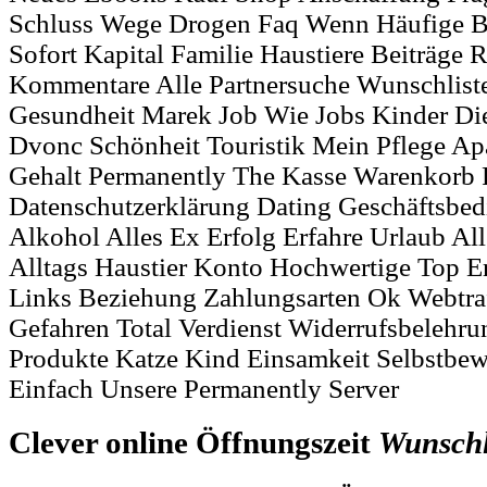
Schluss Wege Drogen Faq Wenn Häufige Bes
Sofort Kapital Familie Haustiere Beiträge 
Kommentare Alle Partnersuche Wunschliste
Gesundheit Marek Job Wie Jobs Kinder Die 
Dvonc Schönheit Touristik Mein Pflege Ap
Gehalt Permanently The Kasse Warenkorb 
Datenschutzerklärung Dating Geschäftsbe
Alkohol Alles Ex Erfolg Erfahre Urlaub A
Alltags Haustier Konto Hochwertige Top Er
Links Beziehung Zahlungsarten Ok Webtraf
Gefahren Total Verdienst Widerrufsbelehr
Produkte Katze Kind Einsamkeit Selbstbewu
Einfach Unsere Permanently Server
Clever online Öffnungszeit
Wunschl