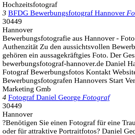
Hochzeitsfotograf
3
BFDG Bewerbungsfotograf Hannover
Fo
30449
Hannover
Bewerbungsfotografie aus Hannover - Foto
Authenzität Zu den aussichtsvollen Bewer
gehören ein aussagekräftgies Foto. Der Ge
bewerbungsfotograf-hannover.de Daniel H
Fotograf Bewerbungsfotos Kontakt Websit
Bewerbungsfotografen Hannovers Start V
Marketing Gmb
4
Fotograf Daniel George
Fotograf
30449
Hannover
?Benötigen Sie einen Fotograf für eine Tra
oder für attraktive Portraitfotos? Daniel Ge