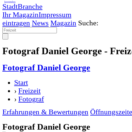
kostenlos
StadtBranche
Ihr Magazin
Impressum
eintragen
News
Magazin
Suche:
Fotograf Daniel George - Freiz
Fotograf Daniel George
Start
›
Freizeit
›
Fotograf
Erfahrungen & Bewertungen
Öffnungszeit
Fotograf Daniel George