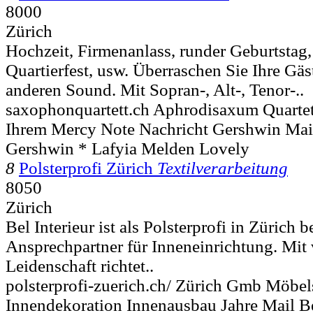
8000
Zürich
Hochzeit, Firmenanlass, runder Geburtstag,
Quartierfest, usw. Überraschen Sie Ihre Gä
anderen Sound. Mit Sopran-, Alt-, Tenor-..
saxophonquartett.ch Aphrodisaxum Quarte
Ihrem Mercy Note Nachricht Gershwin Mai
Gershwin * Lafyia Melden Lovely
8
Polsterprofi Zürich
Textilverarbeitung
8050
Zürich
Bel Interieur ist als Polsterprofi in Zürich b
Ansprechpartner für Inneneinrichtung. Mit 
Leidenschaft richtet..
polsterprofi-zuerich.ch/ Zürich Gmb Möbels
Innendekoration Innenausbau Jahre Mail Be