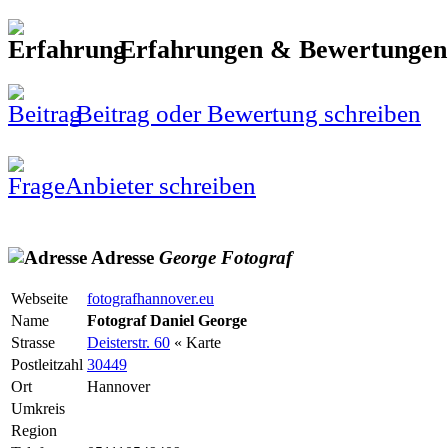
Erfahrungen & Bewertunge
Beitrag oder Bewertung schreiben
Anbieter schreiben
Adresse
George
Fotograf
Webseite
fotografhannover.eu
Name
Fotograf Daniel George
Strasse
Deisterstr. 60
« Karte
Postleitzahl
30449
Ort
Hannover
Umkreis
Region