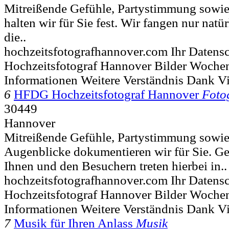
Mitreißende Gefühle, Partystimmung sowi
halten wir für Sie fest. Wir fangen nur natür
die..
hochzeitsfotografhannover.com Ihr Datens
Hochzeitsfotograf Hannover Bilder Wochen
Informationen Weitere Verständnis Dank V
6
HFDG Hochzeitsfotograf Hannover
Foto
30449
Hannover
Mitreißende Gefühle, Partystimmung sowie 
Augenblicke dokumentieren wir für Sie. Ges
Ihnen und den Besuchern treten hierbei in..
hochzeitsfotografhannover.com Ihr Datens
Hochzeitsfotograf Hannover Bilder Wochen
Informationen Weitere Verständnis Dank V
7
Musik für Ihren Anlass
Musik