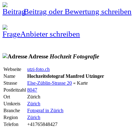
Beitrag oder Bewertung schreiben
Anbieter schreiben
Adresse
Hochzeit
Fotografie
Webseite
utzi-foto.ch
Name
Hochzeitsfotograf Manfred Utzinger
Strasse
Else-Züblin-Strasse 20
« Karte
Postleitzahl
8047
Ort
Zürich
Umkreis
Zürich
Branche
Fotograf in Zürich
Region
Zürich
Telefon
+41765848427