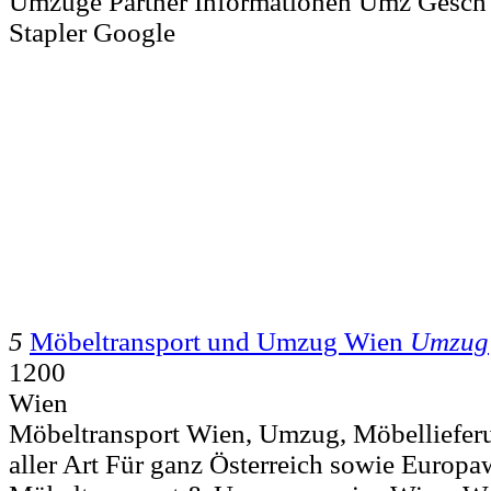
Umzüge Partner Informationen Umz Gesch
Stapler Google
5
Möbeltransport und Umzug Wien
Umzug
1200
Wien
Möbeltransport Wien, Umzug, Möbelliefer
aller Art Für ganz Österreich sowie Europa