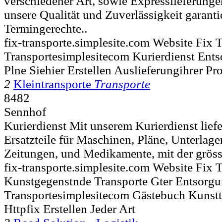
verschiedener Art, sowie Expresslieferung
unsere Qualität und Zuverlässigkeit garanti
Termingerechte..
fix-transporte.simplesite.com Website Fix 
Transportesimplesitecom Kurierdienst Entso
Plne Siehier Erstellen Auslieferungihrer Pr
2
Kleintransporte
Transporte
8482
Sennhof
Kurierdienst Mit unserem Kurierdienst lief
Ersatzteile für Maschinen, Pläne, Unterlage
Zeitungen, und Medikamente, mit der grösst
fix-transporte.simplesite.com Website Fix 
Kunstgegenstnde Transporte Gter Entsorgu
Transportesimplesitecom Gästebuch Kunstt
Httpfix Erstellen Jeder Art