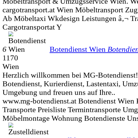
Möbeltransport & Umzugsservice Wien. We
cargotransport.at Wien Möbeltransport Zu
Ab Möbeltaxi Wkdesign Leistungen â‚¬ Tra
Cargotransportat Y
6
Botendienst Wien
Botendien
1170
Wien
Herzlich willkommen bei MG-Botendienst! 
Botendienst, Kurierdienst, Lastentaxi, Um
Umgebung und freuen uns auf Ihre..
www.mg-botendienst.at Botendienst Wien 
Transporte Preisliste Termintransporte 
Möbelmontage Wohnung Botendienste Uns