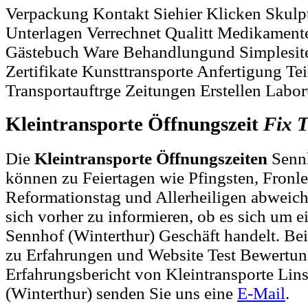
Verpackung Kontakt Siehier Klicken Skulp
Unterlagen Verrechnet Qualitt Medikamente
Gästebuch Ware Behandlungund Simplesite
Zertifikate Kunsttransporte Anfertigung Te
Transportauftrge Zeitungen Erstellen Labort
Kleintransporte Öffnungszeit
Fix
T
Die
Kleintransporte Öffnungszeiten
Sennh
können zu Feiertagen wie Pfingsten, Fronl
Reformationstag und Allerheiligen abweich
sich vorher zu informieren, ob es sich um e
Sennhof (Winterthur) Geschäft handelt. B
zu Erfahrungen und Website Test Bewertu
Erfahrungsbericht von Kleintransporte Lins
(Winterthur) senden Sie uns eine
E-Mail
.