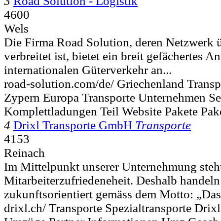
3
Road Solution - Logistik
4600
Wels
Die Firma Road Solution, deren Netzwerk 
verbreitet ist, bietet ein breit gefächertes 
internationalen Güterverkehr an...
road-solution.com/de/ Griechenland Transp
Zypern Europa Transporte Unternehmen Se
Komplettladungen Teil Website Pakete Pak
4
Drixl Transporte GmbH
Transporte
4153
Reinach
Im Mittelpunkt unserer Unternehmung steh
Mitarbeiterzufriedeneheit. Deshalb handel
zukunftsorientiert gemäss dem Motto: „Das 
drixl.ch/ Transporte Spezialtransporte Dri