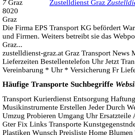
7
Zustelldienst Graz
Zustelldi
8020
Graz
Die Firma EPS Transport KG befördert Waren
und Firmen. Weiters betreibt sie das Webpor
Graz...
zustelldienst-graz.at Graz Transport News 
Lieferzeiten Bestellentelefon Uhr Jetzt Tra
Vereinbarung * Uhr * Versicherung Fr Lief
Häufige Transporte Suchbegriffe
Websi
Transport Kurierdienst Entsorgung Haftu
Musikinstrumente Erstellen Jeder Durch We
Umzug Probieren Umgang Uhr Ersatzteile A
Gter Fix Links Transporte Kunstgegenstnde 
Plastiken Wunsch Preisliste Home Blumen