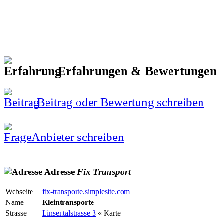
Erfahrungen & Bewertunge
Beitrag oder Bewertung schreiben
Anbieter schreiben
Adresse
Fix
Transport
Webseite
fix-transporte.simplesite.com
Name
Kleintransporte
Strasse
Linsentalstrasse 3
« Karte